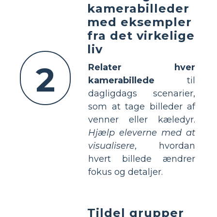
kamerabilleder
med eksempler
fra det virkelige
liv
2
Relater hver
kamerabillede
til
dagligdags scenarier,
som at tage billeder af
venner eller kæledyr.
Hjælp eleverne med at
visualisere
, hvordan
hvert billede ændrer
fokus og detaljer.
Tildel grupper