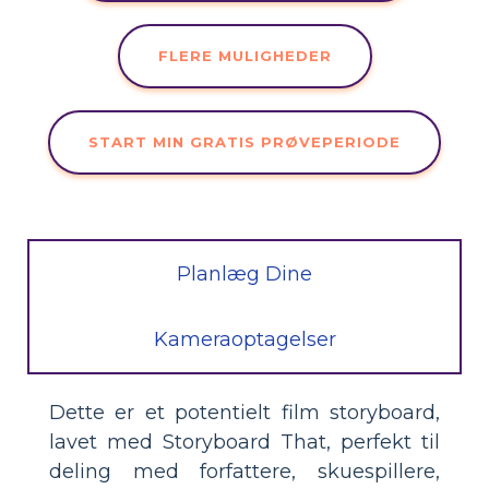
FLERE MULIGHEDER
START MIN GRATIS PRØVEPERIODE
Planlæg Dine
Kameraoptagelser
Dette er et potentielt film storyboard,
lavet med Storyboard That, perfekt til
deling med forfattere, skuespillere,