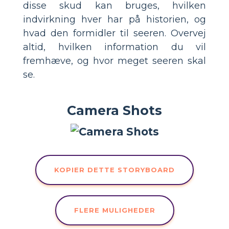
disse skud kan bruges, hvilken
indvirkning hver har på historien, og
hvad den formidler til seeren. Overvej
altid, hvilken information du vil
fremhæve, og hvor meget seeren skal
se.
Camera Shots
KOPIER DETTE STORYBOARD
FLERE MULIGHEDER