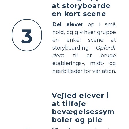
at storyboarde
en kort scene
Del elever
op i små
3
hold, og giv hver gruppe
en enkel scene at
storyboarding.
Opfordr
dem
til at bruge
etablerings-, midt- og
nærbilleder for variation.
Vejled elever i
at tilføje
bevægelsessym
boler og pile