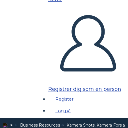
Registrer dig som en person
Register
Log på
Business Resources
Kamera Shots, Kamera Forslag