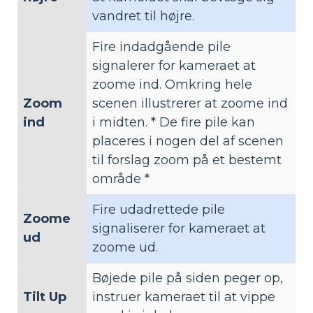
vandret til højre.
Fire indadgående pile
signalerer for kameraet at
zoome ind. Omkring hele
Zoom
scenen illustrerer at zoome ind
ind
i midten. * De fire pile kan
placeres i nogen del af scenen
til forslag zoom på et bestemt
område *
Fire udadrettede pile
Zoome
signaliserer for kameraet at
ud
zoome ud.
Bøjede pile på siden peger op,
Tilt Up
instruer kameraet til at vippe