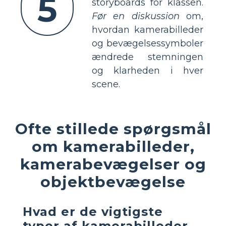
5
storyboards for klassen.
Før en diskussion
om,
hvordan kamerabilleder
og bevægelsessymboler
ændrede stemningen
og klarheden i hver
scene.
Ofte stillede spørgsmål
om kamerabilleder,
kamerabevægelser og
objektbevægelse
Hvad er de vigtigste
typer af kamerabilleder,