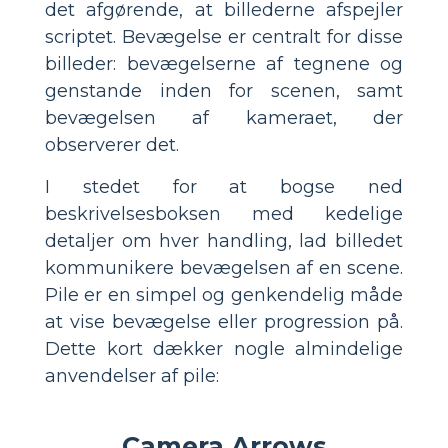
det afgørende, at billederne afspejler
scriptet. Bevægelse er centralt for disse
billeder: bevægelserne af tegnene og
genstande inden for scenen, samt
bevægelsen af ​​kameraet, der
observerer det.
I stedet for at bogse ned
beskrivelsesboksen med kedelige
detaljer om hver handling, lad billedet
kommunikere bevægelsen af ​​en scene.
Pile er en simpel og genkendelig måde
at vise bevægelse eller progression på.
Dette kort dækker nogle almindelige
anvendelser af pile:
Camera Arrows