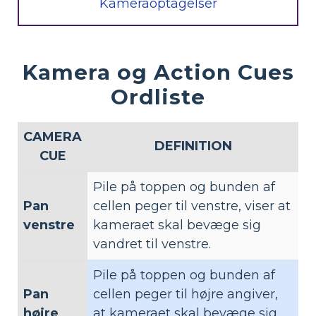
Kameraoptagelser
Kamera og Action Cues
Ordliste
CAMERA
DEFINITION
CUE
Pile på toppen og bunden af ​​
Pan
cellen peger til venstre, viser at
venstre
kameraet skal bevæge sig
vandret til venstre.
Pile på toppen og bunden af ​​
Pan
cellen peger til højre angiver,
højre
at kameraet skal bevæge sig