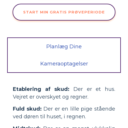
START MIN GRATIS PRØVEPERIODE
Planlæg Dine
Kameraoptagelser
Etablering af skud:
Der er et hus.
Vejret er overskyet og regner.
Fuld skud:
Der er en lille pige stående
ved døren til huset, i regnen.