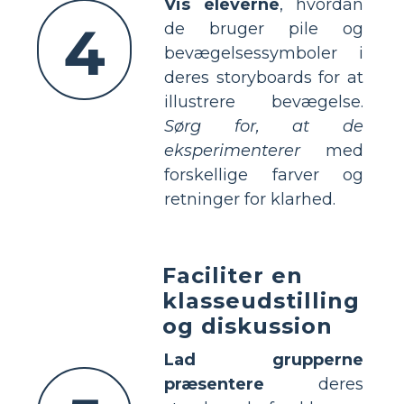
Vis eleverne
, hvordan
4
de bruger pile og
bevægelsessymboler i
deres storyboards for at
illustrere bevægelse.
Sørg for, at de
eksperimenterer
med
forskellige farver og
retninger for klarhed.
Faciliter en
klasseudstilling
og diskussion
Lad grupperne
præsentere
deres