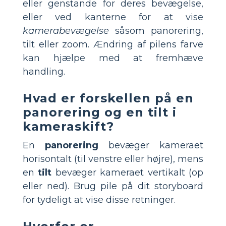
eller genstande for deres bevægelse,
eller ved kanterne for at vise
kamerabevægelse
såsom panorering,
tilt eller zoom. Ændring af pilens farve
kan hjælpe med at fremhæve
handling.
Hvad er forskellen på en
panorering og en tilt i
kameraskift?
En
panorering
bevæger kameraet
horisontalt (til venstre eller højre), mens
en
tilt
bevæger kameraet vertikalt (op
eller ned). Brug pile på dit storyboard
for tydeligt at vise disse retninger.