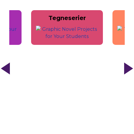
Tegneserier