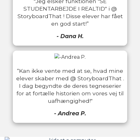
"Jeg elsker funktionen "SE
STUDENTARBEJDE I REALTID" i @
StoryboardThat ! Disse elever har fået
en god start!”
- Dana H.
“Kan ikke vente med at se, hvad mine
elever skaber med @ StoryboardThat .
I dag begyndte de deres tegneserier
for at fortælle historien om vores vej til
uafhængighed!"
- Andrea P.