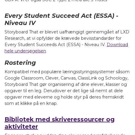
Every Student Succeed Act (ESSA) -
Niveau IV
Storyboard That er blevet uafhængigt gennemgået af LXD
Research, at vi opfylder de krævede bevisstandarder for
Every Student Succeeds Act (ESSA) - Niveau IV.
Download
hele undersøgelsen
Rostering
Kompatibel med populære læringsstyringssystemer såsom
Google Classroom, Clever, Canvas, ClassLink og Schoology,
Storyboard That gør organisering af dine elever, klasser og
opgaver til en leg. Derudover er det lige så nemt at dele
opgaver med eleverne og holde styr på deres fremskridt
som at klikke på en knap.
Bibliotek med skriveressourcer og
aktiviteter