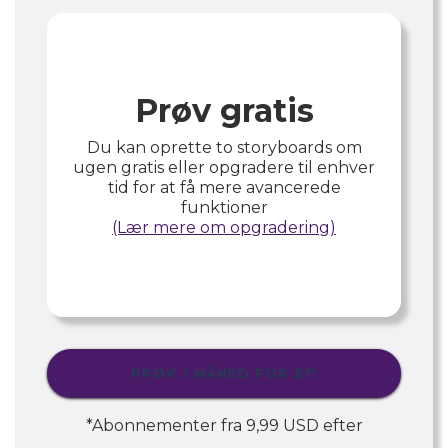
Prøv gratis
Du kan oprette to storyboards om
ugen gratis eller opgradere til enhver
tid for at få mere avancerede
funktioner
(Lær mere om opgradering)
PRØV 1 MÅNED FOR
$1
*
*Abonnementer fra
9,99 USD
efter