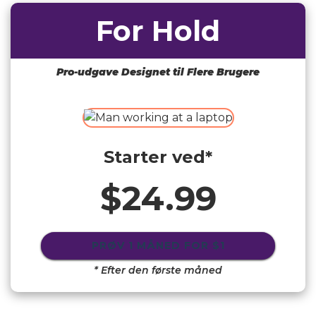
For Hold
Pro-udgave Designet til Flere Brugere
Starter ved*
$24.99
PRØV 1 MÅNED FOR
$1
* Efter den første måned