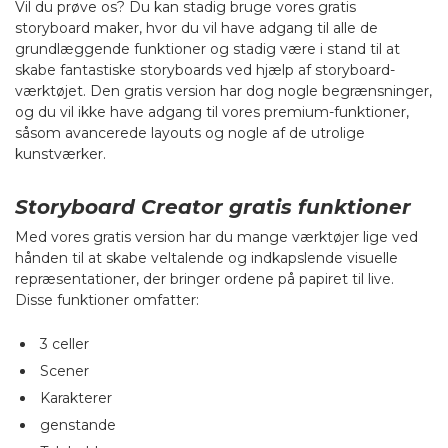
Vil du prøve os? Du kan stadig bruge vores gratis
storyboard maker, hvor du vil have adgang til alle de
grundlæggende funktioner og stadig være i stand til at
skabe fantastiske storyboards ved hjælp af storyboard-
værktøjet. Den gratis version har dog nogle begrænsninger,
og du vil ikke have adgang til vores premium-funktioner,
såsom avancerede layouts og nogle af de utrolige
kunstværker.
Storyboard Creator gratis funktioner
Med vores gratis version har du mange værktøjer lige ved
hånden til at skabe veltalende og indkapslende visuelle
repræsentationer, der bringer ordene på papiret til live.
Disse funktioner omfatter:
3 celler
Scener
Karakterer
genstande