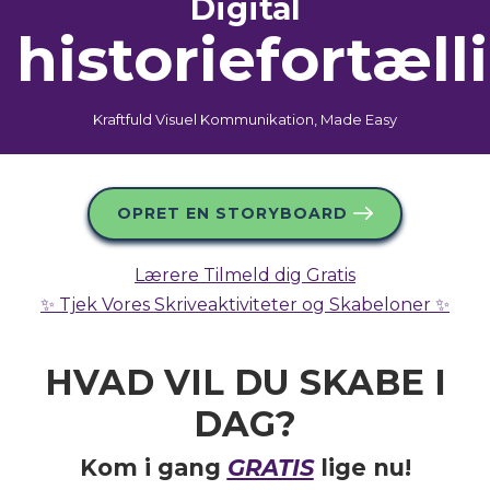
Digital
historiefortæll
Kraftfuld Visuel Kommunikation, Made Easy
OPRET EN STORYBOARD
Lærere Tilmeld dig Gratis
✨ Tjek Vores Skriveaktiviteter og Skabeloner ✨
HVAD VIL DU
SKABE
I
DAG?
Kom i gang
GRATIS
lige nu!