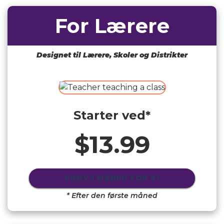
For Lærere
Designet til Lærere, Skoler og Distrikter
Starter ved*
$13.99
PRØV 1 MÅNED FOR
$1
* Efter den første måned