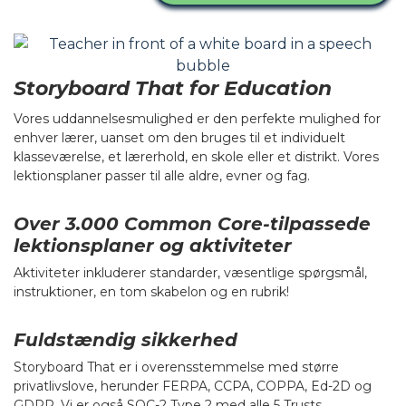
Storyboard That for Education
Vores uddannelsesmulighed er den perfekte mulighed for
enhver lærer, uanset om den bruges til et individuelt
klasseværelse, et lærerhold, en skole eller et distrikt. Vores
lektionsplaner passer til alle aldre, evner og fag.
Over 3.000 Common Core-tilpassede
lektionsplaner og aktiviteter
Aktiviteter inkluderer standarder, væsentlige spørgsmål,
instruktioner, en tom skabelon og en rubrik!
Fuldstændig sikkerhed
Storyboard That er i overensstemmelse med større
privatlivslove, herunder FERPA, CCPA, COPPA, Ed-2D og
GDPR. Vi er også SOC-2 Type 2 med alle 5 Trusts