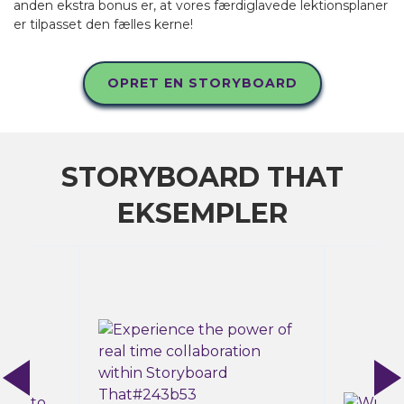
anden ekstra bonus er, at vores færdiglavede lektionsplaner
er tilpasset den fælles kerne!
OPRET EN STORYBOARD
STORYBOARD THAT
EKSEMPLER