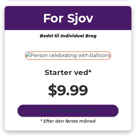
For Sjov
Bedst til Individuel Brug
Starter ved*
$9.99
PRØV 1 MÅNED FOR
$1
* Efter den første måned