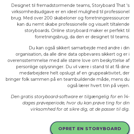
Designet til fremadstormende teams, Storyboard That 's
virksomhedsudgave er en ideel mulighed til professionel
brug. Med over 200 skabeloner og forretningsressourcer
kan du nemt skabe professionelle og visuelt tiltalende
storyboards. Online storyboard maker er perfekt til
forretningsbrug, da den er designet til teams.
Du kan også sikkert samarbejde med andre i din
organisation, da alle dine data opbevares sikkert og er i
overensstemmelse med alle større love om beskyttelse af
personlige oplysninger. Du vil være i stand til at få dine
medarbejdere helt opslugt af en gruppeaktivitet, der
bringer folk sammen på en teambuildende måde, mens du
også lærer hvert trin på vejen.
Den gratis storyboard-software er tilgængelig for en 14-
dages prøveperiode, hvor du kan prøve ting for din
virksomhed for at sikre dig, at de passer til dig.
OPRET EN STORYBOARD