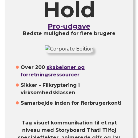
Hold
Pro-udgave
Bedste mulighed for flere brugere
Over 200
skabeloner og
forretningsressourcer
Sikker - Filkryptering i
virksomhedsklassen
Samarbejde inden for flerbrugerkonti
Tag visuel kommunikation til et nyt
niveau med Storyboard That! Tilføj
specialeffekter, animerede gifs og lav