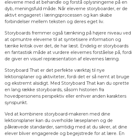
eleverne med at behandle og forstå oplysningerne på en
dyb, meningsfuld måde. Når eleverne storyboarder, er de
aktivt engageret i læringsprocessen og kan skabe
forbindelser mellem teksten og deres eget liv.
Storyboards fremmer også tænkning på højere niveau ved
at opmuntre eleverne til at syntetisere information og
tænke kritisk over det, de har læst. Endelig er storyboards
en fantastisk måde at vurdere elevernes forståelse på, fordi
de giver en visuel repræsentation af elevernes læring.
Storyboard That er det perfekte værktøj til nye
lektionsplaner og aktiviteter, fordi det er så nemt at bruge
og ekstremt alsidigt. Med Storyboard That kan du oprette
en lang række storyboards, såsom historien fra
hovedpersonens perspektiv eller enhver anden karakters
synspunkt.
Ved at kombinere storyboard-makeren med dine
lektionsplaner kan du overholde læseplanen og de
påkrævede standarder, samtidig med at du sikrer, at dine
elever bliver engagerede og begejstrede for at lære. En