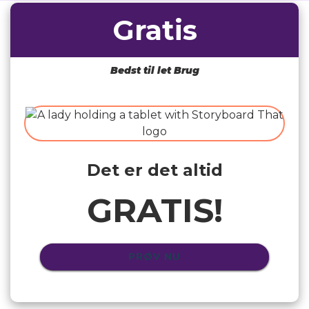
Gratis
Bedst til let Brug
Det er det altid
GRATIS!
PRØV NU