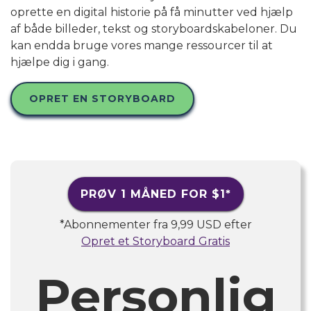
oprette en digital historie på få minutter ved hjælp
af både billeder, tekst og storyboardskabeloner. Du
kan endda bruge vores mange ressourcer til at
hjælpe dig i gang.
OPRET EN STORYBOARD
PRØV 1 MÅNED FOR
$1
*
*Abonnementer fra
9,99 USD
efter
Opret et Storyboard Gratis
Personlig