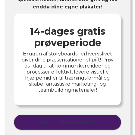
endda dine egne plakater!
14-dages gratis
prøveperiode
Brugen af ​​storyboards i erhvervslivet
giver dine præsentationer et pift! Prøv
os i dag til at kommunikere ideer og
processer effektivt, levere visuelle
hjælpemidler til træningsformål og
skabe fantastiske marketing- og
teambuildingmaterialer!
PRØV 1 MÅNED FOR
$1
*