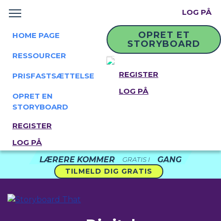
LOG PÅ
OPRET ET
HOME PAGE
STORYBOARD
RESSOURCER
REGISTER
PRISFASTSÆTTELSE
LOG PÅ
OPRET EN
STORYBOARD
REGISTER
LOG PÅ
LÆRERE KOMMER
GANG
GRATIS I
TILMELD DIG GRATIS