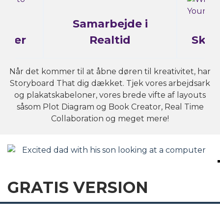
Samarbejde i
mmer
Realtid
Skri
Når det kommer til at åbne døren til kreativitet, har
Storyboard That dig dækket. Tjek vores arbejdsark
og plakatskabeloner, vores brede vifte af layouts
såsom Plot Diagram og Book Creator, Real Time
Collaboration og meget mere!
GRATIS VERSION