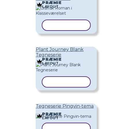
PRÆMIE
LAYOUT
KOPIER SKABELON
Plant Journey Blank
Tegneserie
PRÆMIE
LAYOUT
KOPIER SKABELON
Tegneserie Pingvin-tema
PRÆMIE
LAYOUT
KOPIER SKABELON