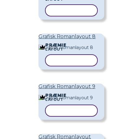
KOPIER SKABELON
Grafisk Romanlayout 8
PRÆMIE
LAYOUT
KOPIER SKABELON
Grafisk Romanlayout 9
PRÆMIE
LAYOUT
KOPIER SKABELON
Grafisk Romanlayout