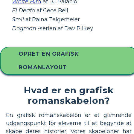
White Bird
af RJ Palacio
El Deafo
af Cece Bell
Smil
af Raina Telgemeier
Dogman
-serien af Dav Pilkey
OPRET EN GRAFISK
ROMANLAYOUT
Hvad er en grafisk
romanskabelon?
En grafisk romanskabelon er et glimrende
udgangspunkt for eleverne til at begynde at
skabe deres historier. Vores skabeloner har