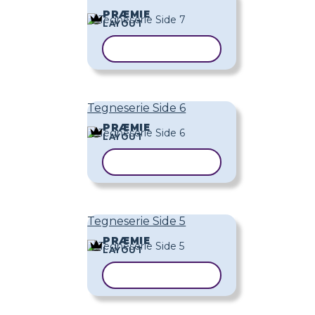
PRÆMIE
LAYOUT
KOPIER SKABELON
Tegneserie Side 6
PRÆMIE
LAYOUT
KOPIER SKABELON
Tegneserie Side 5
PRÆMIE
LAYOUT
KOPIER SKABELON