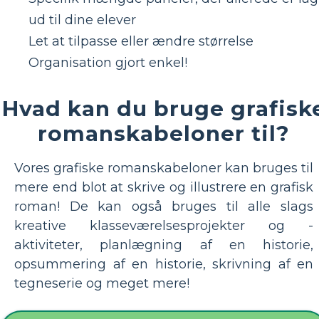
ud til dine elever
Let at tilpasse eller ændre størrelse
Organisation gjort enkel!
Hvad kan du bruge grafisk
romanskabeloner til?
Vores grafiske romanskabeloner kan bruges til
mere end blot at skrive og illustrere en grafisk
roman! De kan også bruges til alle slags
kreative klasseværelsesprojekter og -
aktiviteter, planlægning af en historie,
opsummering af en historie, skrivning af en
tegneserie og meget mere!