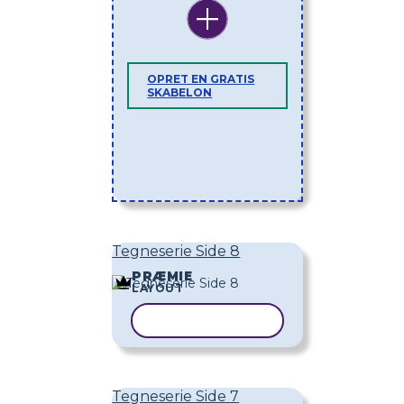
OPRET EN GRATIS
SKABELON
Tegneserie Side 8
PRÆMIE
LAYOUT
KOPIER SKABELON
Tegneserie Side 7