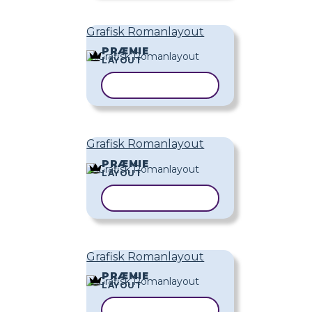
Grafisk Romanlayout
PRÆMIE
LAYOUT
KOPIER SKABELON
Grafisk Romanlayout
PRÆMIE
LAYOUT
KOPIER SKABELON
Grafisk Romanlayout
PRÆMIE
LAYOUT
KOPIER SKABELON