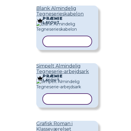
Blank Almindelig
Tegneserieskabelon
PRÆMIE
LAYOUT
KOPIER SKABELON
Simpelt Almindelig
Tegneserie-arbejdsark
PRÆMIE
LAYOUT
KOPIER SKABELON
Grafisk Roman i
Klasseværelset