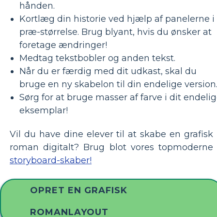
hånden.
Kortlæg din historie ved hjælp af panelerne i
præ-størrelse. Brug blyant, hvis du ønsker at
foretage ændringer!
Medtag tekstbobler og anden tekst.
Når du er færdig med dit udkast, skal du
bruge en ny skabelon til din endelige version
Sørg for at bruge masser af farve i dit endeli
eksemplar!
Vil du have dine elever til at skabe en grafisk
roman digitalt? Brug blot vores topmoderne
storyboard-skaber!
OPRET EN GRAFISK
ROMANLAYOUT