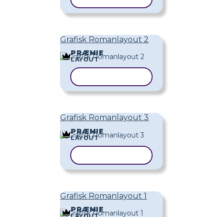
Grafisk Romanlayout 2
PRÆMIE
LAYOUT
KOPIER SKABELON
Grafisk Romanlayout 3
PRÆMIE
LAYOUT
KOPIER SKABELON
Grafisk Romanlayout 1
PRÆMIE
LAYOUT