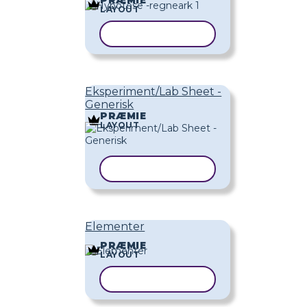
LAYOUT
KOPIER SKABELON
Eksperiment/Lab Sheet -
Generisk
PRÆMIE
LAYOUT
KOPIER SKABELON
Elementer
PRÆMIE
LAYOUT
KOPIER SKABELON