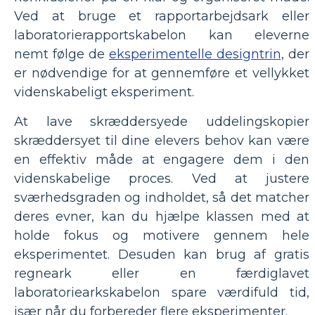
Ved at bruge et rapportarbejdsark eller
laboratorierapportskabelon kan eleverne
nemt følge de
eksperimentelle designtrin,
der
er nødvendige for at gennemføre et vellykket
videnskabeligt eksperiment.
At lave skræddersyede uddelingskopier
skræddersyet til dine elevers behov kan være
en effektiv måde at engagere dem i den
videnskabelige proces. Ved at justere
sværhedsgraden og indholdet, så det matcher
deres evner, kan du hjælpe klassen med at
holde fokus og motivere gennem hele
eksperimentet. Desuden kan brug af gratis
regneark eller en færdiglavet
laboratoriearkskabelon spare værdifuld tid,
især når du forbereder flere eksperimenter.