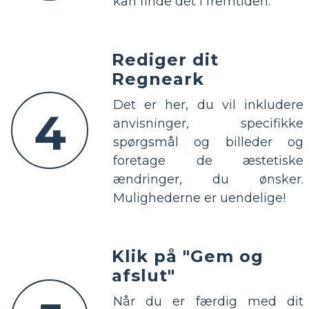
kan finde det i fremtiden.
Rediger dit
Regneark
Det er her, du vil inkludere
4
anvisninger, specifikke
spørgsmål og billeder og
foretage de æstetiske
ændringer, du ønsker.
Mulighederne er uendelige!
Klik på "Gem og
afslut"
Når du er færdig med dit