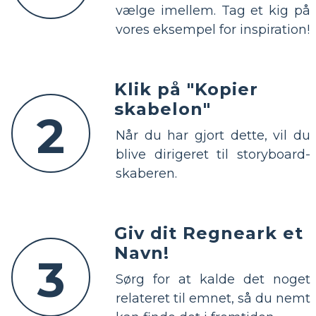
vælge imellem. Tag et kig på
vores eksempel for inspiration!
Klik på "Kopier
skabelon"
2
Når du har gjort dette, vil du
blive dirigeret til storyboard-
skaberen.
Giv dit Regneark et
Navn!
3
Sørg for at kalde det noget
relateret til emnet, så du nemt