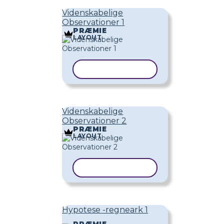
Videnskabelige
Observationer 1
PRÆMIE
LAYOUT
KOPIER SKABELON
Videnskabelige
Observationer 2
PRÆMIE
LAYOUT
KOPIER SKABELON
Hypotese -regneark 1
PRÆMIE