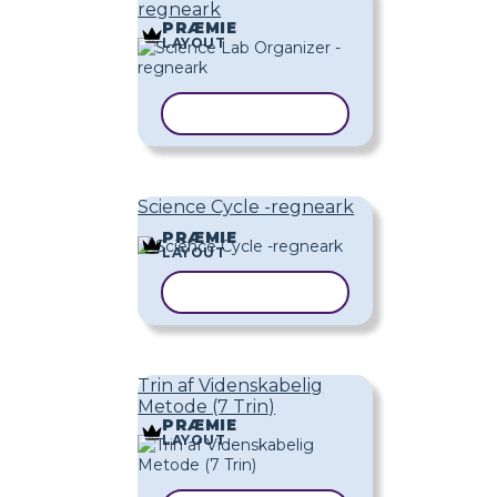
regneark
PRÆMIE
LAYOUT
KOPIER SKABELON
Science Cycle -regneark
PRÆMIE
LAYOUT
KOPIER SKABELON
Trin af Videnskabelig
Metode (7 Trin)
PRÆMIE
LAYOUT