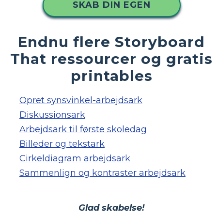
SKAB DIN EGEN
Endnu flere Storyboard
That ressourcer og gratis
printables
Opret synsvinkel-arbejdsark
Diskussionsark
Arbejdsark til første skoledag
Billeder og tekstark
Cirkeldiagram arbejdsark
Sammenlign og kontraster arbejdsark
Glad skabelse!