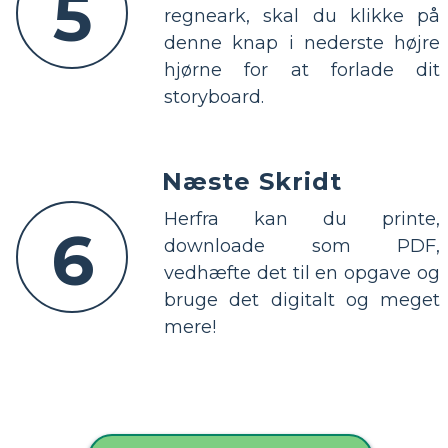
5
regneark, skal du klikke på
denne knap i nederste højre
hjørne for at forlade dit
storyboard.
Næste Skridt
Herfra kan du printe,
6
downloade som PDF,
vedhæfte det til en opgave og
bruge det digitalt og meget
mere!