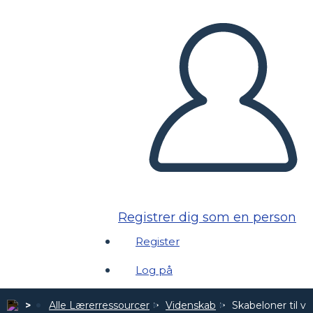
Registrer dig som en person
Register
Log på
Alle Lærerressourcer
Videnskab
Skabeloner til v