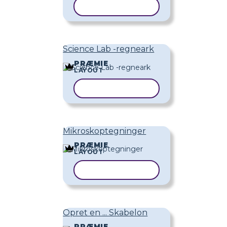
KOPIER SKABELON
Science Lab -regneark
PRÆMIE
LAYOUT
KOPIER SKABELON
Mikroskoptegninger
PRÆMIE
LAYOUT
KOPIER SKABELON
Opret en ... Skabelon
PRÆMIE