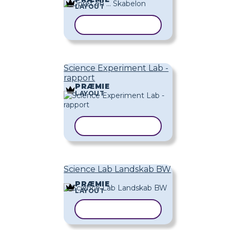
LAYOUT
KOPIER SKABELON
Science Experiment Lab -
rapport
PRÆMIE
LAYOUT
KOPIER SKABELON
Science Lab Landskab BW
PRÆMIE
LAYOUT
KOPIER SKABELON