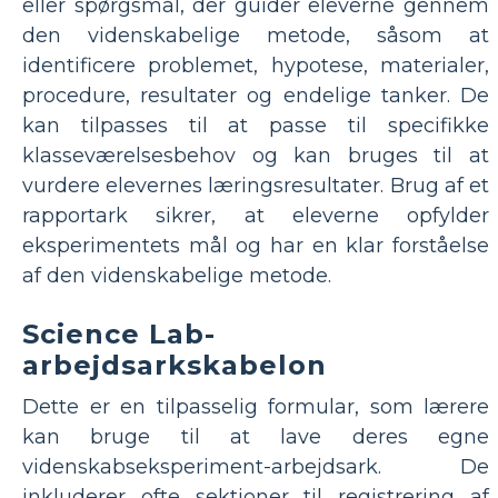
eller spørgsmål, der guider eleverne gennem
den videnskabelige metode, såsom at
identificere problemet, hypotese, materialer,
procedure, resultater og endelige tanker. De
kan tilpasses til at passe til specifikke
klasseværelsesbehov og kan bruges til at
vurdere elevernes læringsresultater. Brug af et
rapportark sikrer, at eleverne opfylder
eksperimentets mål og har en klar forståelse
af den videnskabelige metode.
Science Lab-
arbejdsarkskabelon
Dette er en tilpasselig formular, som lærere
kan bruge til at lave deres egne
videnskabseksperiment-arbejdsark. De
inkluderer ofte sektioner til registrering af