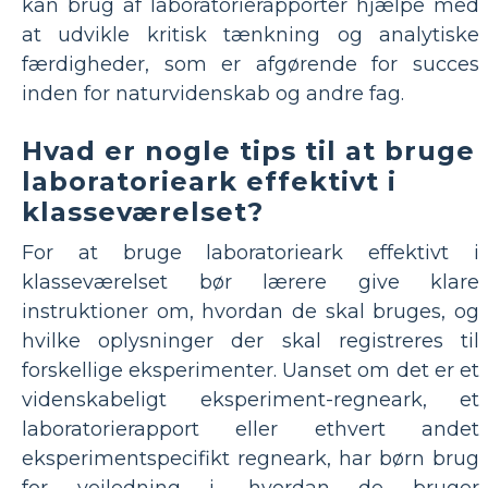
kan brug af laboratorierapporter hjælpe med
at udvikle kritisk tænkning og analytiske
færdigheder, som er afgørende for succes
inden for naturvidenskab og andre fag.
Hvad er nogle tips til at bruge
laboratorieark effektivt i
klasseværelset?
For at bruge laboratorieark effektivt i
klasseværelset bør lærere give klare
instruktioner om, hvordan de skal bruges, og
hvilke oplysninger der skal registreres til
forskellige eksperimenter. Uanset om det er et
videnskabeligt eksperiment-regneark, et
laboratorierapport eller ethvert andet
eksperimentspecifikt regneark, har børn brug
for vejledning i, hvordan de bruger