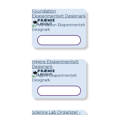
Foundation
Eksperimentelt Designark
PRÆMIE
LAYOUT
KOPIER SKABELON
Højere Eksperimentelt
Designark
PRÆMIE
LAYOUT
KOPIER SKABELON
Science Lab Organizer -