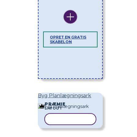
OPRET EN GRATIS
SKABELON
Byg Planlægningsark
PRÆMIE
LAYOUT
KOPIER SKABELON