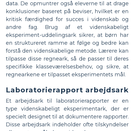
data. De opmuntrer også eleverne til at drage
konklusioner baseret på beviser, hvilket er en
kritisk færdighed for succes i videnskab og
andre fag. Brug af et videnskabeligt
eksperiment-uddelingsark sikrer, at børn har
en struktureret ramme at følge og bedre kan
forstå den videnskabelige metode. Lærere kan
tilpasse disse regneark, så de passer til deres
specifikke klasseværelsesbehov, og sikre, at
regnearkene er tilpasset eksperimentets mål.
Laboratorierapport arbejdsark
Et arbejdsark til laboratorierapporter er en
type videnskabeligt eksperimentark, der er
specielt designet til at dokumentere rapporter.
Disse arbejdsark indeholder ofte tilskyndelser