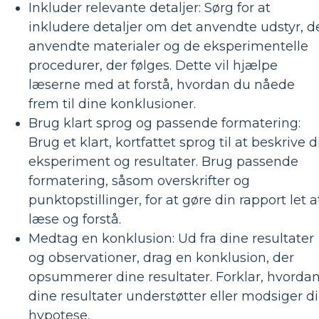
Inkluder relevante detaljer: Sørg for at
inkludere detaljer om det anvendte udstyr, d
anvendte materialer og de eksperimentelle
procedurer, der følges. Dette vil hjælpe
læserne med at forstå, hvordan du nåede
frem til dine konklusioner.
Brug klart sprog og passende formatering:
Brug et klart, kortfattet sprog til at beskrive d
eksperiment og resultater. Brug passende
formatering, såsom overskrifter og
punktopstillinger, for at gøre din rapport let a
læse og forstå.
Medtag en konklusion: Ud fra dine resultater
og observationer, drag en konklusion, der
opsummerer dine resultater. Forklar, hvorda
dine resultater understøtter eller modsiger d
hypotese.