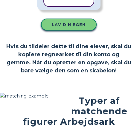
KOPIER SKABELON
LAV DIN EGEN
Hvis du tildeler dette til dine elever, skal du
kopiere regnearket til din konto og
gemme. Når du opretter en opgave, skal du
bare vælge den som en skabelon!
Typer af
matchende
figurer Arbejdsark