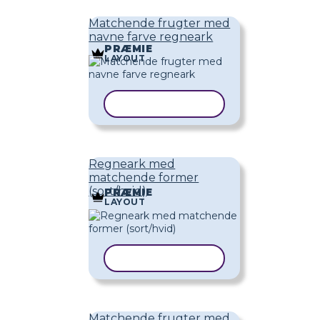
Matchende frugter med
navne farve regneark
PRÆMIE
LAYOUT
KOPIER SKABELON
Regneark med
matchende former
(sort/hvid)
PRÆMIE
LAYOUT
KOPIER SKABELON
Matchende frugter med