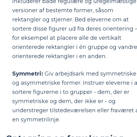
inkluderer både regulære og uregelmæssige
versioner af bestemte former, såsom
rektangler og stjerner. Bed eleverne om at
sortere disse figurer ud fra deres orientering 
for eksempel at placere alle de vertikalt
orienterede rektangler i én gruppe og vandre
orienterede rektangler i en anden.
Symmetri:
Giv arbejdsark med symmetriske
og asymmetriske former. Instruer eleverne i a
sortere figurerne i to grupper - dem, der er
symmetriske og dem, der ikke er - og
understreger tilstedeværelsen eller fraværet 
en symmetrilinje.