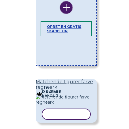
OPRET EN GRATIS
SKABELON
Matchende figurer farve
regneark
PRÆMIE
LAYOUT
KOPIER SKABELON