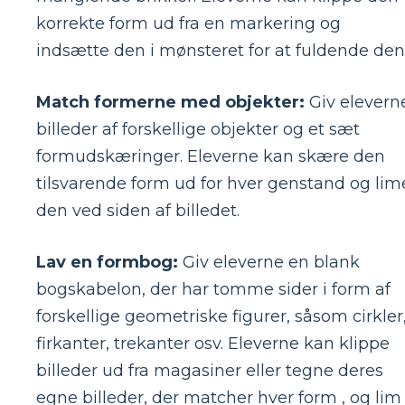
korrekte form ud fra en markering og
indsætte den i mønsteret for at fuldende den
Match formerne med objekter:
Giv elevern
billeder af forskellige objekter og et sæt
formudskæringer. Eleverne kan skære den
tilsvarende form ud for hver genstand og lim
den ved siden af ​​billedet.
Lav en formbog:
Giv eleverne en blank
bogskabelon, der har tomme sider i form af
forskellige geometriske figurer, såsom cirkler
firkanter, trekanter osv. Eleverne kan klippe
billeder ud fra magasiner eller tegne deres
egne billeder, der matcher hver form , og lim