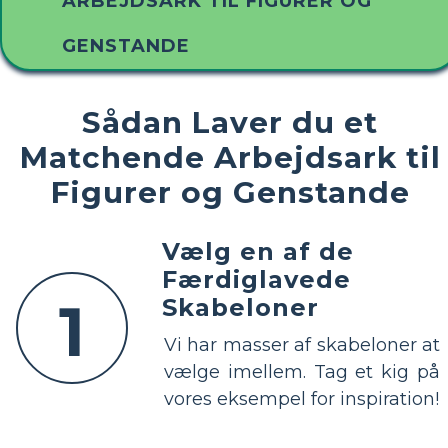
ARBEJDSARK TIL FIGURER OG
GENSTANDE
Sådan Laver du et
Matchende Arbejdsark til
Figurer og Genstande
Vælg en af ​​de
Færdiglavede
1
Skabeloner
Vi har masser af skabeloner at
vælge imellem. Tag et kig på
vores eksempel for inspiration!