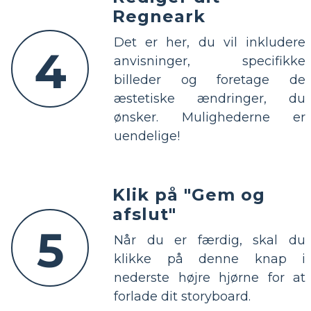
Regneark
Det er her, du vil inkludere
4
anvisninger, specifikke
billeder og foretage de
æstetiske ændringer, du
ønsker. Mulighederne er
uendelige!
Klik på "Gem og
afslut"
5
Når du er færdig, skal du
klikke på denne knap i
nederste højre hjørne for at
forlade dit storyboard.