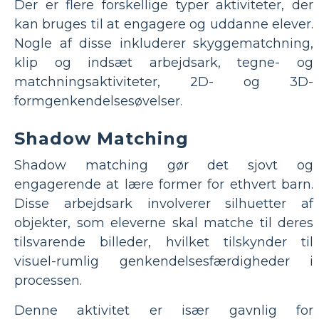
Der er flere forskellige typer aktiviteter, der
kan bruges til at engagere og uddanne elever.
Nogle af disse inkluderer skyggematchning,
klip og indsæt arbejdsark, tegne- og
matchningsaktiviteter, 2D- og 3D-
formgenkendelsesøvelser.
Shadow Matching
Shadow matching gør det sjovt og
engagerende at lære former for ethvert barn.
Disse arbejdsark involverer silhuetter af
objekter, som eleverne skal matche til deres
tilsvarende billeder, hvilket tilskynder til
visuel-rumlig genkendelsesfærdigheder i
processen.
Denne aktivitet er især gavnlig for