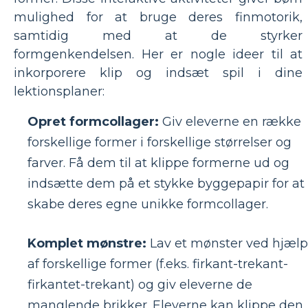
mulighed for at bruge deres finmotorik,
samtidig med at de styrker
formgenkendelsen. Her er nogle ideer til at
inkorporere klip og indsæt spil i dine
lektionsplaner:
Opret formcollager:
Giv eleverne en række
forskellige former i forskellige størrelser og
farver. Få dem til at klippe formerne ud og
indsætte dem på et stykke byggepapir for at
skabe deres egne unikke formcollager.
Komplet mønstre:
Lav et mønster ved hjælp
af forskellige former (f.eks. firkant-trekant-
firkantet-trekant) og giv eleverne de
manglende brikker. Eleverne kan klippe den