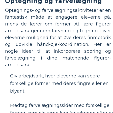
Optegning og farvelægning
Optegnings- og farvelægningsaktiviteter er en
fantastisk måde at engagere eleverne på,
mens de lærer om former. At lære figurer
arbejdsark gennem farvning og tegning giver
eleverne mulighed for at øve deres finmotorik
og udvikle hånd-øje-koordination. Her er
nogle ideer til at inkorporere sporing og
farvelægning i dine matchende figurer-
arbejdsark:
Giv arbejdsark, hvor eleverne kan spore
forskellige former med deres fingre eller en
blyant.
Medtag farvelægningssider med forskellige