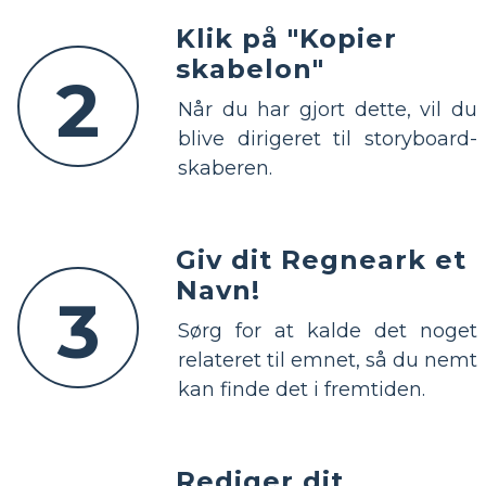
Klik på "Kopier
skabelon"
2
Når du har gjort dette, vil du
blive dirigeret til storyboard-
skaberen.
Giv dit Regneark et
Navn!
3
Sørg for at kalde det noget
relateret til emnet, så du nemt
kan finde det i fremtiden.
Rediger dit