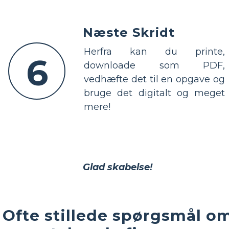
Næste Skridt
Herfra kan du printe,
6
downloade som PDF,
vedhæfte det til en opgave og
bruge det digitalt og meget
mere!
Glad skabelse!
Ofte stillede spørgsmål o