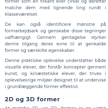
former som en firkant eller cirkel og derefter
matche dem med lignende ting rundt i
klasseværelset.
De kan også identificere mønstre på
formarbejdsark og genskabe disse tegninger
uafhængigt. Gennem gentagelse styrker
denne tilgang deres evne til at genkalde
former og særskilte egenskaber.
Denne praktiske oplevelse understøtter både
visuelle elever, der forstår koncepter gennem
kunst, og kinæstetiske elever, der trives i
oplevelsesrige miljøer designet til at undervise
i grundlæggende former effektivt.
2D og 3D former