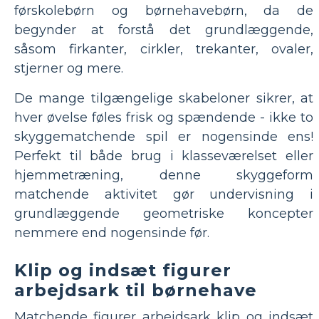
førskolebørn og børnehavebørn, da de
begynder at forstå det grundlæggende,
såsom firkanter, cirkler, trekanter, ovaler,
stjerner og mere.
De mange tilgængelige skabeloner sikrer, at
hver øvelse føles frisk og spændende - ikke to
skyggematchende spil er nogensinde ens!
Perfekt til både brug i klasseværelset eller
hjemmetræning, denne skyggeform
matchende aktivitet gør undervisning i
grundlæggende geometriske koncepter
nemmere end nogensinde før.
Klip og indsæt figurer
arbejdsark til børnehave
Matchende figurer arbejdsark klip og indsæt