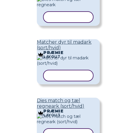
KOPIER SKABELON
Matcher dyr til madark
(sort/hvid)
PRÆMIE
LAYOUT
KOPIER SKABELON
Dies match og tæl
regneark (sort/hvid)
PRÆMIE
LAYOUT