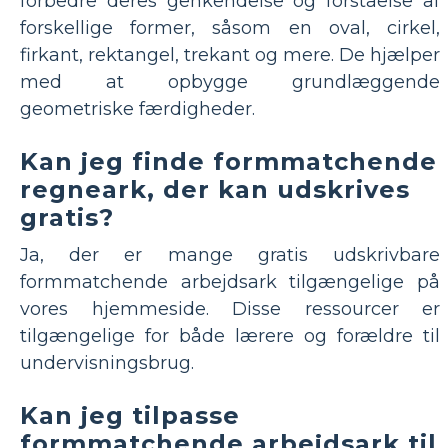
forbedre deres genkendelse og forståelse af
forskellige former, såsom en oval, cirkel,
firkant, rektangel, trekant og mere. De hjælper
med at opbygge grundlæggende
geometriske færdigheder.
Kan jeg finde formmatchende
regneark, der kan udskrives
gratis?
Ja, der er mange gratis udskrivbare
formmatchende arbejdsark tilgængelige på
vores hjemmeside. Disse ressourcer er
tilgængelige for både lærere og forældre til
undervisningsbrug.
Kan jeg tilpasse
formmatchende arbejdsark til