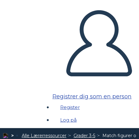
Registrer dig som en person
Register
Log på
Alle Lærerressourcer
Grader 3-5
Match figurer og