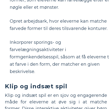
former, som eleverne kan farvelægge efter e
nøgle eller et mønster.
Opret arbejdsark, hvor eleverne kan matche
farvede former til deres tilsvarende konturer.
Inkorporer sporings- og
farvelægningsaktiviteter i
formgenkendelsesspil, såsom at få eleverne t
at farve i den form, der matcher en given
beskrivelse.
Klip og indsæt spil
Klip og indsæt spil er en sjov og engagerende
måde for eleverne at øve sig i at matche
former. Disse interaktive aktiviteter giver børn