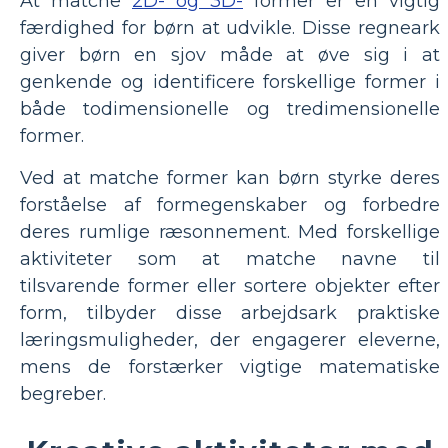
At matche
2D- og 3D-
former er en vigtig
færdighed for børn at udvikle. Disse regneark
giver børn en sjov måde at øve sig i at
genkende og identificere forskellige former i
både todimensionelle og tredimensionelle
former.
Ved at matche former kan børn styrke deres
forståelse af formegenskaber og forbedre
deres rumlige ræsonnement. Med forskellige
aktiviteter som at matche navne til
tilsvarende former eller sortere objekter efter
form, tilbyder disse arbejdsark praktiske
læringsmuligheder, der engagerer eleverne,
mens de forstærker vigtige matematiske
begreber.