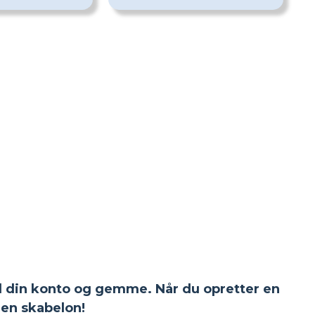
 til din konto og gemme. Når du opretter en
en skabelon!