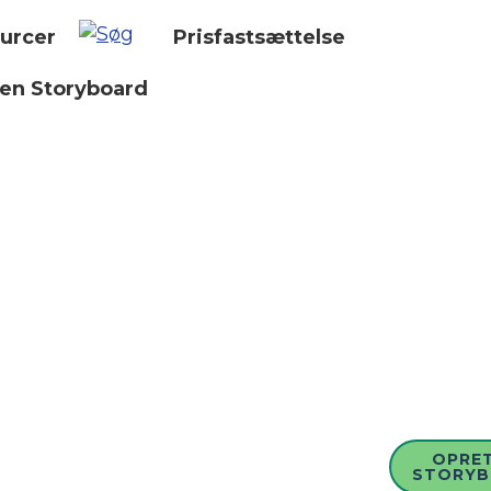
urcer
Prisfastsættelse
 en Storyboard
OPRET
STORY