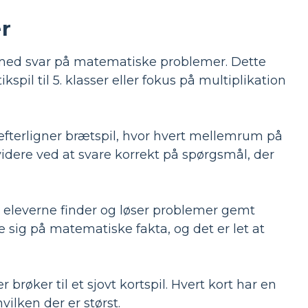
r
t med svar på matematiske problemer. Dette
spil til 5. klasser eller fokus på multiplikation
efterligner brætspil, hvor hvert mellemrum på
dere ved at svare korrekt på spørgsmål, der
 eleverne finder og løser problemer gemt
 sig på matematiske fakta, og det er let at
brøker til et sjovt kortspil. Hvert kort har en
vilken der er størst.