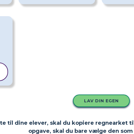
LAV DIN EGEN
tte til dine elever, skal du kopiere regnearket
opgave, skal du bare vælge den som 