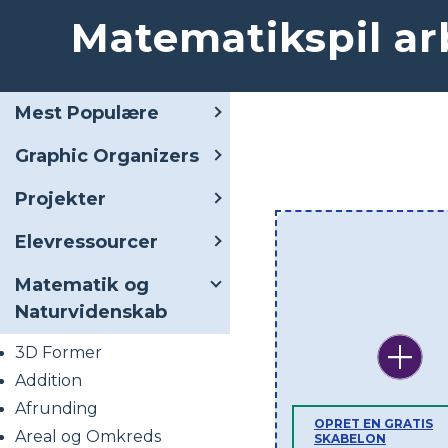
Matematikspil ar
Mest Populære
Graphic Organizers
Projekter
Elevressourcer
Matematik og
Naturvidenskab
3D Former
Addition
Afrunding
OPRET EN GRATIS
Areal og Omkreds
SKABELON