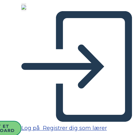
 ET
Log på
Registrer dig som lærer
BOARD