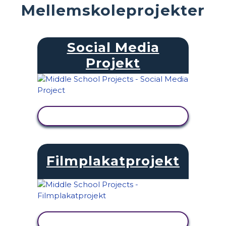
Mellemskoleprojekter
Social Media
Projekt
SE AKTIVITET
Filmplakatprojekt
SE AKTIVITET