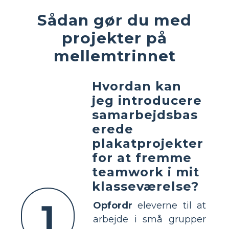
Sådan gør du med
projekter på
mellemtrinnet
Hvordan kan
jeg introducere
samarbejdsbas
erede
plakatprojekter
for at fremme
teamwork i mit
klasseværelse?
1
Opfordr
eleverne til at
arbejde i små grupper