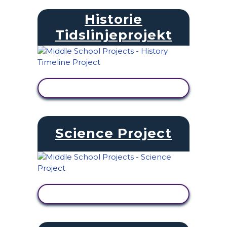
Historie
Tidslinjeprojekt
SE AKTIVITET
Science Project
SE AKTIVITET