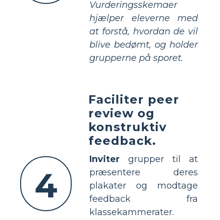
Vurderingsskemaer
hjælper eleverne med
at forstå, hvordan de vil
blive bedømt, og holder
grupperne på sporet.
Faciliter peer
review og
konstruktiv
feedback.
Inviter
grupper til at
4
præsentere deres
plakater og modtage
feedback fra
klassekammerater.