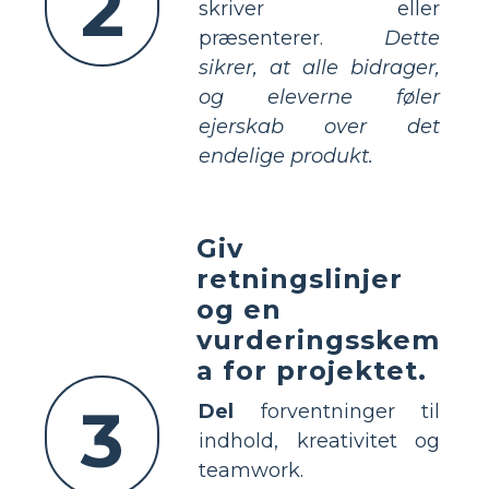
2
skriver eller
præsenterer.
Dette
sikrer, at alle bidrager,
og eleverne føler
ejerskab over det
endelige produkt.
Giv
retningslinjer
og en
vurderingsskem
a for projektet.
3
Del
forventninger til
indhold, kreativitet og
teamwork.