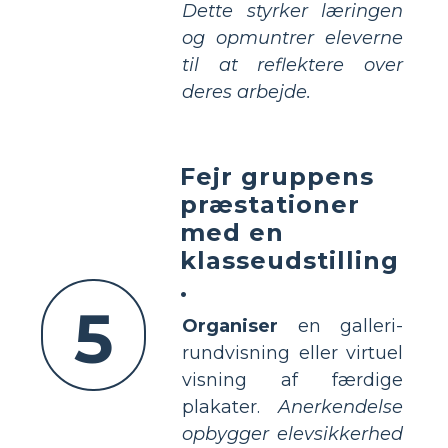
Dette styrker læringen
og opmuntrer eleverne
til at reflektere over
deres arbejde.
Fejr gruppens
præstationer
med en
klasseudstilling
.
5
Organiser
en galleri-
rundvisning eller virtuel
visning af færdige
plakater.
Anerkendelse
opbygger elevsikkerhed