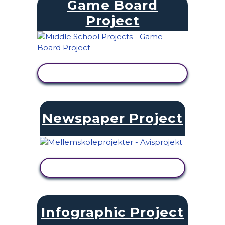
Game Board
Project
SE AKTIVITET
Newspaper Project
SE AKTIVITET
Infographic Project