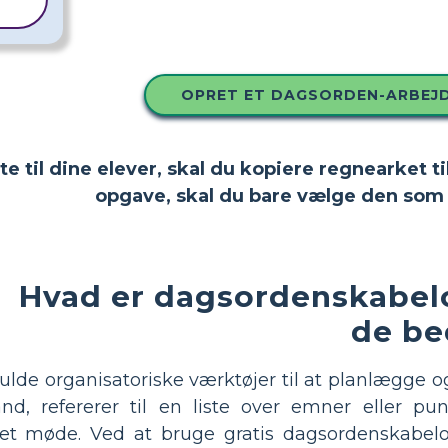
OPRET ET DAGSORDEN-ARBEJ
tte til dine elever, skal du kopiere regnearket
opgave, skal du bare vælge den som 
Hvad er dagsordenskabel
de be
ulde organisatoriske værktøjer til at planlægge 
and, refererer til en liste over emner eller pu
et møde. Ved at bruge gratis dagsordenskabel