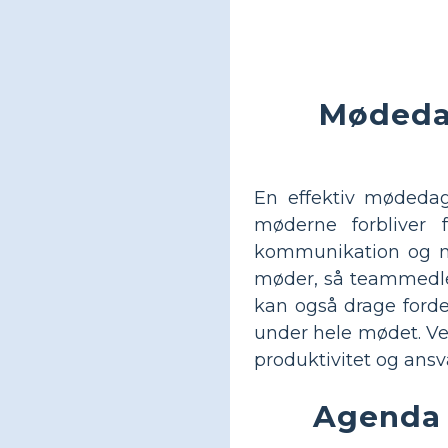
Mødedag
En effektiv mødedag
møderne forbliver 
kommunikation og n
møder, så teammedle
kan også drage forde
under hele mødet. V
produktivitet og ansv
Agenda 