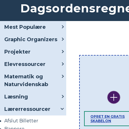
Dagsordensregn
Mest Populære
Graphic Organizers
Projekter
Elevressourcer
Matematik og
Naturvidenskab
Læsning
Lærerressourcer
OPRET EN GRATIS
Afslut Billetter
SKABELON
Bannere