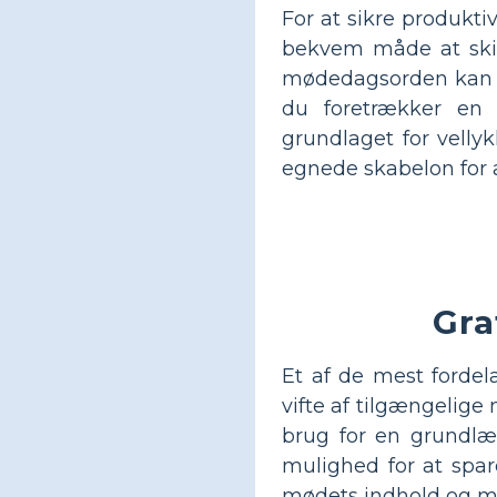
For at sikre produkt
bekvem måde at skits
mødedagsorden kan du
du foretrækker en 
grundlaget for velly
egnede skabelon for 
Gra
Et af de mest fordel
vifte af tilgængelige
brug for en grundlæ
mulighed for at spar
mødets indhold og mål