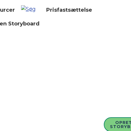
urcer
Prisfastsættelse
 en Storyboard
OPRET
STORY