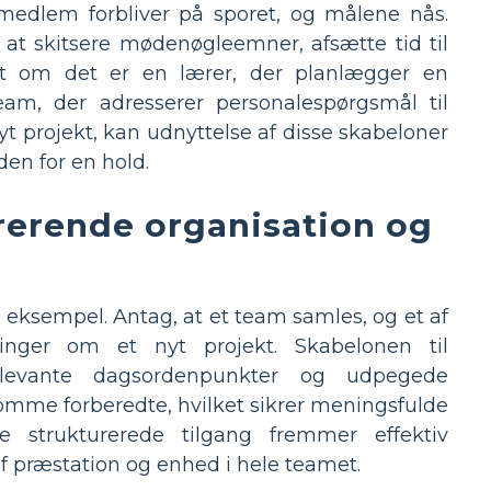
mmedlem forbliver på sporet, og målene nås.
at skitsere mødenøgleemner, afsætte tid til
set om det er en lærer, der planlægger en
am, der adresserer personalespørgsmål til
yt projekt, kan udnyttelse af disse skabeloner
en for en hold.
erende organisation og
t eksempel. Antag, at et team samles, og et af
nger om et nyt projekt. Skabelonen til
elevante dagsordenpunkter og udpegede
omme forberedte, hvilket sikrer meningsfulde
e strukturerede tilgang fremmer effektiv
f præstation og enhed i hele teamet.