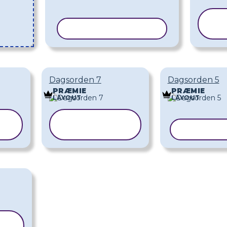
KOPIER SKABELON
Dagsorden 7
Dagsorden 5
PRÆMIE
PRÆMIE
LAYOUT
LAYOUT
KOPIER
SKABELON
KOPIER 