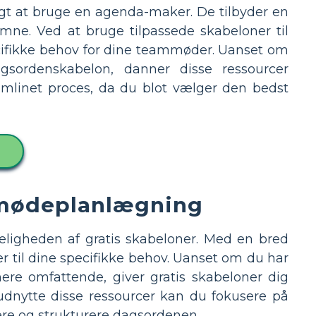
igt at bruge en agenda-maker. De tilbyder en
mne. Ved at bruge tilpassede skabeloner til
cifikke behov for dine teammøder. Uanset om
gsordenskabelon, danner disse ressourcer
rømlinet proces, da du blot vælger den bedst
k mødeplanlægning
ligheden af ​​gratis skabeloner. Med en bred
r til dine specifikke behov. Uanset om du har
re omfattende, giver gratis skabeloner dig
udnytte disse ressourcer kan du fokusere på
ere og strukturere dagsordenen.