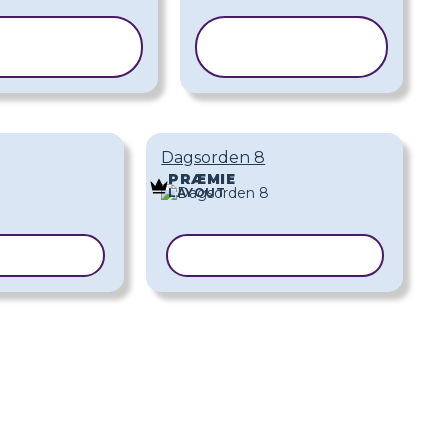
KOPIER
KOPIER
SKABELON
SKABELON
Dagsorden 8
PRÆMIE
LAYOUT
SKABELON
KOPIER SKABELON