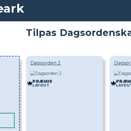
eark
Tilpas Dagsordensk
Dagsorden 2
Dagsor
PRÆMIE
PRÆM
LAYOUT
LAYOU