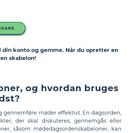
DSARK
 til din konto og gemme. Når du opretter en
en skabelon!
oner, og hvordan bruges
dst?
og gennemføre møder effektivt. En dagsorden,
nkter, der skal diskuteres, gennemgås eller
oner, såsom mødedagsordenskabeloner, kan