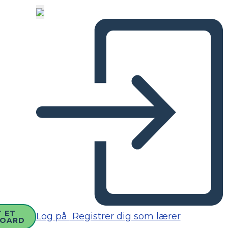
 ET
Log på
Registrer dig som lærer
BOARD