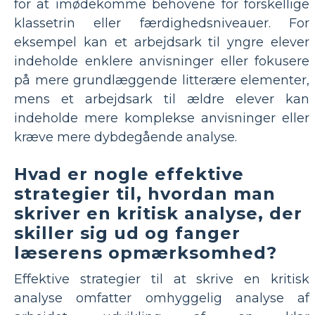
for at imødekomme behovene for forskellige
klassetrin eller færdighedsniveauer. For
eksempel kan et arbejdsark til yngre elever
indeholde enklere anvisninger eller fokusere
på mere grundlæggende litterære elementer,
mens et arbejdsark til ældre elever kan
indeholde mere komplekse anvisninger eller
kræve mere dybdegående analyse.
Hvad er nogle effektive
strategier til, hvordan man
skriver en kritisk analyse, der
skiller sig ud og fanger
læserens opmærksomhed?
Effektive strategier til at skrive en kritisk
analyse omfatter omhyggelig analyse af