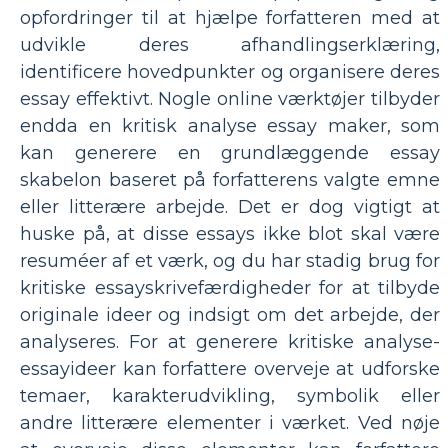
opfordringer til at hjælpe forfatteren med at
udvikle deres afhandlingserklæring,
identificere hovedpunkter og organisere deres
essay effektivt. Nogle online værktøjer tilbyder
endda en kritisk analyse essay maker, som
kan generere en grundlæggende essay
skabelon baseret på forfatterens valgte emne
eller litterære arbejde. Det er dog vigtigt at
huske på, at disse essays ikke blot skal være
resuméer af et værk, og du har stadig brug for
kritiske essayskrivefærdigheder for at tilbyde
originale ideer og indsigt om det arbejde, der
analyseres. For at generere kritiske analyse-
essayideer kan forfattere overveje at udforske
temaer, karakterudvikling, symbolik eller
andre litterære elementer i værket. Ved nøje