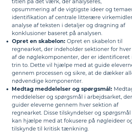
titlen på det værk, der analyseres,
opsummering af de vigtigste ideer og temaer
identifikation af centrale litterære virkemidler
analyse af teksten i detaljer og dragning af
konklusioner baseret på analysen.
Opret en skabelon:
Opret en skabelon til
regnearket, der indeholder sektioner for hver
af de nøglekomponenter, der er identificeret 
trin to. Dette vil hjælpe med at guide elevern
gennem processen og sikre, at de dækker all
nødvendige komponenter.
Medtag meddelelser og spørgsmål:
Medta
meddelelser og spørgsmål i arbejdsarket, de
guider eleverne gennem hver sektion af
regnearket. Disse tilskyndelser og spørgsmål
kan hjælpe med at fokusere på nøgleideer o
tilskynde til kritisk tænkning.