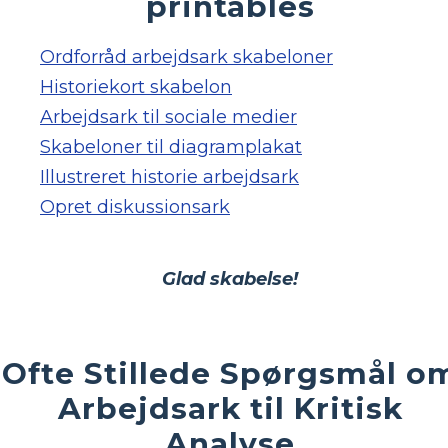
printables
Ordforråd arbejdsark skabeloner
Historiekort skabelon
Arbejdsark til sociale medier
Skabeloner til diagramplakat
Illustreret historie arbejdsark
Opret diskussionsark
Glad skabelse!
Ofte Stillede Spørgsmål o
Arbejdsark til Kritisk
Analyse