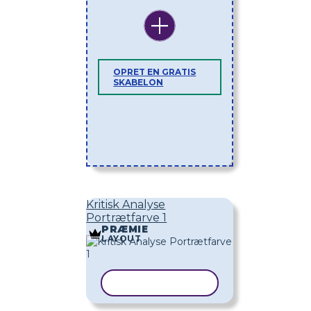
OPRET EN GRATIS
SKABELON
Kritisk Analyse
Portrætfarve 1
PRÆMIE
LAYOUT
KOPIER SKABELON