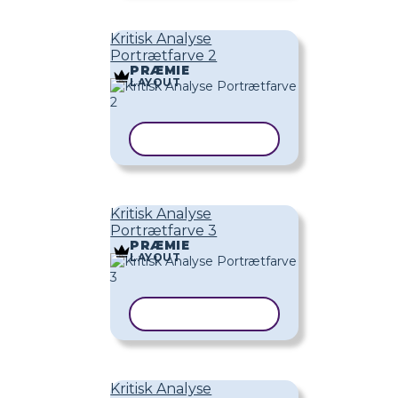
Kritisk Analyse
Portrætfarve 2
PRÆMIE
LAYOUT
KOPIER SKABELON
Kritisk Analyse
Portrætfarve 3
PRÆMIE
LAYOUT
KOPIER SKABELON
Kritisk Analyse