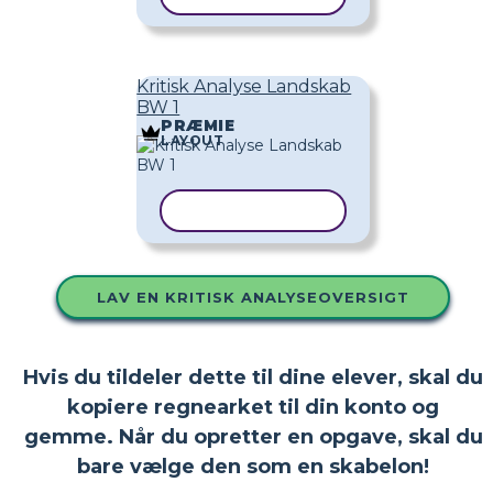
Kritisk Analyse Landskab
BW 1
PRÆMIE
LAYOUT
KOPIER SKABELON
LAV EN KRITISK ANALYSEOVERSIGT
Hvis du tildeler dette til dine elever, skal du
kopiere regnearket til din konto og
gemme. Når du opretter en opgave, skal du
bare vælge den som en skabelon!