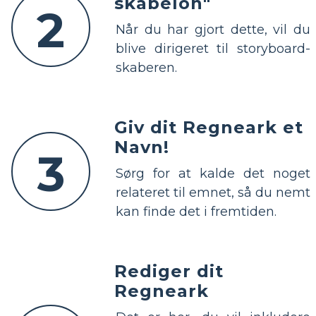
skabelon"
2
Når du har gjort dette, vil du
blive dirigeret til storyboard-
skaberen.
Giv dit Regneark et
Navn!
3
Sørg for at kalde det noget
relateret til emnet, så du nemt
kan finde det i fremtiden.
Rediger dit
Regneark