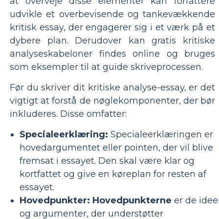
at overveje disse elementer kan forfattere
udvikle et overbevisende og tankevækkende
kritisk essay, der engagerer sig i et værk på et
dybere plan. Derudover kan gratis kritiske
analyseskabeloner findes online og bruges
som eksempler til at guide skriveprocessen.
Før du skriver dit kritiske analyse-essay, er det
vigtigt at forstå de nøglekomponenter, der bør
inkluderes. Disse omfatter:
Specialeerklæring:
Specialeerklæringen er
hovedargumentet eller pointen, der vil blive
fremsat i essayet. Den skal være klar og
kortfattet og give en køreplan for resten af
essayet.
Hovedpunkter: Hovedpunkterne
er de idee
og argumenter, der understøtter