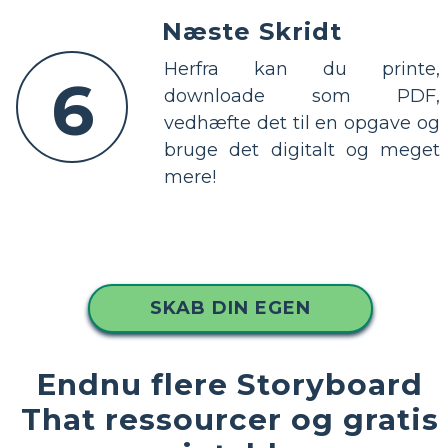
Næste Skridt
Herfra kan du printe,
6
downloade som PDF,
vedhæfte det til en opgave og
bruge det digitalt og meget
mere!
SKAB DIN EGEN
Endnu flere Storyboard
That ressourcer og gratis