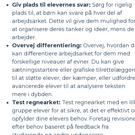
Giv plads til elevernes svar:
Sørg for rigelig
plads til, at børn kan svare på hver del af
arbejdsarket. Dette vil give dem mulighed fo
at organisere deres tanker og ideer, mens de
arbejder.
Overvej differentiering:
Overvej, hvordan 
kan differentiere arbejdsarket for dem med
forskellige niveauer af evner. Du kan give
sætningsstartere eller grafiske tilrettelægger
til at støtte elever, der kæmper, eller udfordr
avancerede elever til at analysere teksten
mere i dybden.
Test regnearket:
Test regnearket med en lil
gruppe elever for at sikre, at det er effektivt 
opfylder dine elevers behov. Foretag revision
efter behov baseret på feedback fra