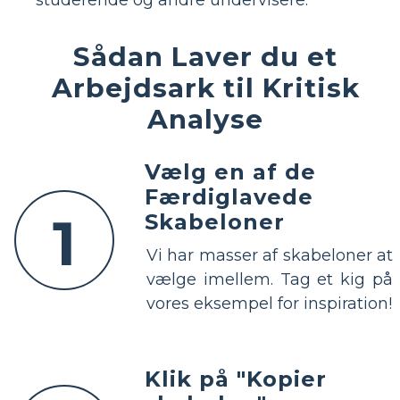
studerende og andre undervisere.
Sådan Laver du et
Arbejdsark til Kritisk
Analyse
Vælg en af de
Færdiglavede
1
Skabeloner
Vi har masser af skabeloner at
vælge imellem. Tag et kig på
vores eksempel for inspiration!
Klik på "Kopier