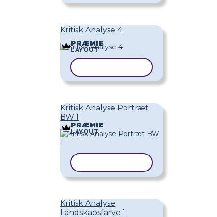
Kritisk Analyse 4
PRÆMIE
LAYOUT
KOPIER SKABELON
Kritisk Analyse Portræt
BW 1
PRÆMIE
LAYOUT
KOPIER SKABELON
Kritisk Analyse
Landskabsfarve 1