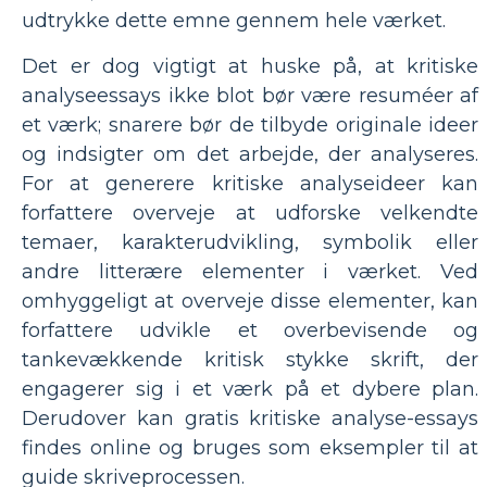
udtrykke dette emne gennem hele værket.
Det er dog vigtigt at huske på, at kritiske
analyseessays ikke blot bør være resuméer af
et værk; snarere bør de tilbyde originale ideer
og indsigter om det arbejde, der analyseres.
For at generere kritiske analyseideer kan
forfattere overveje at udforske velkendte
temaer, karakterudvikling, symbolik eller
andre litterære elementer i værket. Ved
omhyggeligt at overveje disse elementer, kan
forfattere udvikle et overbevisende og
tankevækkende kritisk stykke skrift, der
engagerer sig i et værk på et dybere plan.
Derudover kan gratis kritiske analyse-essays
findes online og bruges som eksempler til at
guide skriveprocessen.