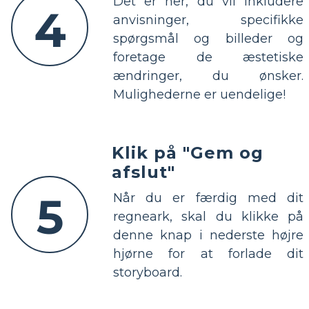
Det er her, du vil inkludere
4
anvisninger, specifikke
spørgsmål og billeder og
foretage de æstetiske
ændringer, du ønsker.
Mulighederne er uendelige!
Klik på "Gem og
afslut"
5
Når du er færdig med dit
regneark, skal du klikke på
denne knap i nederste højre
hjørne for at forlade dit
storyboard.