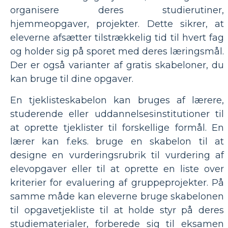
organisere deres studierutiner,
hjemmeopgaver, projekter. Dette sikrer, at
eleverne afsætter tilstrækkelig tid til hvert fag
og holder sig på sporet med deres læringsmål.
Der er også varianter af gratis skabeloner, du
kan bruge til dine opgaver.
En tjeklisteskabelon kan bruges af lærere,
studerende eller uddannelsesinstitutioner til
at oprette tjeklister til forskellige formål. En
lærer kan f.eks. bruge en skabelon til at
designe en vurderingsrubrik til vurdering af
elevopgaver eller til at oprette en liste over
kriterier for evaluering af gruppeprojekter. På
samme måde kan eleverne bruge skabelonen
til opgavetjekliste til at holde styr på deres
studiematerialer, forberede sig til eksamen