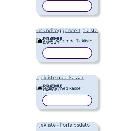
KOPIER SKABELON
Grundlæggende Tjekliste
PRÆMIE
LAYOUT
KOPIER SKABELON
Tjekliste med kasser
PRÆMIE
LAYOUT
KOPIER SKABELON
Tjekliste - Forfaldsdato