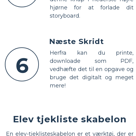
hjørne for at forlade dit
storyboard.
Næste Skridt
Herfra kan du printe,
6
downloade som PDF,
vedhæfte det til en opgave og
bruge det digitalt og meget
mere!
Elev tjekliste skabelon
En elev-tjeklisteskabelon er et værktøj, der er