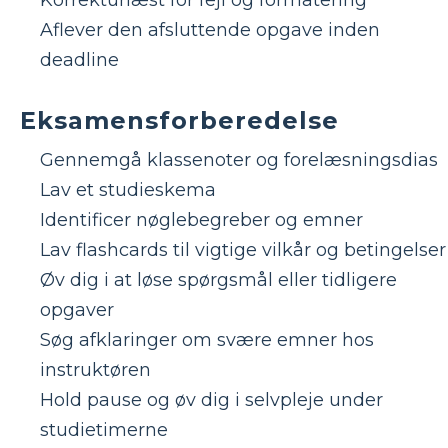
Aflever den afsluttende opgave inden
deadline
Eksamensforberedelse
Gennemgå klassenoter og forelæsningsdias
Lav et studieskema
Identificer nøglebegreber og emner
Lav flashcards til vigtige vilkår og betingelser
Øv dig i at løse spørgsmål eller tidligere
opgaver
Søg afklaringer om svære emner hos
instruktøren
Hold pause og øv dig i selvpleje under
studietimerne