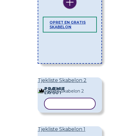
OPRET EN GRATIS
SKABELON
Tjekliste Skabelon 2
PRÆMIE
LAYOUT
KOPIER SKABELON
Tjekliste Skabelon 1