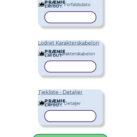
PRÆMIE
LAYOUT
KOPIER SKABELON
Lodret Karakterskabelon
PRÆMIE
LAYOUT
KOPIER SKABELON
Tjekliste - Detaljer
PRÆMIE
LAYOUT
KOPIER SKABELON