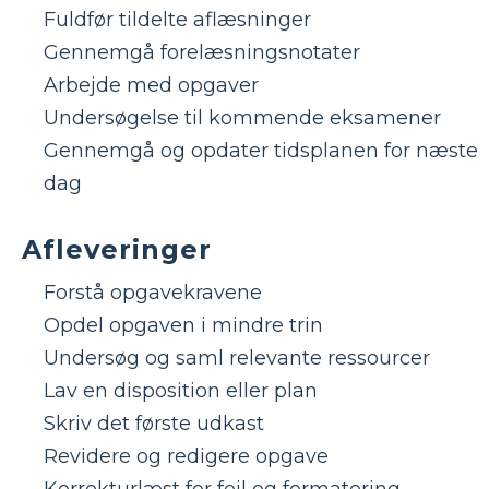
Fuldfør tildelte aflæsninger
Gennemgå forelæsningsnotater
Arbejde med opgaver
Undersøgelse til kommende eksamener
Gennemgå og opdater tidsplanen for næste
dag
Afleveringer
Forstå opgavekravene
Opdel opgaven i mindre trin
Undersøg og saml relevante ressourcer
Lav en disposition eller plan
Skriv det første udkast
Revidere og redigere opgave
Korrekturlæst for fejl og formatering