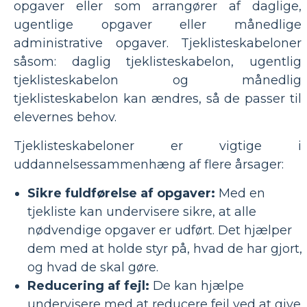
opgaver eller som arrangører af daglige,
ugentlige opgaver eller månedlige
administrative opgaver. Tjeklisteskabeloner
såsom: daglig tjeklisteskabelon, ugentlig
tjeklisteskabelon og månedlig
tjeklisteskabelon kan ændres, så de passer til
elevernes behov.
Tjeklisteskabeloner er vigtige i
uddannelsessammenhæng af flere årsager:
Sikre fuldførelse af opgaver:
Med en
tjekliste kan undervisere sikre, at alle
nødvendige opgaver er udført. Det hjælper
dem med at holde styr på, hvad de har gjort,
og hvad de skal gøre.
Reducering af fejl:
De kan hjælpe
undervisere med at reducere fejl ved at give