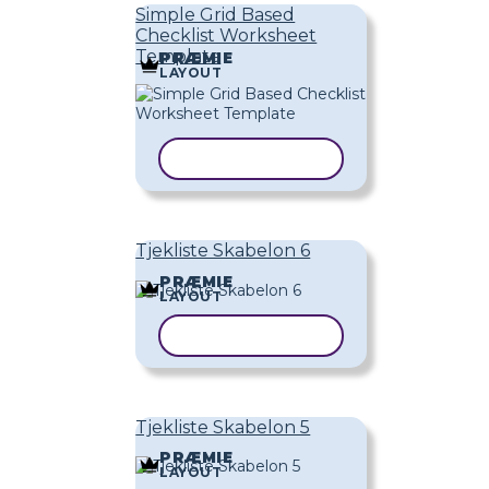
Simple Grid Based
Checklist Worksheet
Template
PRÆMIE
LAYOUT
KOPIER SKABELON
Tjekliste Skabelon 6
PRÆMIE
LAYOUT
KOPIER SKABELON
Tjekliste Skabelon 5
PRÆMIE
LAYOUT