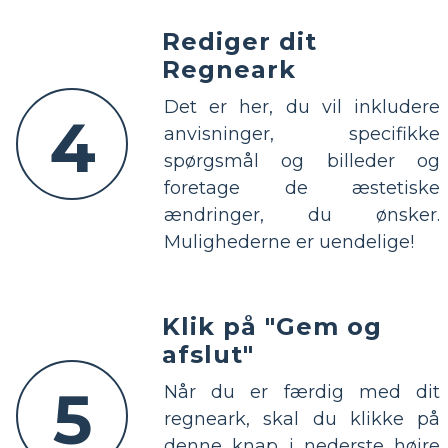
Rediger dit
Regneark
Det er her, du vil inkludere
4
anvisninger, specifikke
spørgsmål og billeder og
foretage de æstetiske
ændringer, du ønsker.
Mulighederne er uendelige!
Klik på "Gem og
afslut"
5
Når du er færdig med dit
regneark, skal du klikke på
denne knap i nederste højre