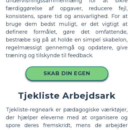
undervisningssammenhæng for at sikre
færdiggørelse af opgaver, reducere fejl,
konsistens, spare tid og ansvarlighed. For at
bruge dem bedst muligt, er det vigtigt at
definere formålet, gøre det omfattende,
bestræbe sig på at holde en simpel skabelon,
regelmæssigt gennemgå og opdatere, give
træning og tilskynde til feedback.
SKAB DIN EGEN
Tjekliste Arbejdsark
Tjekliste-regneark er pædagogiske værktøjer,
der hjælper eleverne med at organisere og
spore deres fremskridt, mens de arbejder