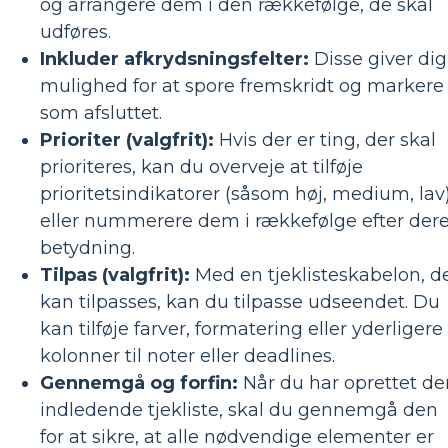
og arrangere dem i den rækkefølge, de skal
udføres.
Inkluder afkrydsningsfelter:
Disse giver dig
mulighed for at spore fremskridt og markere
som afsluttet.
Prioriter (valgfrit):
Hvis der er ting, der skal
prioriteres, kan du overveje at tilføje
prioritetsindikatorer (såsom høj, medium, lav
eller nummerere dem i rækkefølge efter der
betydning.
Tilpas (valgfrit):
Med en tjeklisteskabelon, d
kan tilpasses, kan du tilpasse udseendet. Du
kan tilføje farver, formatering eller yderligere
kolonner til noter eller deadlines.
Gennemgå og forfin:
Når du har oprettet de
indledende tjekliste, skal du gennemgå den
for at sikre, at alle nødvendige elementer er