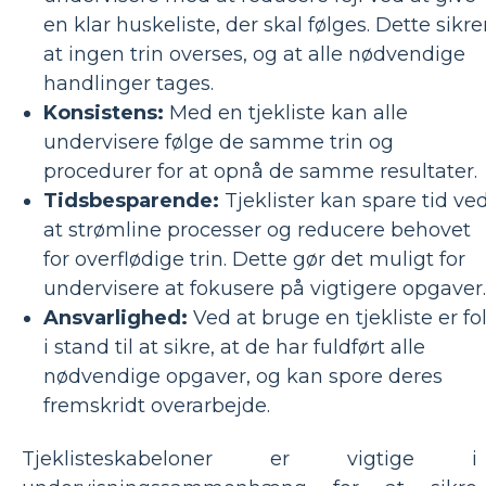
en klar huskeliste, der skal følges. Dette sikrer
at ingen trin overses, og at alle nødvendige
handlinger tages.
Konsistens:
Med en tjekliste kan alle
undervisere følge de samme trin og
procedurer for at opnå de samme resultater.
Tidsbesparende:
Tjeklister kan spare tid ve
at strømline processer og reducere behovet
for overflødige trin. Dette gør det muligt for
undervisere at fokusere på vigtigere opgaver.
Ansvarlighed:
Ved at bruge en tjekliste er fo
i stand til at sikre, at de har fuldført alle
nødvendige opgaver, og kan spore deres
fremskridt overarbejde.
Tjeklisteskabeloner er vigtige i