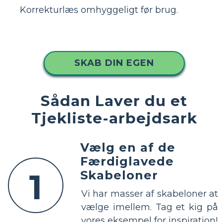
Korrekturlæs omhyggeligt før brug.
SKAB DIN EGEN
Sådan Laver du et
Tjekliste-arbejdsark
Vælg en af de
Færdiglavede
1
Skabeloner
Vi har masser af skabeloner at
vælge imellem. Tag et kig på
vores eksempel for inspiration!