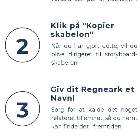
Klik på "Kopier
skabelon"
2
Når du har gjort dette, vil du
blive dirigeret til storyboard-
skaberen.
Giv dit Regneark et
Navn!
3
Sørg for at kalde det noget
relateret til emnet, så du nemt
kan finde det i fremtiden.