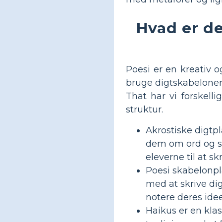
Hvad er de
Poesi er en kreativ 
bruge digtskabeloner
That har vi forskelli
struktur.
Akrostiske digtpl
dem om ord og sp
eleverne til at s
Poesi skabelonpl
med at skrive dig
notere deres idee
Haikus er en klass