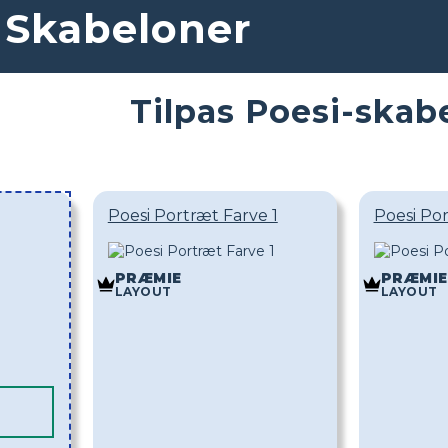
 Skabeloner
Tilpas Poesi-skab
Poesi Portræt Farve 1
Poesi Po
PRÆMIE
PRÆMIE
LAYOUT
LAYOUT