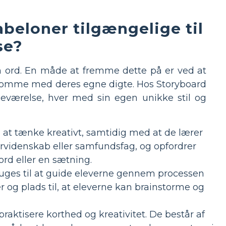
abeloner tilgængelige til
se?
m ord. En måde at fremme dette på er ved at
t komme med deres egne digte. Hos Storyboard
asseværelse, hver med sin egen unikke stil og
l at tænke kreativt, samtidig med at de lærer
rvidenskab eller samfundsfag, og opfordrer
ord eller en sætning.
uges til at guide eleverne gennem processen
r og plads til, at eleverne kan brainstorme og
 praktisere korthed og kreativitet. De består af