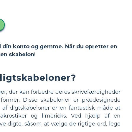
 til din konto og gemme. Når du opretter en
en skabelon!
digtskabeloner?
jer, der kan forbedre deres skrivefærdigheder
 former. Disse skabeloner er prædesignede
g af digtskabeloner er en fantastisk måde at
 akrostiker og limericks. Ved hjælp af en
ve digte, såsom at vælge de rigtige ord, lege