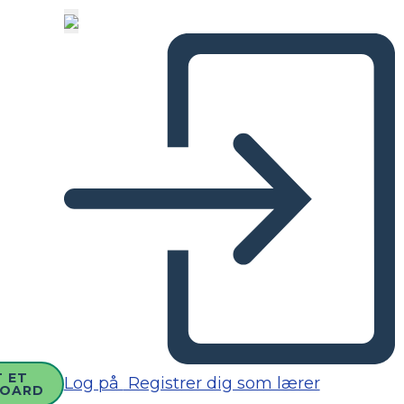
 ET
Log på
Registrer dig som lærer
BOARD