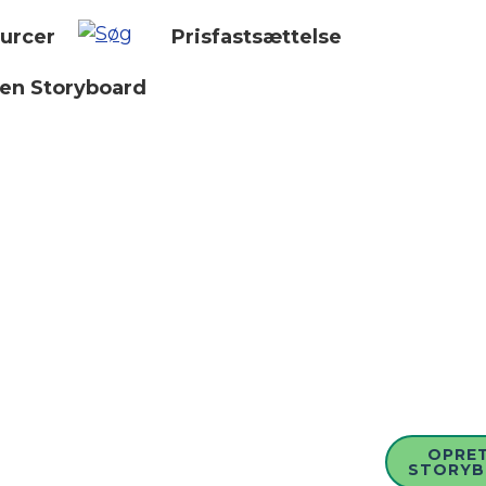
urcer
Prisfastsættelse
 en Storyboard
OPRET
STORY