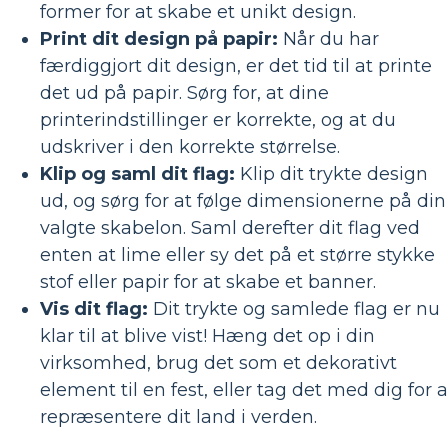
former for at skabe et unikt design.
Print dit design på papir:
Når du har
færdiggjort dit design, er det tid til at printe
det ud på papir. Sørg for, at dine
printerindstillinger er korrekte, og at du
udskriver i den korrekte størrelse.
Klip og saml dit flag:
Klip dit trykte design
ud, og sørg for at følge dimensionerne på din
valgte skabelon. Saml derefter dit flag ved
enten at lime eller sy det på et større stykke
stof eller papir for at skabe et banner.
Vis dit flag:
Dit trykte og samlede flag er nu
klar til at blive vist! Hæng det op i din
virksomhed, brug det som et dekorativt
element til en fest, eller tag det med dig for a
repræsentere dit land i verden.