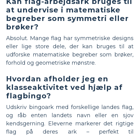
Kan flag-arbejdsark bruges til
at undervise i matematiske
begreber som symmetri eller
brøker?
Absolut. Mange flag har symmetriske designs
eller lige store dele, der kan bruges til at
udforske matematiske begreber som brøker,
forhold og geometriske mønstre.
Hvordan afholder jeg en
klasseaktivitet ved hjælp af
flagbingo?
Udskriv bingoark med forskellige landes flag,
og råb enten landets navn eller en sjov
kendsgerning. Eleverne markerer det rigtige
flag på deres ark – perfekt til