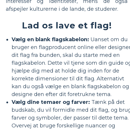
interesser og identiteter, mens de også
afspejler kulturerne i de lande, de studerer.
Lad os lave et flag!
Vælg en blank flagskabelon:
Uanset om du
bruger en flagproducent online eller designe
dit flag fra bunden, skal du starte med en
flagskabelon. Dette vil tjene som din guide o
hjælpe dig med at holde dig inden for de
korrekte dimensioner til dit flag. Alternativt
kan du også vælge en blank flagskabelon og
designe den efter dit foretrukne tema.
Vælg dine temaer og farver:
Tænk på det
budskab, du vil formidle med dit flag, og bru
farver og symboler, der passer til dette tema.
Overvej at bruge forskellige nuancer og