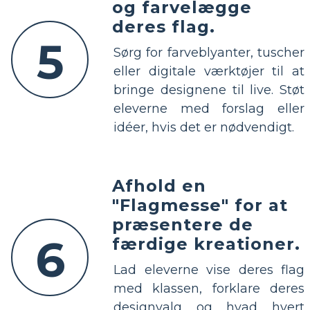
og farvelægge
deres flag.
5
Sørg for farveblyanter, tuscher
eller digitale værktøjer til at
bringe designene til live. Støt
eleverne med forslag eller
idéer, hvis det er nødvendigt.
Afhold en
"Flagmesse" for at
præsentere de
6
færdige kreationer.
Lad eleverne vise deres flag
med klassen, forklare deres
designvalg og hvad hvert