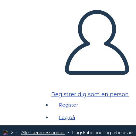
Registrer dig som en person
Register
Log på
Alle Lærerressourcer
Flagskabeloner og arbejdsark