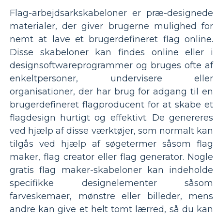
Flag-arbejdsarkskabeloner er præ-designede
materialer, der giver brugerne mulighed for
nemt at lave et brugerdefineret flag online.
Disse skabeloner kan findes online eller i
designsoftwareprogrammer og bruges ofte af
enkeltpersoner, undervisere eller
organisationer, der har brug for adgang til en
brugerdefineret flagproducent for at skabe et
flagdesign hurtigt og effektivt. De genereres
ved hjælp af disse værktøjer, som normalt kan
tilgås ved hjælp af søgetermer såsom flag
maker, flag creator eller flag generator. Nogle
gratis flag maker-skabeloner kan indeholde
specifikke designelementer såsom
farveskemaer, mønstre eller billeder, mens
andre kan give et helt tomt lærred, så du kan