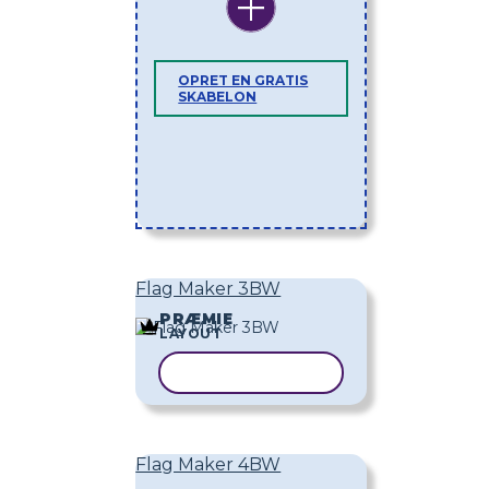
OPRET EN GRATIS
SKABELON
Flag Maker 3BW
PRÆMIE
LAYOUT
KOPIER SKABELON
Flag Maker 4BW