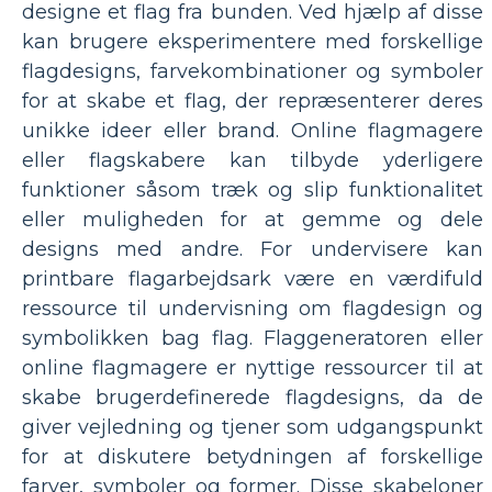
designe et flag fra bunden. Ved hjælp af disse
kan brugere eksperimentere med forskellige
flagdesigns, farvekombinationer og symboler
for at skabe et flag, der repræsenterer deres
unikke ideer eller brand. Online flagmagere
eller flagskabere kan tilbyde yderligere
funktioner såsom træk og slip funktionalitet
eller muligheden for at gemme og dele
designs med andre. For undervisere kan
printbare flagarbejdsark være en værdifuld
ressource til undervisning om flagdesign og
symbolikken bag flag. Flaggeneratoren eller
online flagmagere er nyttige ressourcer til at
skabe brugerdefinerede flagdesigns, da de
giver vejledning og tjener som udgangspunkt
for at diskutere betydningen af forskellige
farver, symboler og former. Disse skabeloner