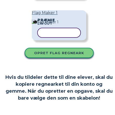
Flag Maker 1
PRÆMIE
LAYOUT
KOPIER SKABELON
OPRET FLAG REGNEARK
Hvis du tildeler dette til dine elever, skal du
kopiere regnearket til din konto og
gemme. Når du opretter en opgave, skal du
bare vælge den som en skabelon!