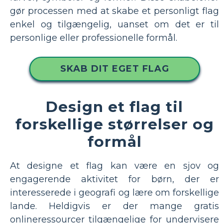
gør processen med at skabe et personligt flag
enkel og tilgængelig, uanset om det er til
personlige eller professionelle formål.
SKAB DIT EGET FLAG
Design et flag til
forskellige størrelser og
formål
At designe et flag kan være en sjov og
engagerende aktivitet for børn, der er
interesserede i geografi og lære om forskellige
lande. Heldigvis er der mange gratis
onlineressourcer tilgængelige for undervisere