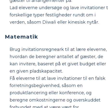
gæster til arrangementer på.
Lad eleverne undersøge og lave invitationer t
forskellige typer festligheder rundt om i
verden, såsom Diwali eller kinesisk nytår.
Matematik
Brug invitationsregneark til at lære eleverne,
hvordan de beregner antallet af gæster, de
kan invitere, baseret på et givet budget eller
en given pladskapacitet.
Få eleverne til at lave invitationer til en falsk
forretningsbegivenhed, såsom en
produktlancering eller konference, og
beregne omkostningerne og overskuddet
forbundet med at være vært for