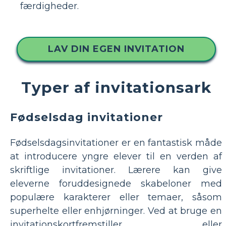
færdigheder.
LAV DIN EGEN INVITATION
Typer af invitationsark
Fødselsdag invitationer
Fødselsdagsinvitationer er en fantastisk måde
at introducere yngre elever til en verden af
skriftlige invitationer. Lærere kan give
eleverne foruddesignede skabeloner med
populære karakterer eller temaer, såsom
superhelte eller enhjørninger. Ved at bruge en
invitationskortfremstiller eller