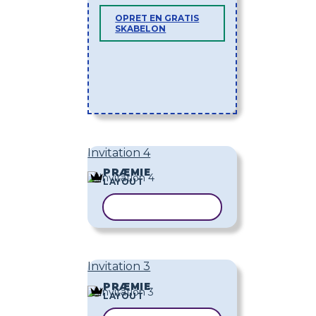
OPRET EN GRATIS
SKABELON
Invitation 4
PRÆMIE
LAYOUT
KOPIER SKABELON
Invitation 3
PRÆMIE
LAYOUT