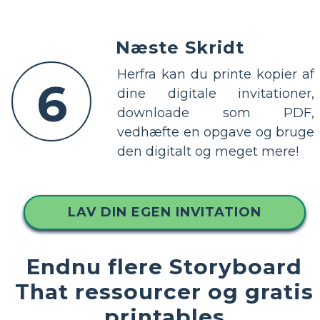
Næste Skridt
Herfra kan du printe kopier af
6
dine digitale invitationer,
downloade som PDF,
vedhæfte en opgave og bruge
den digitalt og meget mere!
LAV DIN EGEN INVITATION
Endnu flere Storyboard
That ressourcer og gratis
printables