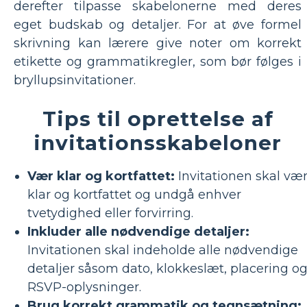
derefter tilpasse skabelonerne med deres
eget budskab og detaljer. For at øve formel
skrivning kan lærere give noter om korrekt
etikette og grammatikregler, som bør følges i
bryllupsinvitationer.
Tips til oprettelse af
invitationsskabeloner
Vær klar og kortfattet:
Invitationen skal væ
klar og kortfattet og undgå enhver
tvetydighed eller forvirring.
Inkluder alle nødvendige detaljer:
Invitationen skal indeholde alle nødvendige
detaljer såsom dato, klokkeslæt, placering o
RSVP-oplysninger.
Brug korrekt grammatik og tegnsætning: