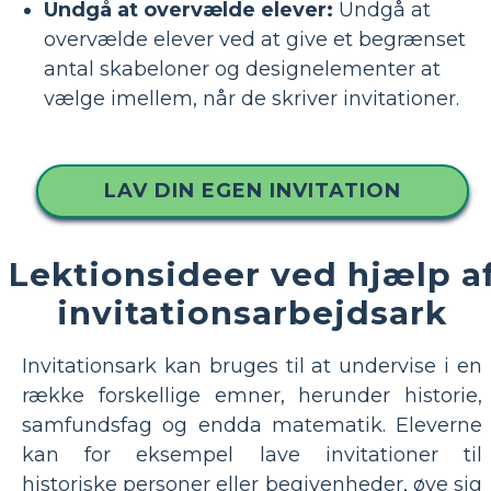
Undgå at overvælde elever:
Undgå at
overvælde elever ved at give et begrænset
antal skabeloner og designelementer at
vælge imellem, når de skriver invitationer.
LAV DIN EGEN INVITATION
Lektionsideer ved hjælp a
invitationsarbejdsark
Invitationsark kan bruges til at undervise i en
række forskellige emner, herunder historie,
samfundsfag og endda matematik. Eleverne
kan for eksempel lave invitationer til
historiske personer eller begivenheder, øve sig