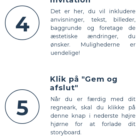
Det er her, du vil inkludere
4
anvisninger, tekst, billeder,
baggrunde og foretage de
æstetiske ændringer, du
ønsker. Mulighederne er
uendelige!
Klik på "Gem og
afslut"
5
Når du er færdig med dit
regneark, skal du klikke på
denne knap i nederste højre
hjørne for at forlade dit
storyboard.