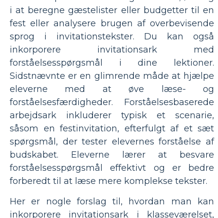
i at beregne gæstelister eller budgetter til en
fest eller analysere brugen af overbevisende
sprog i invitationstekster. Du kan også
inkorporere invitationsark med
forståelsesspørgsmål i dine lektioner.
Sidstnævnte er en glimrende måde at hjælpe
eleverne med at øve læse- og
forståelsesfærdigheder. Forståelsesbaserede
arbejdsark inkluderer typisk et scenarie,
såsom en festinvitation, efterfulgt af et sæt
spørgsmål, der tester elevernes forståelse af
budskabet. Eleverne lærer at besvare
forståelsesspørgsmål effektivt og er bedre
forberedt til at læse mere komplekse tekster.
Her er nogle forslag til, hvordan man kan
inkorporere invitationsark i klasseværelset,