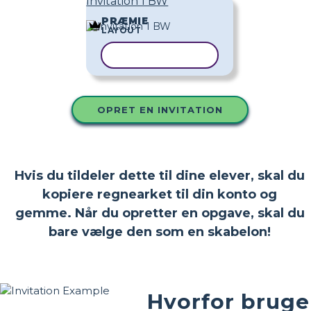
Invitation 1 BW
PRÆMIE
LAYOUT
KOPIER SKABELON
OPRET EN INVITATION
Hvis du tildeler dette til dine elever, skal du
kopiere regnearket til din konto og
gemme. Når du opretter en opgave, skal du
bare vælge den som en skabelon!
Hvorfor bruge