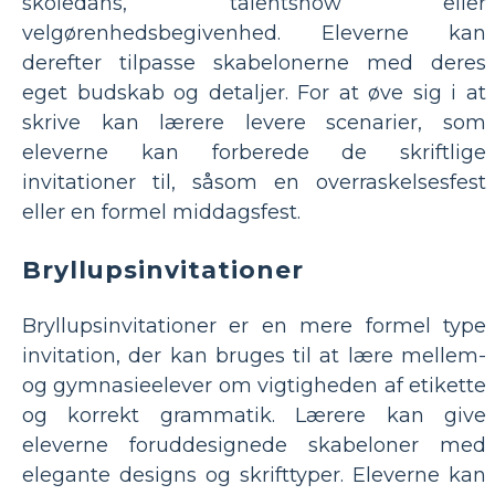
skoledans, talentshow eller
velgørenhedsbegivenhed. Eleverne kan
derefter tilpasse skabelonerne med deres
eget budskab og detaljer. For at øve sig i at
skrive kan lærere levere scenarier, som
eleverne kan forberede de skriftlige
invitationer til, såsom en overraskelsesfest
eller en formel middagsfest.
Bryllupsinvitationer
Bryllupsinvitationer er en mere formel type
invitation, der kan bruges til at lære mellem-
og gymnasieelever om vigtigheden af etikette
og korrekt grammatik. Lærere kan give
eleverne foruddesignede skabeloner med
elegante designs og skrifttyper. Eleverne kan