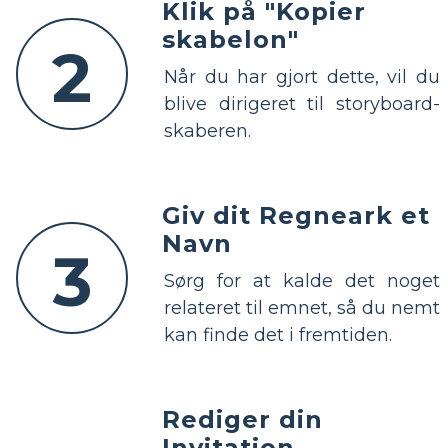
Klik på "Kopier
skabelon"
2
Når du har gjort dette, vil du
blive dirigeret til storyboard-
skaberen.
Giv dit Regneark et
Navn
3
Sørg for at kalde det noget
relateret til emnet, så du nemt
kan finde det i fremtiden.
Rediger din
Invitation