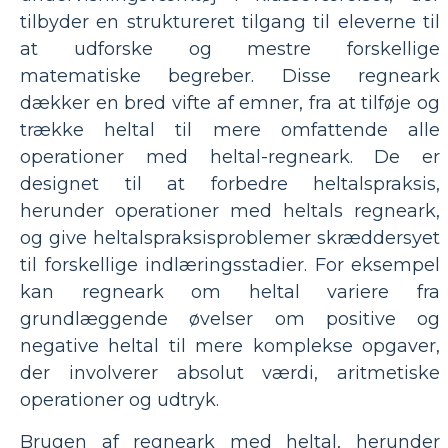
tilbyder en struktureret tilgang til eleverne til
at udforske og mestre forskellige
matematiske begreber. Disse regneark
dækker en bred vifte af emner, fra at tilføje og
trække heltal til mere omfattende alle
operationer med heltal-regneark. De er
designet til at forbedre heltalspraksis,
herunder operationer med heltals regneark,
og give heltalspraksisproblemer skræddersyet
til forskellige indlæringsstadier. For eksempel
kan regneark om heltal variere fra
grundlæggende øvelser om positive og
negative heltal til mere komplekse opgaver,
der involverer absolut værdi, aritmetiske
operationer og udtryk.
Brugen af ​​regneark med heltal, herunder