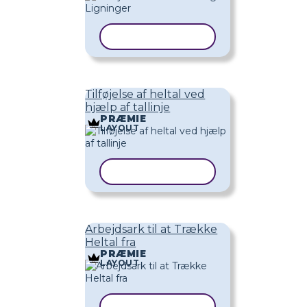
KOPIER SKABELON
Tilføjelse af heltal ved
hjælp af tallinje
PRÆMIE
LAYOUT
KOPIER SKABELON
Arbejdsark til at Trække
Heltal fra
PRÆMIE
LAYOUT