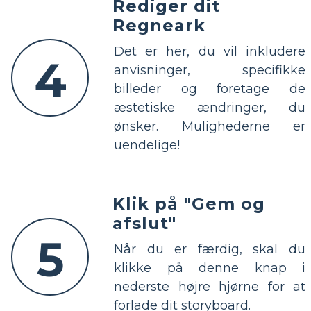
Rediger dit
Regneark
Det er her, du vil inkludere
4
anvisninger, specifikke
billeder og foretage de
æstetiske ændringer, du
ønsker. Mulighederne er
uendelige!
Klik på "Gem og
afslut"
5
Når du er færdig, skal du
klikke på denne knap i
nederste højre hjørne for at
forlade dit storyboard.