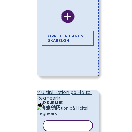
OPRET EN GRATIS
SKABELON
Multiplikation på Heltal
Regneark
PRÆMIE
LAYOUT
KOPIER SKABELON