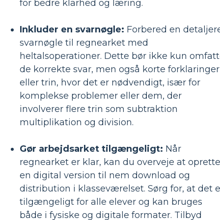
for bedre klarhed og læring.
Inkluder en svarnøgle:
Forbered en detaljer
svarnøgle til regnearket med
heltalsoperationer. Dette bør ikke kun omfat
de korrekte svar, men også korte forklaringer
eller trin, hvor det er nødvendigt, især for
komplekse problemer eller dem, der
involverer flere trin som subtraktion
multiplikation og division.
Gør arbejdsarket tilgængeligt:
​​Når
regnearket er klar, kan du overveje at oprett
en digital version til nem download og
distribution i klasseværelset. Sørg for, at det e
tilgængeligt for alle elever og kan bruges
både i fysiske og digitale formater. Tilbyd