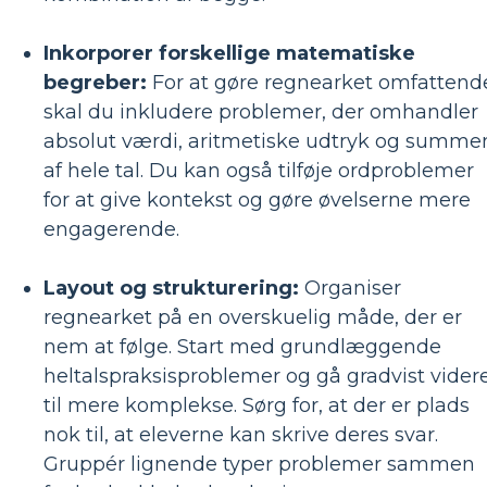
Inkorporer forskellige matematiske
begreber:
For at gøre regnearket omfattend
skal du inkludere problemer, der omhandler
absolut værdi, aritmetiske udtryk og summe
af ​​hele tal. Du kan også tilføje ordproblemer
for at give kontekst og gøre øvelserne mere
engagerende.
Layout og strukturering:
Organiser
regnearket på en overskuelig måde, der er
nem at følge. Start med grundlæggende
heltalspraksisproblemer og gå gradvist vider
til mere komplekse. Sørg for, at der er plads
nok til, at eleverne kan skrive deres svar.
Gruppér lignende typer problemer sammen