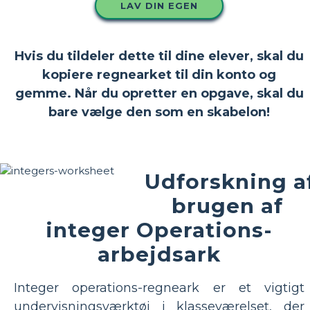
LAV DIN EGEN
Hvis du tildeler dette til dine elever, skal du
kopiere regnearket til din konto og
gemme. Når du opretter en opgave, skal du
bare vælge den som en skabelon!
Udforskning a
brugen af ​​
integer Operations-
arbejdsark
Integer operations-regneark er et vigtigt
undervisningsværktøj i klasseværelset, der