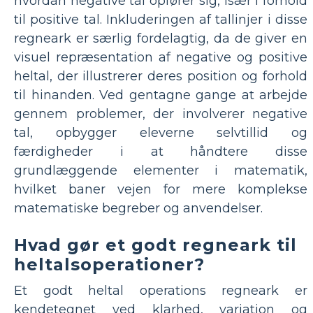
hvordan negative tal opfører sig, især i forhold
til positive tal. Inkluderingen af ​​tallinjer i disse
regneark er særlig fordelagtig, da de giver en
visuel repræsentation af negative og positive
heltal, der illustrerer deres position og forhold
til hinanden. Ved gentagne gange at arbejde
gennem problemer, der involverer negative
tal, opbygger eleverne selvtillid og
færdigheder i at håndtere disse
grundlæggende elementer i matematik,
hvilket baner vejen for mere komplekse
matematiske begreber og anvendelser.
Hvad gør et godt regneark til
heltalsoperationer?
Et godt heltal operations regneark er
kendetegnet ved klarhed, variation og