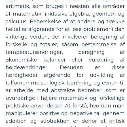
aritmetik, som bruges i næsten alle områder
af matematik, inklusive algebra, geometri og
calculus. Beherskelse af at addere og trække
heltal er afgørende for at løse problemer i den
virkelige verden, der involverer beregning af
forskelle og totaler, såsom bestemmelse af
temperaturændringer, beregning af
økonomiske balancer eller vurdering af
højdeændringer. Desuden er disse
færdigheder afgørende for udvikling af
talfornemmelse, logisk tænkning og evnen til
at arbejde med abstrakte begreber, som er
uvurderlige i højere matematik og forskellige
praktiske anvendelser. At forstå, hvordan man
manipulerer positive og negative tal gennem
addition og subtraktion er derfor et kritisk