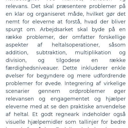
relevans. Det skal præsentere problemer på
en klar og organiseret måde, hvilket gør det
nemt for eleverne at forstå, hvad der bliver
spurgt om. Arbejdsarket skal byde på en
række problemer, der omfatter forskellige
aspekter af heltalsoperationer, såsom
addition, subtraktion, multiplikation og
division, og tilgodese en række
færdighedsniveauer. Dette inkluderer enkle
øvelser for begyndere og mere udfordrende
problemer for øvede. Integrering af virkelige
scenarier gennem ordproblemer øger
relevansen og engagementet og hjælper
eleverne med at se den praktiske anvendelse
af heltal. Et godt regneark indeholder også
visuelle hjælpemidler som tallinjer for bedre