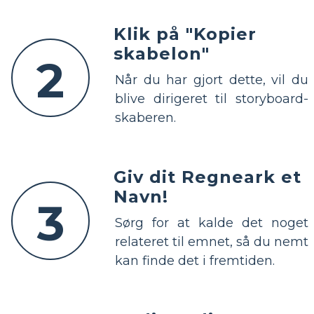
Klik på "Kopier
skabelon"
2
Når du har gjort dette, vil du
blive dirigeret til storyboard-
skaberen.
Giv dit Regneark et
Navn!
3
Sørg for at kalde det noget
relateret til emnet, så du nemt
kan finde det i fremtiden.