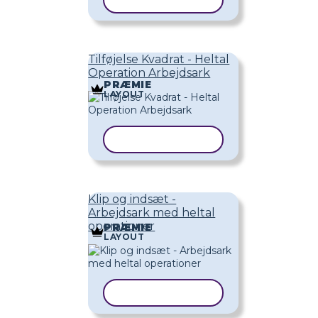
KOPIER SKABELON
Tilføjelse Kvadrat - Heltal
Operation Arbejdsark
PRÆMIE
LAYOUT
KOPIER SKABELON
Klip og indsæt -
Arbejdsark med heltal
operationer
PRÆMIE
LAYOUT
KOPIER SKABELON