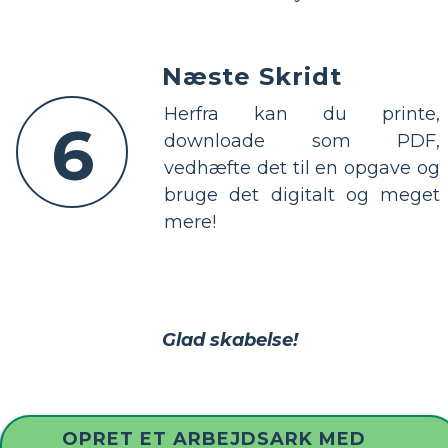
Næste Skridt
Herfra kan du printe,
6
downloade som PDF,
vedhæfte det til en opgave og
bruge det digitalt og meget
mere!
Glad skabelse!
OPRET ET ARBEJDSARK MED