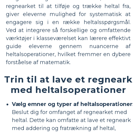
regnearket til at tilføje og trække heltal fra,
giver eleverne mulighed for systematisk at
engagere sig i en række heltalsspørgsmål.
Ved at integrere så forskellige og omfattende
værktøjer i klasseværelset kan lærere effektivt
guide eleverne gennem nuancerne af
heltalsoperationer, hvilket fremmer en dybere
forståelse af matematik.
Trin til at lave et regneark
med heltalsoperationer
Vælg emner og typer af heltalsoperationer
Beslut dig for omfanget af regnearket med
heltal. Dette kan omfatte at lave et regneark
med addering og fratrækning af heltal,