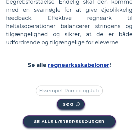
begrebsforståelse. Endelig skal den komme
med en svarnøgle for at give øjeblikkelig
feedback. Effektive regneark til
heltalsoperationer balancerer stringens og
tilgængelighed og sikrer, at de er både
udfordrende og tilgængelige for eleverne.
Se alle
regnearksskabeloner
!
SØG
SE ALLE LÆRERRESSOURCER