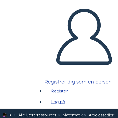
Registrer dig som en person
Register
Log på
Alle Lærerressourcer
Matematik
Arbejdssedler ti