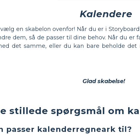
Kalendere
 vælg en skabelon ovenfor! Når du er i Storyboard
dre dem, så de passer til dine behov. Når du er f
ed det samme, eller du kan bare beholde det i dit
Glad skabelse!
e stillede spørgsmål om k
in passer kalenderregneark til?