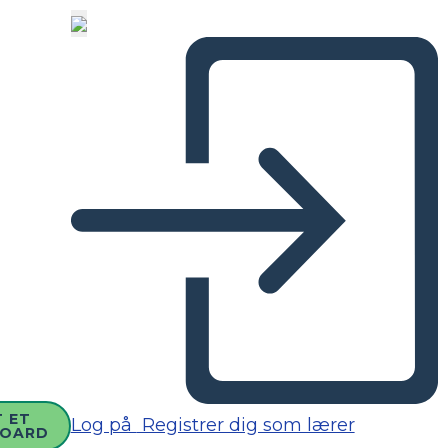
 ET
Log på
Registrer dig som lærer
BOARD