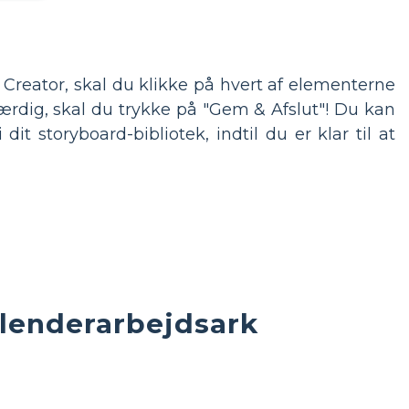
 Creator, skal du klikke på hvert af elementerne
ærdig, skal du trykke på "Gem & Afslut"! Du kan
 storyboard-bibliotek, indtil du er klar til at
alenderarbejdsark