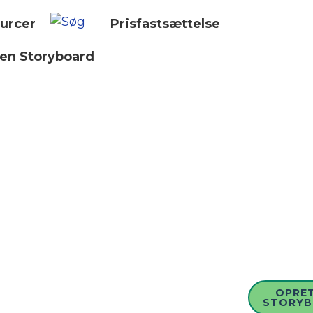
urcer
Prisfastsættelse
 en Storyboard
OPRET
STORY