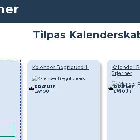
ner
Tilpas Kalenderska
Kalender Regnbueark
Kalender 
Stjerner
PRÆMIE
PRÆMIE
LAYOUT
LAYOUT