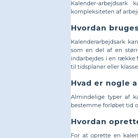
Kalender-arbejdsark 
kompleksiteten af arbej
Hvordan bruges 
Kalenderarbejdsark kan
som en del af en størr
indarbejdes i en række
til tidsplaner eller klas
Hvad er nogle 
Almindelige typer af ka
bestemme forløbet tid og
Hvordan oprett
For at oprette en kale