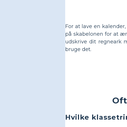
For at lave en kalender,
på skabelonen for at æn
udskrive dit regneark m
bruge det.
Oft
Hvilke klassetr