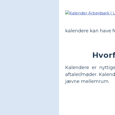
kalendere kan have f
Hvorf
Kalendere er nyttig
aftaler/møder. Kalend
jævne mellemrum.