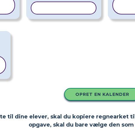
KOPIER SKABELON
S
OPRET EN KALENDER
tte til dine elever, skal du kopiere regnearket
opgave, skal du bare vælge den som 