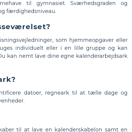
børnehave til gymnasiet. Sværhedsgraden og
 og færdighedsniveau.
sseværelset?
isningsvejledninger, som hjemmeopgaver eller
es individuelt eller i en lille gruppe og kan
Du kan nemt lave dine egne kalenderarbejdsark
ark?
ntificere datoer, regneark til at tælle dage og
ivenheder.
kaber til at lave en kalenderskabelon samt en