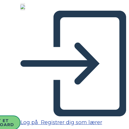
 ET
Log på
Registrer dig som lærer
BOARD