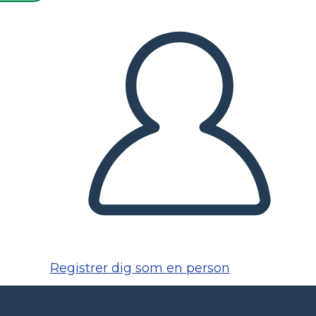
Registrer dig som en person