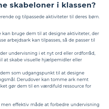
e skabeloner i klassen?
ende og tilpassede aktiviteter til deres børn.
e kan bruge dem til at designe aktiviteter, der
e arbejdsark kan tilpasses, så de passer til
er undervisning i et nyt ord eller ordforråd,
 at skabe visuelle hjælpemidler eller
uge dem som udgangspunkt til at designe
læringsmål. Derudover kan tomme ark nemt
lket gør dem til en værdifuld ressource for
, men effektiv måde at forbedre undervisning