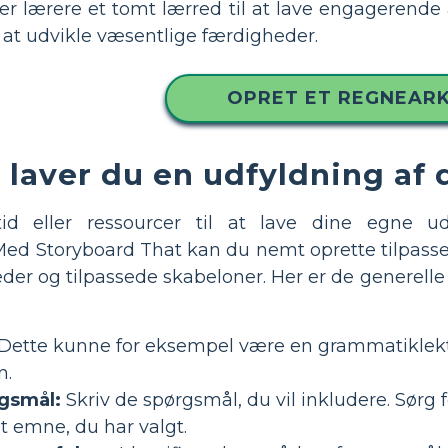
er lærere et tomt lærred til at lave engagerende 
t udvikle væsentlige færdigheder.
OPRET ET REGNEAR
 laver du en udfyldning af
id eller ressourcer til at lave dine egne u
Med Storyboard That kan du nemt oprette tilpasse
leder og tilpassede skabeloner. Her er de generelle
Dette kunne for eksempel være en grammatiklektio
n.
gsmål:
Skriv de spørgsmål, du vil inkludere. Sørg f
et emne, du har valgt.