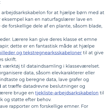
:
arbejdsarkskabelon for at hjælpe børn med at
 For eksempel kan en naturfagslærer lave en
de forskellige dele af en plante, såsom blade,
gheder. Lærere kan give deres klasse et emne
apir; dette er en fantastisk måde at hjælpe
billeder og tekstregnearksskabeloner
til at give
 skrift.
ærktøj til dataindsamling i klasseværelset.
rganisere data, såsom elevkarakterer eller
ndtaste og beregne data, lave grafer og
at træffe datadrevne beslutninger og
 lærere bruge en
tjekliste-arbejdsarkskabelon
til
k og støtte efter behov.
lave rapporter om forskellige emner. For