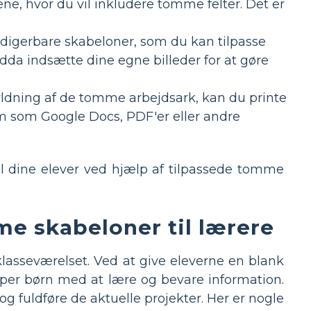
ne, hvor du vil inkludere tomme felter. Det er
digerbare skabeloner, som du kan tilpasse
ndda indsætte dine egne billeder for at gøre
yldning af de tomme arbejdsark, kan du printe
m som Google Docs, PDF'er eller andre
il dine elever ved hjælp af tilpassede tomme
me skabeloner til lærere
 klasseværelset. Ved at give eleverne en blank
lper børn med at lære og bevare information.
 og fuldføre de aktuelle projekter. Her er nogle