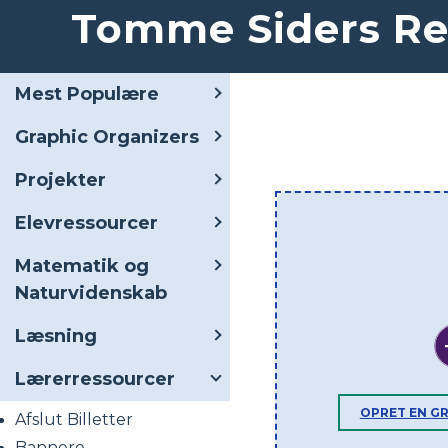
Tomme Siders Re
Mest Populære
Graphic Organizers
Projekter
Elevressourcer
Matematik og
Naturvidenskab
Læsning
Lærerressourcer
OPRET EN G
Afslut Billetter
Bannere