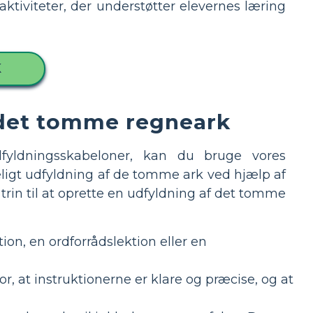
aktiviteter, der understøtter elevernes læring
K
 det tomme regneark
dfyldningsskabeloner, kan du bruge vores
ligt udfyldning af de tomme ark ved hjælp af
 trin til at oprette en udfyldning af det tomme
n, en ordforrådslektion eller en
or, at instruktionerne er klare og præcise, og at