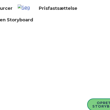
urcer
Prisfastsættelse
 en Storyboard
OPRET
STORY