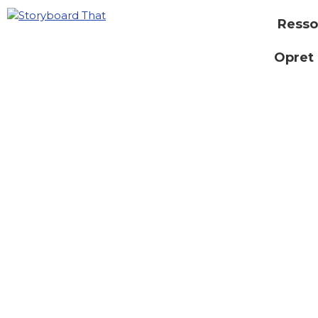
Resso
Opret