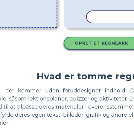
KOPIER SKAB
OPRET ET REGNEARK
Hvad er tomme reg
, der kommer uden foruddesignet indhold. De
e, såsom lektionsplaner, quizzer og aktiviteter. De
hed til at tilpasse deres materialer i overensste
ylde deres egen tekst, billeder, grafik og andre 
ler.