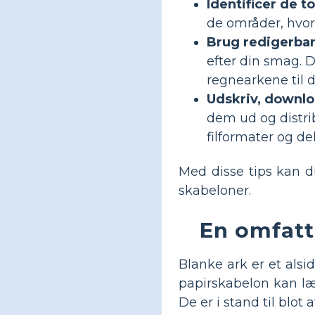
Identificer de t
de områder, hvor
Brug redigerbar
efter din smag. D
regnearkene til 
Udskriv, downlo
dem ud og distri
filformater og de
Med disse tips kan d
skabeloner.
En omfatt
Blanke ark er et alsi
papirskabelon kan læ
De er i stand til blot