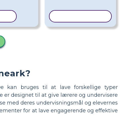
ELON
KOPIER SKABELON
neark?
 kan bruges til at lave forskellige typer
 er designet til at give lærere og undervisere
mmelse med deres undervisningsmål og elevernes
elementer for at lave engagerende og effektive