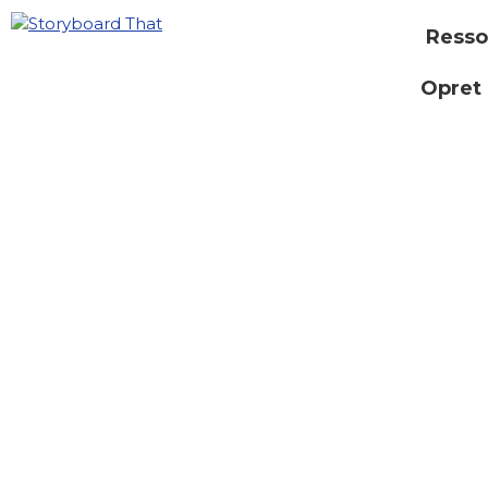
Resso
Opret