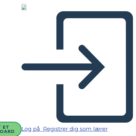
 ET
Log på
Registrer dig som lærer
BOARD