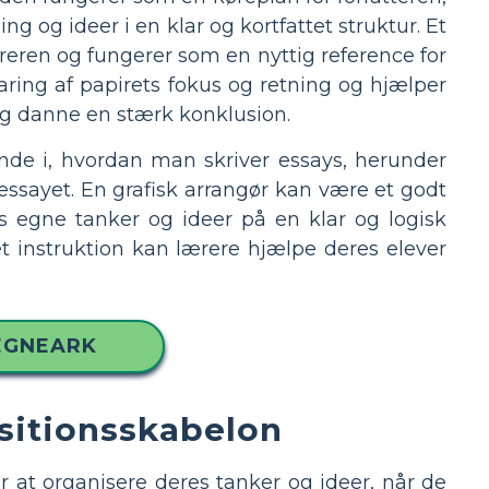
g og ideer i en klar og kortfattet struktur. Et
æreren og fungerer som en nyttig reference for
klaring af papirets fokus og retning og hjælper
og danne en stærk konklusion.
ende i, hvordan man skriver essays, herunder
essayet. En grafisk arrangør kan være et godt
s egne tanker og ideer på en klar og logisk
et instruktion kan lærere hjælpe deres elever
EGNEARK
ositionsskabelon
 at organisere deres tanker og ideer, når de