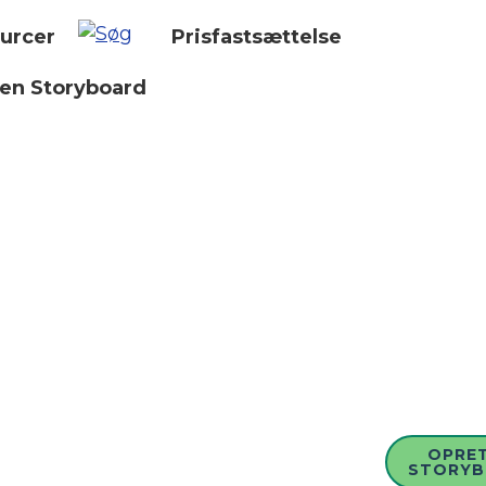
urcer
Prisfastsættelse
 en Storyboard
OPRET
STORY