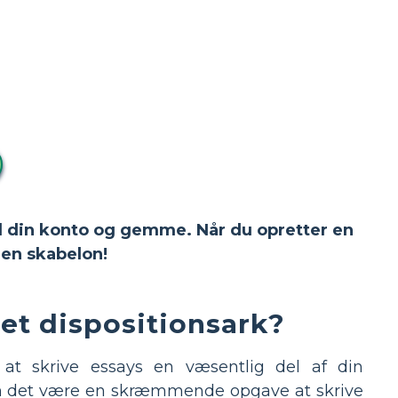
 til din konto og gemme. Når du opretter en
en skabelon!
 et dispositionsark?
at skrive essays en væsentlig del af din
kan det være en skræmmende opgave at skrive