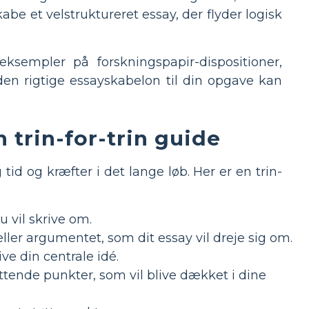
be et velstruktureret essay, der flyder logisk
eksempler på forskningspapir-dispositioner,
den rigtige essayskabelon til din opgave kan
 trin-for-trin guide
id og kræfter i det lange løb. Her er en trin-
u vil skrive om.
ller argumentet, som dit essay vil dreje sig om.
ve din centrale idé.
tende punkter, som vil blive dækket i dine