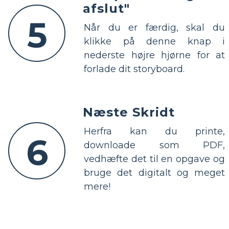
afslut"
5
Når du er færdig, skal du
klikke på denne knap i
nederste højre hjørne for at
forlade dit storyboard.
Næste Skridt
Herfra kan du printe,
6
downloade som PDF,
vedhæfte det til en opgave og
bruge det digitalt og meget
mere!