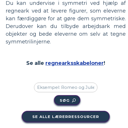
Du kan undervise i symmetri ved hjælp af
regneark ved at levere figurer, som eleverne
kan færdiggøre for at gøre dem symmetriske.
Derudover kan du tilbyde arbejdsark med
objekter og bede eleverne om selv at tegne
symmetrilinjerne.
Se alle
regnearksskabeloner
!
SØG
SE ALLE LÆRERRESSOURCER