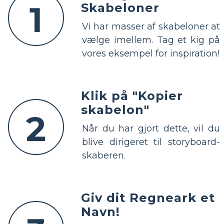
1
Skabeloner
Vi har masser af skabeloner at
vælge imellem. Tag et kig på
vores eksempel for inspiration!
Klik på "Kopier
skabelon"
2
Når du har gjort dette, vil du
blive dirigeret til storyboard-
skaberen.
Giv dit Regneark et
Navn!