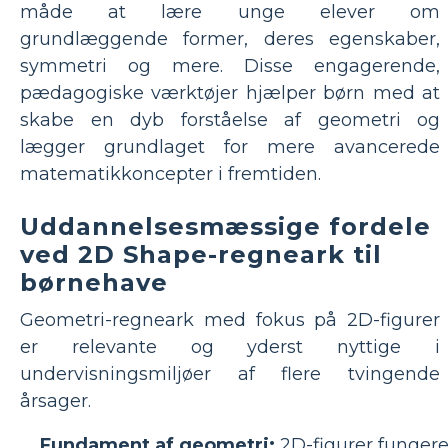
måde at lære unge elever om
grundlæggende former, deres egenskaber,
symmetri og mere. Disse engagerende,
pædagogiske værktøjer hjælper børn med at
skabe en dyb forståelse af geometri og
lægger grundlaget for mere avancerede
matematikkoncepter i fremtiden.
Uddannelsesmæssige fordele
ved 2D Shape-regneark til
børnehave
Geometri-regneark med fokus på 2D-figurer
er relevante og yderst nyttige i
undervisningsmiljøer af flere tvingende
årsager.
Fundament af geometri:
2D-figurer fungere