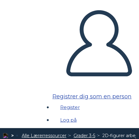
Registrer dig som en person
Register
Log på
Alle Lærerressourcer
Grader 3-5
2D-figurer arbej