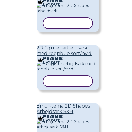
PRÆMIE
LAYOUT
KOPIER SKABELON
2D figurer arbejdsark
med regnbue sort/hvid
PRÆMIE
LAYOUT
KOPIER SKABELON
Emoji-tema 2D Shapes
Arbejdsark S&H
PRÆMIE
LAYOUT