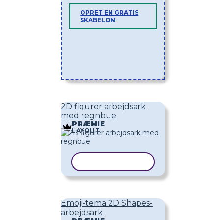
OPRET EN GRATIS
SKABELON
2D figurer arbejdsark
med regnbue
PRÆMIE
LAYOUT
KOPIER SKABELON
Emoji-tema 2D Shapes-
arbejdsark