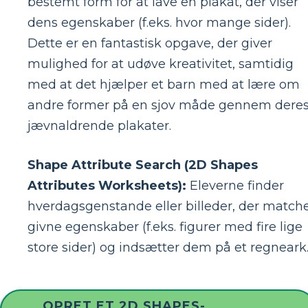
bestemt form for at lave en plakat, der viser
dens egenskaber (f.eks. hvor mange sider).
Dette er en fantastisk opgave, der giver
mulighed for at udøve kreativitet, samtidig
med at det hjælper et barn med at lære om
andre former på en sjov måde gennem dere
jævnaldrende plakater.
Shape Attribute Search (2D Shapes
Attributes Worksheets):
Eleverne finder
hverdagsgenstande eller billeder, der match
givne egenskaber (f.eks. figurer med fire lige
store sider) og indsætter dem på et regneark
OPRET ET 2D SHAPES-