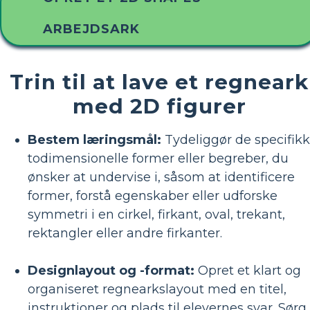
ARBEJDSARK
Trin til at lave et regneark
med 2D figurer
Bestem læringsmål:
Tydeliggør de specifik
todimensionelle former eller begreber, du
ønsker at undervise i, såsom at identificere
former, forstå egenskaber eller udforske
symmetri i en cirkel, firkant, oval, trekant,
rektangler eller andre firkanter.
Designlayout og -format:
Opret et klart og
organiseret regnearkslayout med en titel,
instruktioner og plads til elevernes svar. Sørg