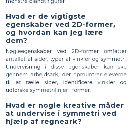
mønstre blandt figurer.
Hvad er de vigtigste
egenskaber ved 2D-former,
og hvordan kan jeg lære
dem?
Nøgleegenskaber ved 2D-former omfatter
antallet af sider, typer af vinkler og symmetri.
Undervisning i disse egenskaber kan ske
gennem arbejdsark, der opmuntrer eleverne
til at tælle sider, identificere vinkler og
udforske symmetrilinjer i former.
Hvad er nogle kreative måder
at undervise i symmetri ved
hjælp af regneark?