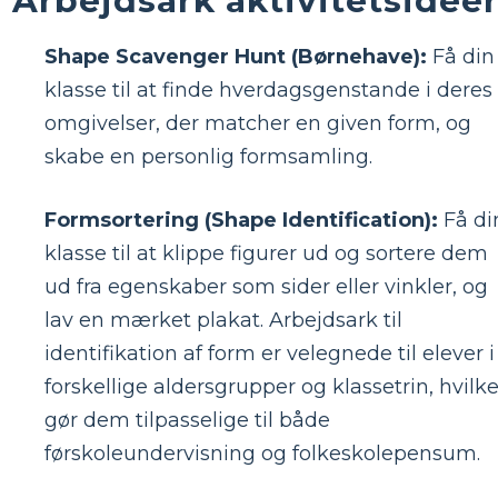
Arbejdsark aktivitetsidee
Shape Scavenger Hunt (Børnehave):
Få din
klasse til at finde hverdagsgenstande i deres
omgivelser, der matcher en given form, og
skabe en personlig formsamling.
Formsortering (Shape Identification):
Få di
klasse til at klippe figurer ud og sortere dem
ud fra egenskaber som sider eller vinkler, og
lav en mærket plakat. Arbejdsark til
identifikation af form er velegnede til elever i
forskellige aldersgrupper og klassetrin, hvilke
gør dem tilpasselige til både
førskoleundervisning og folkeskolepensum.