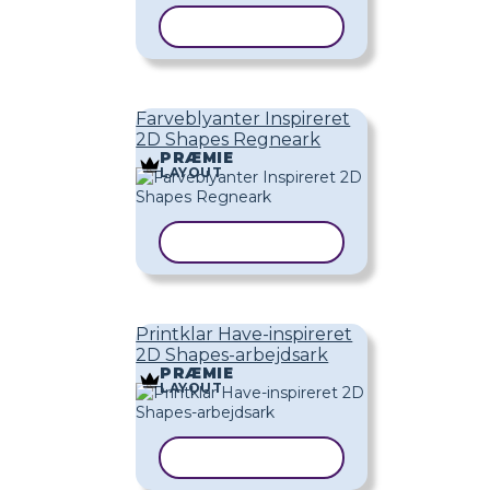
KOPIER SKABELON
Farveblyanter Inspireret
2D Shapes Regneark
PRÆMIE
LAYOUT
KOPIER SKABELON
Printklar Have-inspireret
2D Shapes-arbejdsark
PRÆMIE
LAYOUT
KOPIER SKABELON