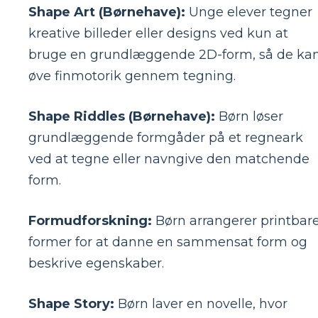
Shape Art (Børnehave):
Unge elever tegner
kreative billeder eller designs ved kun at
bruge en grundlæggende 2D-form, så de ka
øve finmotorik gennem tegning.
Shape Riddles (Børnehave):
Børn løser
grundlæggende formgåder på et regneark
ved at tegne eller navngive den matchende
form.
Formudforskning:
Børn arrangerer printbar
former for at danne en sammensat form og
beskrive egenskaber.
Shape Story:
Børn laver en novelle, hvor