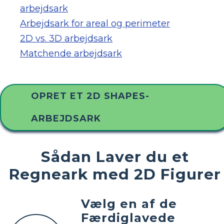
arbejdsark
Arbejdsark for areal og perimeter
2D vs. 3D arbejdsark
Matchende arbejdsark
OPRET ET 2D SHAPES-
ARBEJDSARK
Sådan Laver du et
Regneark med 2D Figurer
Vælg en af ​​de
Færdiglavede