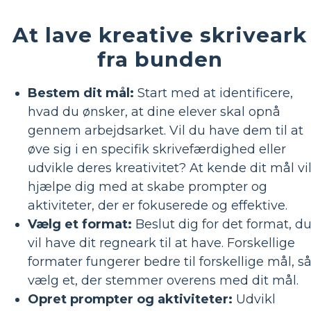
At lave kreative skriveark
fra bunden
Bestem dit mål:
Start med at identificere,
hvad du ønsker, at dine elever skal opnå
gennem arbejdsarket. Vil du have dem til at
øve sig i en specifik skrivefærdighed eller
udvikle deres kreativitet? At kende dit mål vi
hjælpe dig med at skabe prompter og
aktiviteter, der er fokuserede og effektive.
Vælg et format:
Beslut dig for det format, d
vil have dit regneark til at have. Forskellige
formater fungerer bedre til forskellige mål, s
vælg et, der stemmer overens med dit mål.
Opret prompter og aktiviteter:
Udvikl