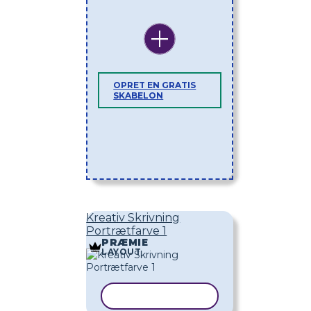
OPRET EN GRATIS
SKABELON
Kreativ Skrivning
Portrætfarve 1
PRÆMIE
LAYOUT
KOPIER SKABELON