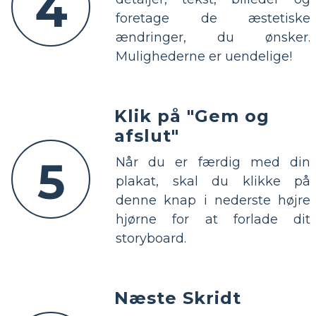
4
foretage de æstetiske
ændringer, du ønsker.
Mulighederne er uendelige!
Klik på "Gem og
afslut"
5
Når du er færdig med din
plakat, skal du klikke på
denne knap i nederste højre
hjørne for at forlade dit
storyboard.
Næste Skridt