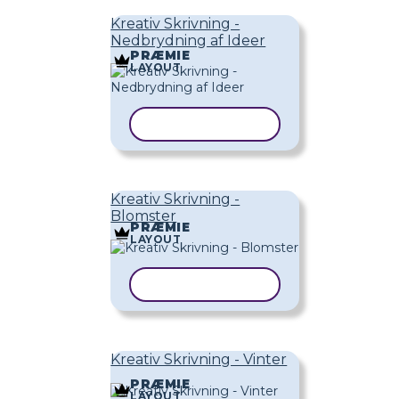
Kreativ Skrivning -
Nedbrydning af Ideer
PRÆMIE
LAYOUT
KOPIER SKABELON
Kreativ Skrivning -
Blomster
PRÆMIE
LAYOUT
KOPIER SKABELON
Kreativ Skrivning - Vinter
PRÆMIE
LAYOUT