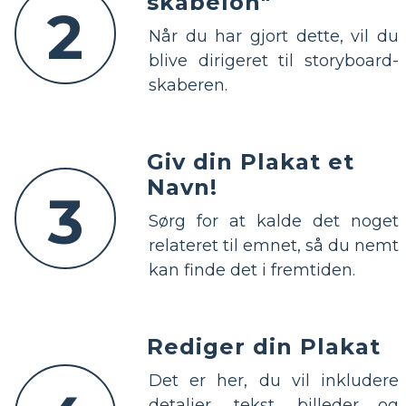
skabelon"
2
Når du har gjort dette, vil du
blive dirigeret til storyboard-
skaberen.
Giv din Plakat et
Navn!
3
Sørg for at kalde det noget
relateret til emnet, så du nemt
kan finde det i fremtiden.
Rediger din Plakat
Det er her, du vil inkludere
detaljer, tekst, billeder og