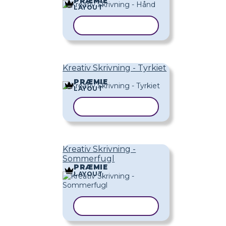
PRÆMIE
LAYOUT
KOPIER SKABELON
Kreativ Skrivning - Tyrkiet
PRÆMIE
LAYOUT
KOPIER SKABELON
Kreativ Skrivning -
Sommerfugl
PRÆMIE
LAYOUT
KOPIER SKABELON