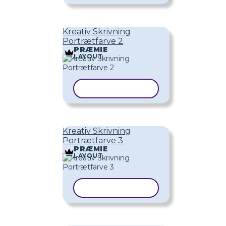
Kreativ Skrivning
Portrætfarve 2
PRÆMIE
LAYOUT
KOPIER SKABELON
Kreativ Skrivning
Portrætfarve 3
PRÆMIE
LAYOUT
KOPIER SKABELON