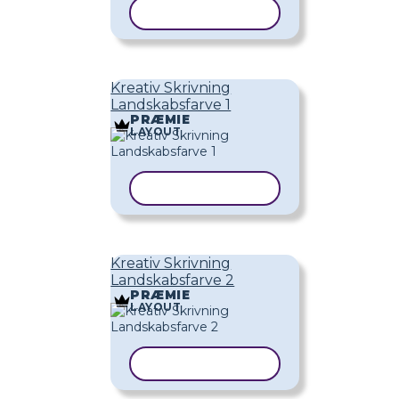
KOPIER SKABELON
Kreativ Skrivning
Landskabsfarve 1
PRÆMIE
LAYOUT
KOPIER SKABELON
Kreativ Skrivning
Landskabsfarve 2
PRÆMIE
LAYOUT
KOPIER SKABELON