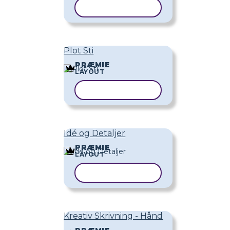
KOPIER SKABELON
Plot Sti
PRÆMIE
LAYOUT
KOPIER SKABELON
Idé og Detaljer
PRÆMIE
LAYOUT
KOPIER SKABELON
Kreativ Skrivning - Hånd