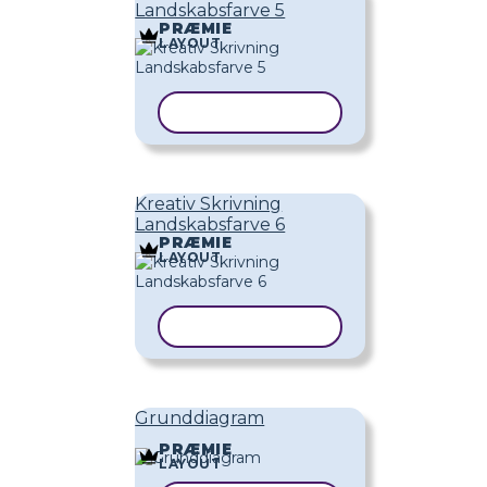
Landskabsfarve 5
PRÆMIE
LAYOUT
KOPIER SKABELON
Kreativ Skrivning
Landskabsfarve 6
PRÆMIE
LAYOUT
KOPIER SKABELON
Grunddiagram
PRÆMIE
LAYOUT