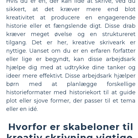
Hvis du er en, der kan lide at skrive, ved du
sikkert, at det kræver mere end blot
kreativitet at producere en engagerende
historie eller et fængslende digt. Disse drab
kræver meget øvelse og en struktureret
tilgang. Det er her, kreative skriveark er
nyttige. Uanset om du er en erfaren forfatter
eller lige er begyndt, kan disse arbejdsark
hjælpe dig med at udtrykke dine tanker og
ideer mere effektivt. Disse arbejdsark hjælper
børn med at planlægge forskellige
historieformater med historiekort til at guide
plot eller sjove former, der passer til et tema
eller en idé.
Hvorfor er skabeloner til
kreativ skrivning vigtige,