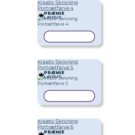
Kreativ Skrivning
Portrætfarve 4
PRÆMIE
LAYOUT
KOPIER SKABELON
Kreativ Skrivning
Portrætfarve 5
PRÆMIE
LAYOUT
KOPIER SKABELON
Kreativ Skrivning
Portrætfarve 6
PRÆMIE