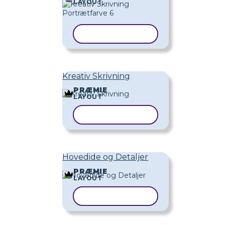
LAYOUT
KOPIER SKABELON
Kreativ Skrivning
PRÆMIE
LAYOUT
KOPIER SKABELON
Hovedide og Detaljer
PRÆMIE
LAYOUT
KOPIER SKABELON