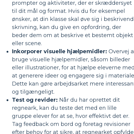
prompter og aktiviteter, der er skræddersyet
til dit mål og format. Hvis du for eksempel
ønsker, at din klasse skal øve sig i beskriven
skrivning, kan du give en opfordring, der
beder dem om at beskrive et bestemt objekt
eller scene.
Inkorporer visuelle hjælpemidler:
Overvej a
bruge visuelle hjælpemidler, såsom billeder
eller illustrationer, for at hjælpe eleverne me
at generere ideer og engagere sig i materiale
Dette kan gøre arbejdsarket mere interessan
og tilgængeligt.
Test og revider:
Når du har oprettet dit
regneark, kan du teste det med en lille
gruppe elever for at se, hvor effektivt det er.
Tag feedback om bord og foretag revisioner
efter behov for at sikre, at regnearket opfylde