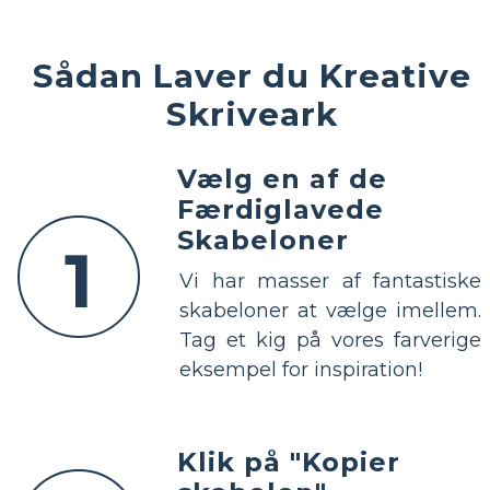
Sådan Laver du Kreative
Skriveark
Vælg en af de
Færdiglavede
Skabeloner
1
Vi har masser af fantastiske
skabeloner at vælge imellem.
Tag et kig på vores farverige
eksempel for inspiration!
Klik på "Kopier