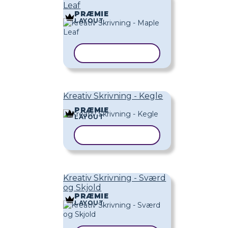
Leaf
PRÆMIE
LAYOUT
KOPIER SKABELON
Kreativ Skrivning - Kegle
PRÆMIE
LAYOUT
KOPIER SKABELON
Kreativ Skrivning - Sværd
og Skjold
PRÆMIE
LAYOUT