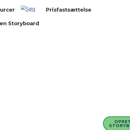
urcer
Prisfastsættelse
 en Storyboard
OPRET
STORY