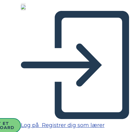
 ET
Log på
Registrer dig som lærer
BOARD