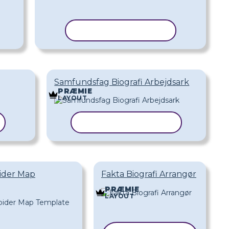
KOPIER SKABELON
Samfundsfag Biografi Arbejdsark
PRÆMIE
LAYOUT
KOPIER SKABELON
pider Map
Fakta Biografi Arrangør
PRÆMIE
LAYOUT