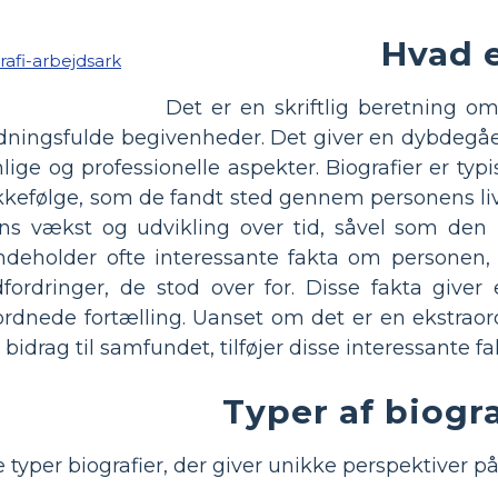
Hvad e
Det er en skriftlig beretning om
dningsfulde begivenheder. Det giver en dybdegåe
nlige og professionelle aspekter. Biografier er typ
kefølge, som de fandt sted gennem personens li
ens vækst og udvikling over tid, såvel som den 
indeholder ofte interessante fakta om personen, 
dfordringer, de stod over for. Disse fakta giver
rordnede fortælling. Uanset om det er en ekstraor
rag til samfundet, tilføjer disse interessante fakt
Typer af biogra
ge typer biografier, der giver unikke perspektiver på