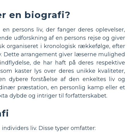
r en biografi?
 en persons liv, der fanger deres oplevelser,
nde udforskning af en persons rejse og giver
isk organiseret i kronologisk rækkefølge, efter
v. Dette arrangement giver læserne mulighed
indflydelse, de har haft på deres respektive
som kaster lys over deres unikke kvaliteter,
 en dybere forståelse af den enkeltes liv og
dinær præstation, en personlig kamp eller et
a dybde og intriger til forfatterskabet.
fi
 individers liv. Disse typer omfatter: