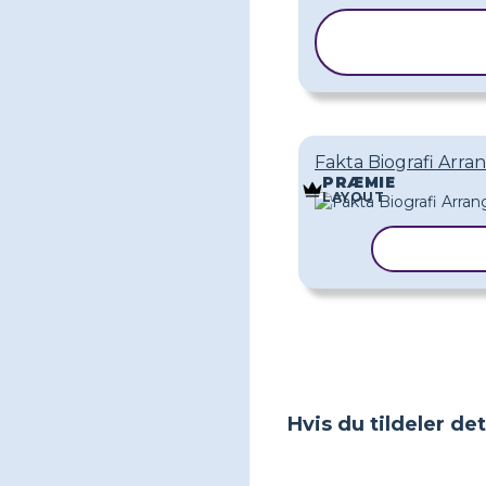
KOPIER
SKABELO
Fakta Biografi Arr
PRÆMIE
LAYOUT
KOPIER 
Hvis du tildeler de