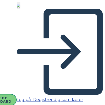
 ET
Log på
Registrer dig som lærer
BOARD