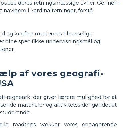
og finpudse deres retningsmæssige evner. Gennem
 navigere i kardinalretninger, forstå
id og kræfter med vores tilpasselige
lder dine specifikke undervisningsmål og
ioner.
ælp af vores geografi-
USA
fi-regneark, der giver lærere mulighed for at
sende materialer og aktivitetssider gør det at
 studerende.
elle roadtrips vækker vores engagerende