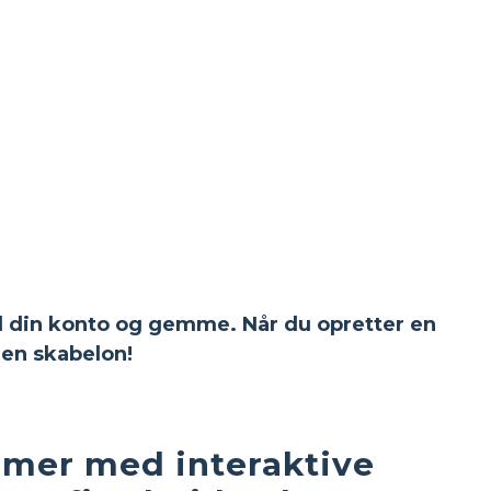
 til din konto og gemme. Når du opretter en
en skabelon!
timer med interaktive