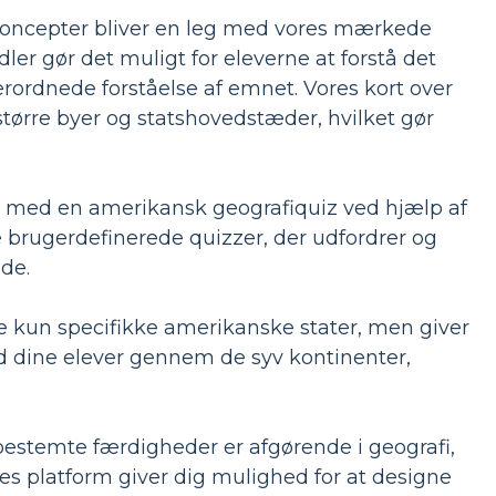
oncepter bliver en leg med vores mærkede
ler gør det muligt for eleverne at forstå det
rordnede forståelse af emnet. Vores kort over
større byer og statshovedstæder, hvilket gør
 med en amerikansk geografiquiz ved hjælp af
e brugerdefinerede quizzer, der udfordrer og
de.
 kun specifikke amerikanske stater, men giver
d dine elever gennem de syv kontinenter,
bestemte færdigheder er afgørende i geografi,
ores platform giver dig mulighed for at designe