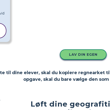
LAV DIN EGEN
tte til dine elever, skal du kopiere regnearket
opgave, skal du bare vælge den som 
Løft dine geografi