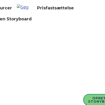
urcer
Prisfastsættelse
 en Storyboard
OPRET
STORY