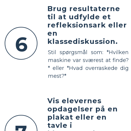
Brug resultaterne
til at udfylde et
refleksionsark eller
en
6
klassediskussion.
Stil spørgsmål som: *Hvilken
maskine var sværest at finde?
* eller *Hvad overraskede dig
mest?*
Vis elevernes
opdagelser på en
plakat eller en
tavle i