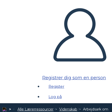
Registrer dig som en person
Register
Log på
Alle Lærerressourcer
Videnskab
Arbejdsark om s