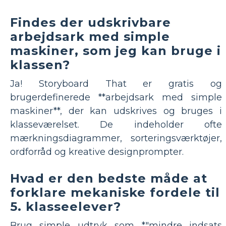
Findes der udskrivbare
arbejdsark med simple
maskiner, som jeg kan bruge i
klassen?
Ja! Storyboard That er gratis og
brugerdefinerede **arbejdsark med simple
maskiner**, der kan udskrives og bruges i
klasseværelset. De indeholder ofte
mærkningsdiagrammer, sorteringsværktøjer,
ordforråd og kreative designprompter.
Hvad er den bedste måde at
forklare mekaniske fordele til
5. klasseelever?
Brug simple udtryk som *"mindre indsats