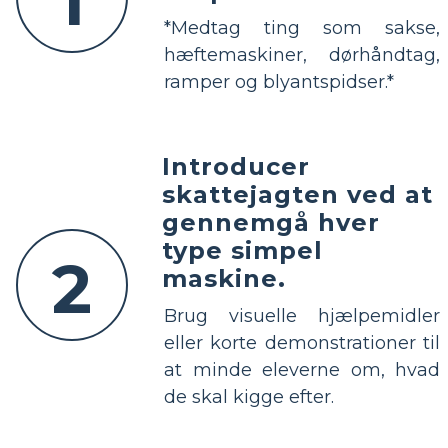
1
*Medtag ting som sakse,
hæftemaskiner, dørhåndtag,
ramper og blyantspidser.*
Introducer
skattejagten ved at
gennemgå hver
type simpel
2
maskine.
Brug visuelle hjælpemidler
eller korte demonstrationer til
at minde eleverne om, hvad
de skal kigge efter.