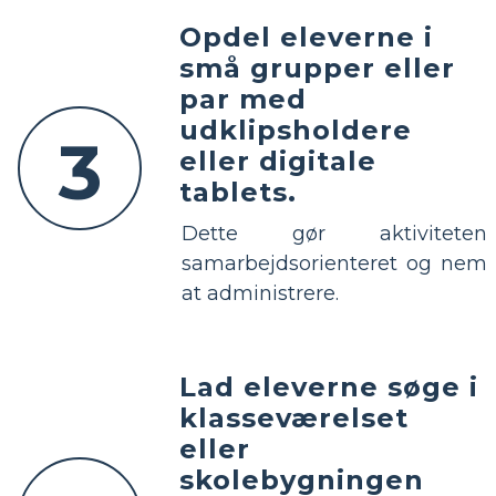
Opdel eleverne i
små grupper eller
par med
udklipsholdere
3
eller digitale
tablets.
Dette gør aktiviteten
samarbejdsorienteret og nem
at administrere.
Lad eleverne søge i
klasseværelset
eller
skolebygningen