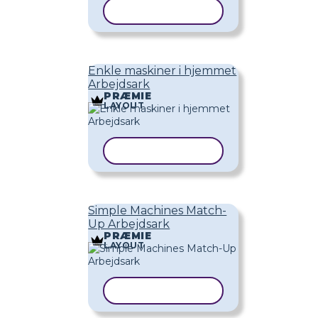
KOPIER SKABELON
Enkle maskiner i hjemmet
Arbejdsark
PRÆMIE
LAYOUT
KOPIER SKABELON
Simple Machines Match-
Up Arbejdsark
PRÆMIE
LAYOUT
KOPIER SKABELON