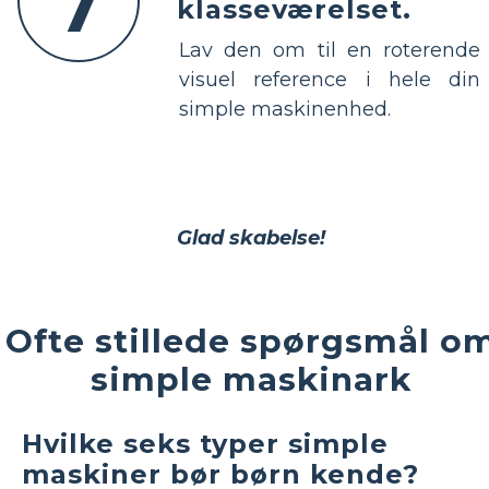
7
klasseværelset.
Lav den om til en roterende
visuel reference i hele din
simple maskinenhed.
Glad skabelse!
Ofte stillede spørgsmål o
simple maskinark
Hvilke seks typer simple
maskiner bør børn kende?