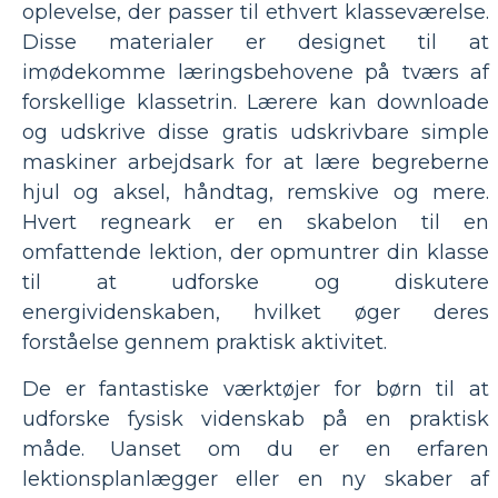
oplevelse, der passer til ethvert klasseværelse.
Disse materialer er designet til at
imødekomme læringsbehovene på tværs af
forskellige klassetrin. Lærere kan downloade
og udskrive disse gratis udskrivbare simple
maskiner arbejdsark for at lære begreberne
hjul og aksel, håndtag, remskive og mere.
Hvert regneark er en skabelon til en
omfattende lektion, der opmuntrer din klasse
til at udforske og diskutere
energividenskaben, hvilket øger deres
forståelse gennem praktisk aktivitet.
De er fantastiske værktøjer for børn til at
udforske fysisk videnskab på en praktisk
måde. Uanset om du er en erfaren
lektionsplanlægger eller en ny skaber af