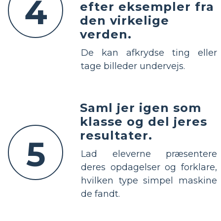
4
efter eksempler fra
den virkelige
verden.
De kan afkrydse ting eller
tage billeder undervejs.
Saml jer igen som
klasse og del jeres
resultater.
5
Lad eleverne præsentere
deres opdagelser og forklare,
hvilken type simpel maskine
de fandt.