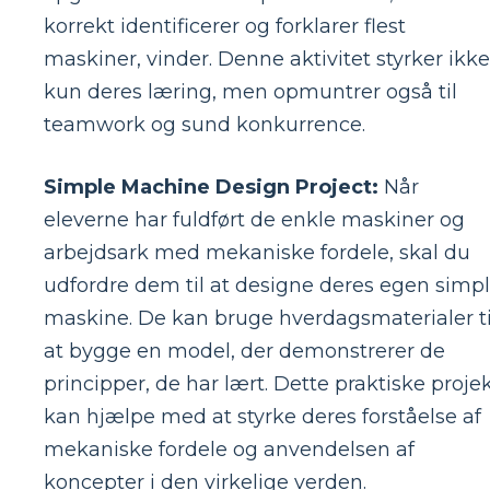
korrekt identificerer og forklarer flest
maskiner, vinder. Denne aktivitet styrker ikke
kun deres læring, men opmuntrer også til
teamwork og sund konkurrence.
Simple Machine Design Project:
Når
eleverne har fuldført de enkle maskiner og
arbejdsark med mekaniske fordele, skal du
udfordre dem til at designe deres egen simp
maskine. De kan bruge hverdagsmaterialer ti
at bygge en model, der demonstrerer de
principper, de har lært. Dette praktiske proje
kan hjælpe med at styrke deres forståelse af
mekaniske fordele og anvendelsen af ​​
koncepter i den virkelige verden.