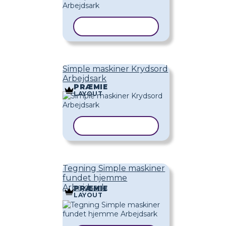
KOPIER SKABELON
Simple maskiner Krydsord
Arbejdsark
PRÆMIE
LAYOUT
KOPIER SKABELON
Tegning Simple maskiner
fundet hjemme
Arbejdsark
PRÆMIE
LAYOUT