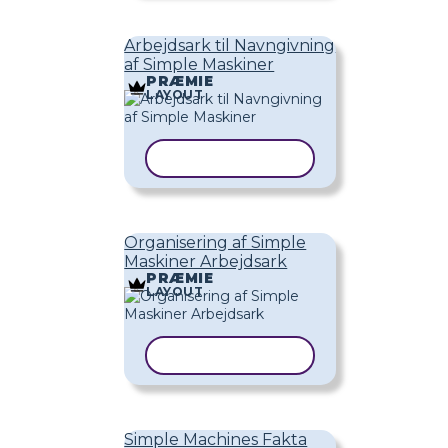
Arbejdsark til Navngivning
af Simple Maskiner
PRÆMIE
LAYOUT
KOPIER SKABELON
Organisering af Simple
Maskiner Arbejdsark
PRÆMIE
LAYOUT
KOPIER SKABELON
Simple Machines Fakta