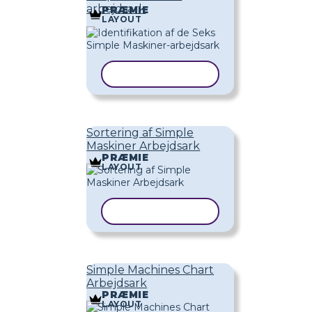
arbejdsark
PRÆMIE
LAYOUT
KOPIER SKABELON
Sortering af Simple
Maskiner Arbejdsark
PRÆMIE
LAYOUT
KOPIER SKABELON
Simple Machines Chart
Arbejdsark
PRÆMIE
LAYOUT