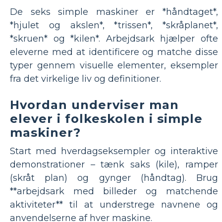
De seks simple maskiner er *håndtaget*,
*hjulet og akslen*, *trissen*, *skråplanet*,
*skruen* og *kilen*. Arbejdsark hjælper ofte
eleverne med at identificere og matche disse
typer gennem visuelle elementer, eksempler
fra det virkelige liv og definitioner.
Hvordan underviser man
elever i folkeskolen i simple
maskiner?
Start med hverdagseksempler og interaktive
demonstrationer – tænk saks (kile), ramper
(skråt plan) og gynger (håndtag). Brug
**arbejdsark med billeder og matchende
aktiviteter** til at understrege navnene og
anvendelserne af hver maskine.