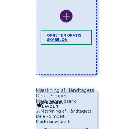
OPRET EN GRATIS
SKABELON
Mærkning af Håndtagets
Dele - Simpelt
Maskinarbejdsark
PRÆMIE
LAYOUT