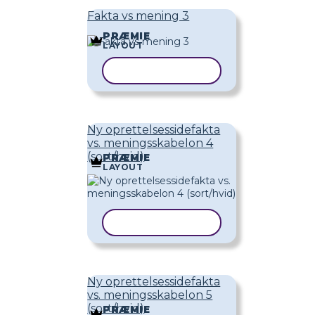
Fakta vs mening 3
PRÆMIE
LAYOUT
KOPIER SKABELON
Ny oprettelsessidefakta
vs. meningsskabelon 4
(sort/hvid)
PRÆMIE
LAYOUT
KOPIER SKABELON
Ny oprettelsessidefakta
vs. meningsskabelon 5
(sort/hvid)
PRÆMIE