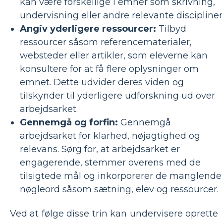
kan være forskellige i emner som skrivning,
undervisning eller andre relevante discipliner
Angiv yderligere ressourcer:
Tilbyd
ressourcer såsom referencematerialer,
websteder eller artikler, som eleverne kan
konsultere for at få flere oplysninger om
emnet. Dette udvider deres viden og
tilskynder til yderligere udforskning ud over
arbejdsarket.
Gennemgå og forfin:
Gennemgå
arbejdsarket for klarhed, nøjagtighed og
relevans. Sørg for, at arbejdsarket er
engagerende, stemmer overens med de
tilsigtede mål og inkorporerer de manglende
nøgleord såsom sætning, elev og ressourcer.
Ved at følge disse trin kan undervisere oprette