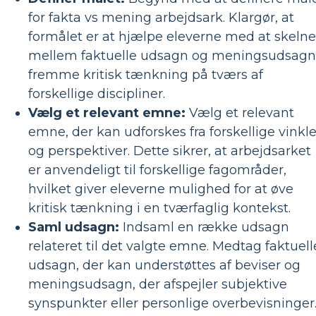
for fakta vs mening arbejdsark. Klargør, at
formålet er at hjælpe eleverne med at skelne
mellem faktuelle udsagn og meningsudsagn
fremme kritisk tænkning på tværs af
forskellige discipliner.
Vælg et relevant emne:
Vælg et relevant
emne, der kan udforskes fra forskellige vinkle
og perspektiver. Dette sikrer, at arbejdsarket
er anvendeligt til forskellige fagområder,
hvilket giver eleverne mulighed for at øve
kritisk tænkning i en tværfaglig kontekst.
Saml udsagn:
Indsaml en række udsagn
relateret til det valgte emne. Medtag faktuell
udsagn, der kan understøttes af beviser og
meningsudsagn, der afspejler subjektive
synspunkter eller personlige overbevisninger