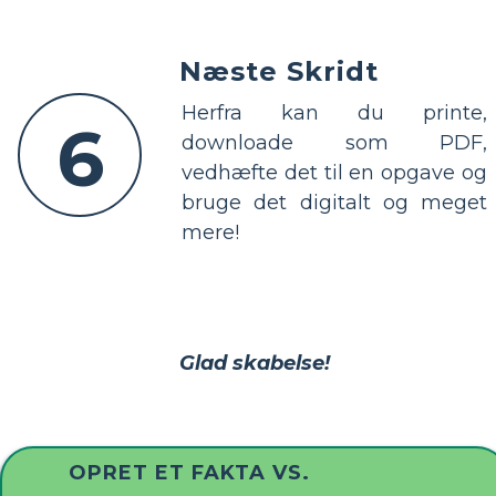
Næste Skridt
Herfra kan du printe,
6
downloade som PDF,
vedhæfte det til en opgave og
bruge det digitalt og meget
mere!
Glad skabelse!
OPRET ET FAKTA VS.