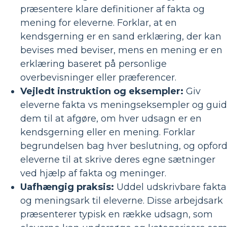
præsentere klare definitioner af fakta og
mening for eleverne. Forklar, at en
kendsgerning er en sand erklæring, der kan
bevises med beviser, mens en mening er en
erklæring baseret på personlige
overbevisninger eller præferencer.
Vejledt instruktion og eksempler:
Giv
eleverne fakta vs meningseksempler og gui
dem til at afgøre, om hver udsagn er en
kendsgerning eller en mening. Forklar
begrundelsen bag hver beslutning, og opford
eleverne til at skrive deres egne sætninger
ved hjælp af fakta og meninger.
Uafhængig praksis:
Uddel udskrivbare fakta
og meningsark til eleverne. Disse arbejdsark
præsenterer typisk en række udsagn, som