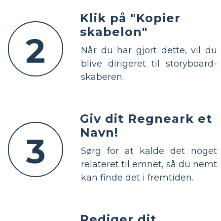
Klik på "Kopier
skabelon"
2
Når du har gjort dette, vil du
blive dirigeret til storyboard-
skaberen.
Giv dit Regneark et
Navn!
3
Sørg for at kalde det noget
relateret til emnet, så du nemt
kan finde det i fremtiden.
Rediger dit