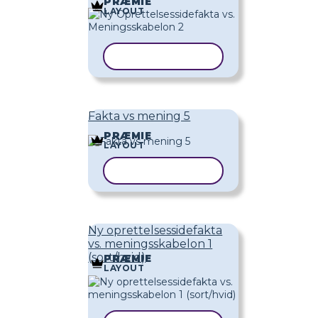
PRÆMIE
LAYOUT
KOPIER SKABELON
Fakta vs mening 5
PRÆMIE
LAYOUT
KOPIER SKABELON
Ny oprettelsessidefakta
vs. meningsskabelon 1
(sort/hvid)
PRÆMIE
LAYOUT