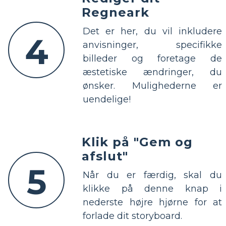
Regneark
Det er her, du vil inkludere
4
anvisninger, specifikke
billeder og foretage de
æstetiske ændringer, du
ønsker. Mulighederne er
uendelige!
Klik på "Gem og
afslut"
5
Når du er færdig, skal du
klikke på denne knap i
nederste højre hjørne for at
forlade dit storyboard.