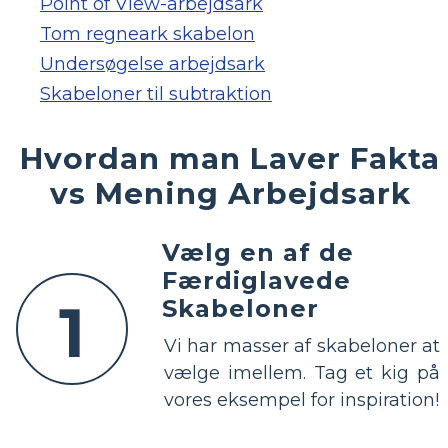
Point of View-arbejdsark
Tom regneark skabelon
Undersøgelse arbejdsark
Skabeloner til subtraktion
Hvordan man Laver Fakta
vs Mening Arbejdsark
Vælg en af ​​de
Færdiglavede
1
Skabeloner
Vi har masser af skabeloner at
vælge imellem. Tag et kig på
vores eksempel for inspiration!