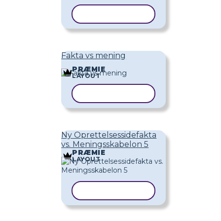
KOPIER SKABELON
Fakta vs mening
PRÆMIE
LAYOUT
KOPIER SKABELON
Ny Oprettelsessidefakta
vs. Meningsskabelon 5
PRÆMIE
LAYOUT
KOPIER SKABELON