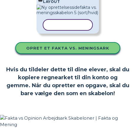
LAYOUT
KOPIER SKABELON
OPRET ET FAKTA VS. MENINGSARK
Hvis du tildeler dette til dine elever, skal du
kopiere regnearket til din konto og
gemme. Når du opretter en opgave, skal du
bare vælge den som en skabelon!