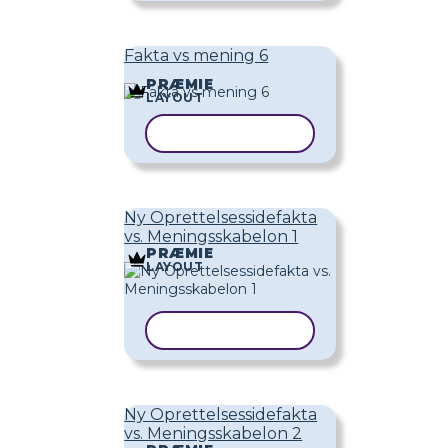
Fakta vs mening 6
PRÆMIE
LAYOUT
KOPIER SKABELON
Ny Oprettelsessidefakta
vs. Meningsskabelon 1
PRÆMIE
LAYOUT
KOPIER SKABELON
Ny Oprettelsessidefakta
vs. Meningsskabelon 2