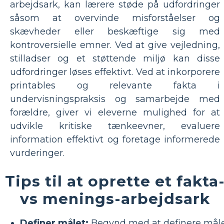
arbejdsark, kan lærere støde på udfordringer
såsom at overvinde misforståelser og
skævheder eller beskæftige sig med
kontroversielle emner. Ved at give vejledning,
stilladser og et støttende miljø kan disse
udfordringer løses effektivt. Ved at inkorporere
printables og relevante fakta i
undervisningspraksis og samarbejde med
forældre, giver vi eleverne mulighed for at
udvikle kritiske tænkeevner, evaluere
information effektivt og foretage informerede
vurderinger.
Tips til at oprette et fakta
vs menings-arbejdsark
Definer målet:
Begynd med at definere mål