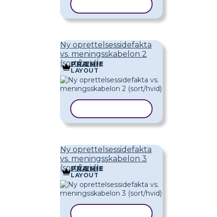
KOPIER SKABELON
Ny oprettelsessidefakta
vs. meningsskabelon 2
(sort/hvid)
PRÆMIE
LAYOUT
KOPIER SKABELON
Ny oprettelsessidefakta
vs. meningsskabelon 3
(sort/hvid)
PRÆMIE
LAYOUT
KOPIER SKABELON