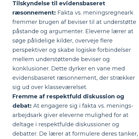
Tilskyndelse til evidensbaseret
ræsonnement:
Fakta vs. meningsregneark
fremmer brugen af ​​beviser til at understøtte
påstande og argumenter. Eleverne lærer at
søge pålidelige kilder, overveje flere
perspektiver og skabe logiske forbindelser
mellem understøttende beviser og
konklusioner. Dette dyrker en vane med
evidensbaseret ræsonnement, der strækker
sig ud over klasseværelset.
Fremme af respektfuld diskussion og
debat:
At engagere sig i fakta vs. menings-
arbejdsark giver eleverne mulighed for at
deltage i respektfulde diskussioner og
debatter. De lærer at formulere deres tanker,