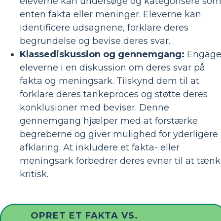
eleverne kan undersøge og kategorisere so
enten fakta eller meninger. Eleverne kan
identificere udsagnene, forklare deres
begrundelse og bevise deres svar.
Klassediskussion og gennemgang:
Engage
eleverne i en diskussion om deres svar på
fakta og meningsark. Tilskynd dem til at
forklare deres tankeproces og støtte deres
konklusioner med beviser. Denne
gennemgang hjælper med at forstærke
begreberne og giver mulighed for yderligere
afklaring. At inkludere et fakta- eller
meningsark forbedrer deres evner til at tæn
kritisk.
OPRET ET FAKTA VS.