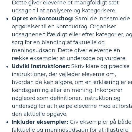
Dette giver eleverne et mangfoldigt sæt
udsagn til at analysere og kategorisere.
Opret en kontoudtog:
Saml de indsamlede
opgørelser til en kontoudtog. Organiser
udsagnene tilfældigt eller efter kategorier, o
sørg for en blanding af faktuelle og
meningsudsagn. Dette giver eleverne en
række eksempler at undersøge og vurdere.
Udvikl instruktioner:
Skriv klare og præcise
instruktioner, der vejleder eleverne om,
hvordan de kan afgøre, om en erklæring er e
kendsgerning eller en mening. Inkorporer
nøgleord som definitioner, instruktion og
undersøg for at hjælpe eleverne med at forst
den aktuelle opgave.
Inkluder eksempler:
Giv eksempler på både
faktuelle og meningsudsagn for at illustrere