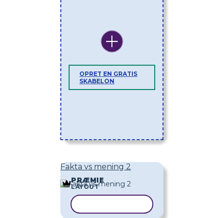
OPRET EN GRATIS
SKABELON
Fakta vs mening 2
PRÆMIE
LAYOUT
KOPIER SKABELON