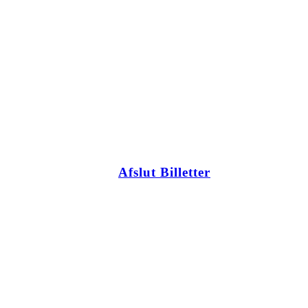
Afslut Billetter