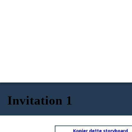
Invitation 1
Kopier dette storyboard