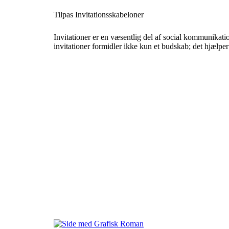
Tilpas Invitationsskabeloner
Invitationer er en væsentlig del af social kommunikation
invitationer formidler ikke kun et budskab; det hjælpe