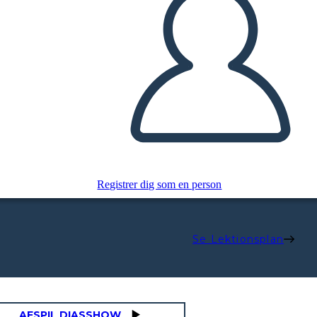
Registrer dig som en person
Se Lektionsplan
AFSPIL DIASSHOW