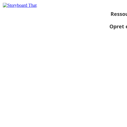
Resso
Opret 