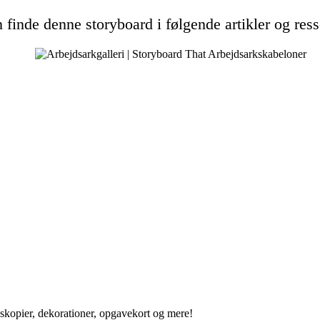
 finde denne storyboard i følgende artikler og ress
ngskopier, dekorationer, opgavekort og mere!