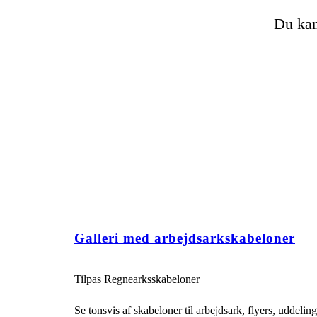
Du kan
Galleri med arbejdsarkskabeloner
Tilpas Regnearksskabeloner
Se tonsvis af skabeloner til arbejdsark, flyers, uddeli