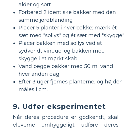
alder og sort
Forbered 2 identiske bakker med den
samme jordblanding
Placer 5 planter i hver bakke; mærk ét
sæt med "sollys" og ét sæt med "skygge"
Placer bakken med sollys ved et
sydvendt vindue, og bakken med
skygge i et mørkt skab
Vand begge bakker med 50 ml vand
hver anden dag
Efter 3 uger fjernes planterne, og højden
måles i cm.
9. Udfør eksperimentet
Når deres procedure er godkendt, skal
eleverne omhyggeligt udføre deres