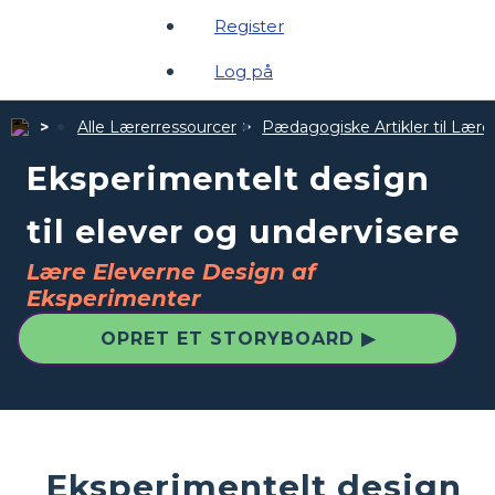
Register
Log på
Alle Lærerressourcer
Pædagogiske Artikler til Lære
Eksperimentelt design
til elever og undervisere
Lære Eleverne Design af
Eksperimenter
OPRET ET STORYBOARD ▶
Eksperimentelt design