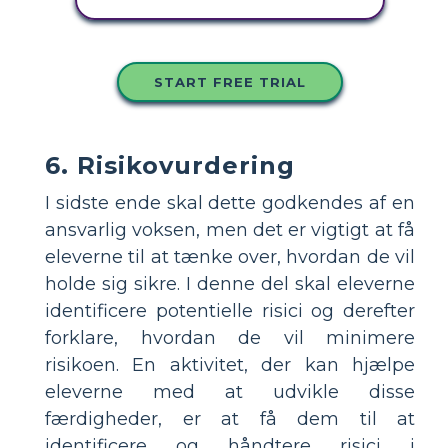
KOPIER DETTE STORYBOARD
START FREE TRIAL
6. Risikovurdering
I sidste ende skal dette godkendes af en
ansvarlig voksen, men det er vigtigt at få
eleverne til at tænke over, hvordan de vil
holde sig sikre. I denne del skal eleverne
identificere potentielle risici og derefter
forklare, hvordan de vil minimere
risikoen. En aktivitet, der kan hjælpe
eleverne med at udvikle disse
færdigheder, er at få dem til at
identificere og håndtere risici i