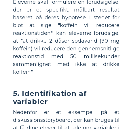
Eleverne skal formulere en forudsigelse,
der er et specifikt, målbart resultat
baseret på deres hypotese. I stedet for
blot at sige "koffein vil reducere
reaktionstiden", kan eleverne forudsige,
at "at drikke 2 dåser sodavand (90 mg
koffein) vil reducere den gennemsnitlige
reaktionstid med 50 millisekunder
sammenlignet med ikke at drikke
koffein".
5. Identifikation af
variabler
Nedenfor er et eksempel på et
diskussionsstoryboard, der kan bruges til
at få dine elever til at tale om variabler i