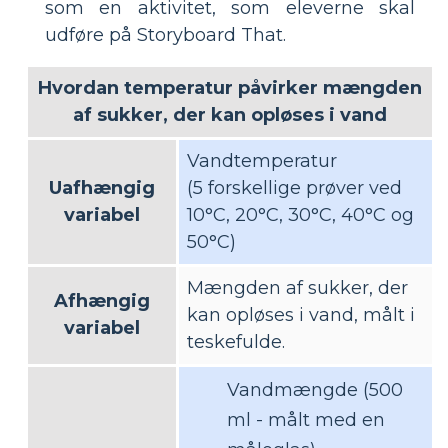
som en aktivitet, som eleverne skal
udføre på Storyboard That.
Hvordan temperatur påvirker mængden
af ​​sukker, der kan opløses i vand
Vandtemperatur
Uafhængig
(5 forskellige prøver ved
variabel
10°C, 20°C, 30°C, 40°C og
50°C)
Mængden af ​​sukker, der
Afhængig
kan opløses i vand, målt i
variabel
teskefulde.
Vandmængde (500
ml - målt med en