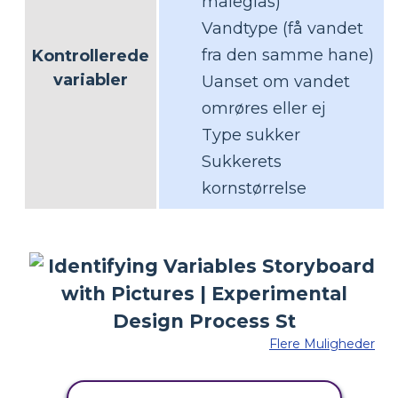
måleglas)
Vandtype (få vandet
fra den samme hane)
Kontrollerede
variabler
Uanset om vandet
omrøres eller ej
Type sukker
Sukkerets
kornstørrelse
Flere Muligheder