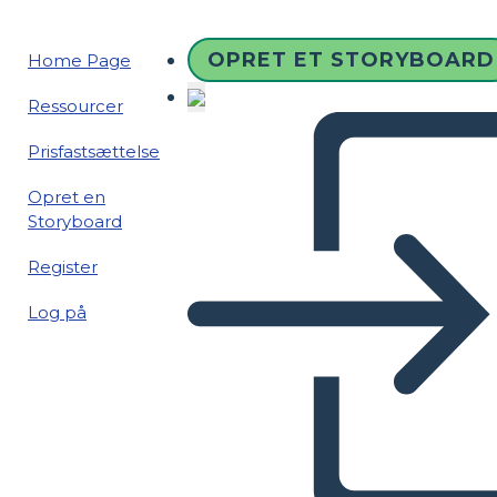
OPRET ET STORYBOARD
Home Page
Ressourcer
Prisfastsættelse
Opret en
Storyboard
Register
Log på