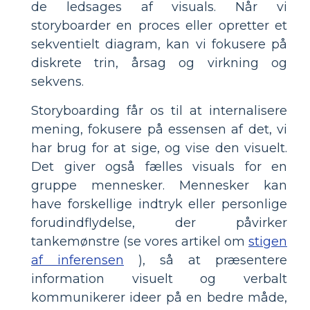
de ledsages af visuals. Når vi
storyboarder en proces eller opretter et
sekventielt diagram, kan vi fokusere på
diskrete trin, årsag og virkning og
sekvens.
Storyboarding får os til at internalisere
mening, fokusere på essensen af det, vi
har brug for at sige, og vise den visuelt.
Det giver også fælles visuals for en
gruppe mennesker. Mennesker kan
have forskellige indtryk eller personlige
forudindflydelse, der påvirker
tankemønstre (se vores artikel om
stigen
af inferensen
), så at præsentere
information visuelt og verbalt
kommunikerer ideer på en bedre måde,