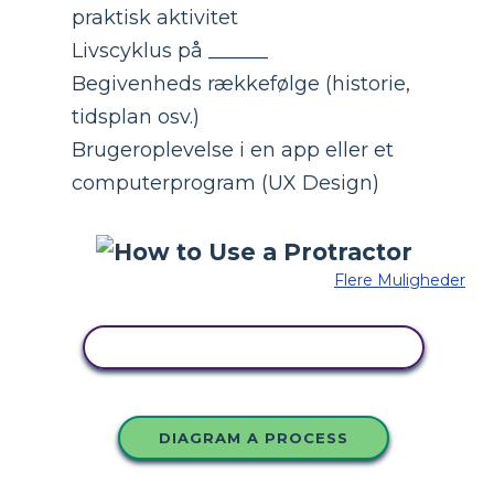
praktisk aktivitet
Livscyklus på ______
Begivenheds rækkefølge (historie,
tidsplan osv.)
Brugeroplevelse i en app eller et
computerprogram (UX Design)
Flere Muligheder
KOPIER DETTE STORYBOARD
DIAGRAM A PROCESS