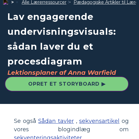
Alle Lærerressourcer
Pædagogiske Artikler til Lære
Lav engagerende
undervisningsvisuals:
sådan laver du et
procesdiagram
Lektionsplaner af Anna Warfield
OPRET ET STORYBOARD ▶
Se også
Sådan tavler
,
sekvensartikel
og
vores blogindlæg om
sekventeringsaktiviteter
.