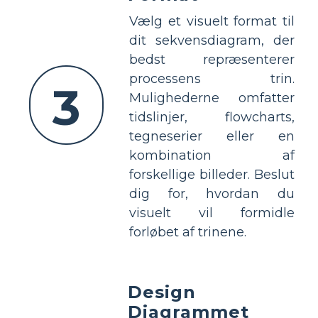
Vælg et visuelt format til
dit sekvensdiagram, der
bedst repræsenterer
processens trin.
3
Mulighederne omfatter
tidslinjer, flowcharts,
tegneserier eller en
kombination af
forskellige billeder. Beslut
dig for, hvordan du
visuelt vil formidle
forløbet af trinene.
Design
Diagrammet