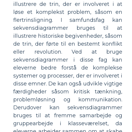
illustrere de trin, der er involveret i at
løse et komplekst problem, såsom en
flertrinsligning. I samfundsfag kan
sekvensdiagrammer bruges til at
illustrere historiske begivenheder, såsom
de trin, der førte til en bestemt konflikt
eller revolution. Ved at bruge
sekvensdiagrammer i disse fag kan
eleverne bedre forstå de komplekse
systemer og processer, der er involveret i
disse emner. De kan også udvikle vigtige
færdigheder såsom kritisk tænkning,
problemløsning og kommunikation.
Derudover kan sekvensdiagrammer
bruges til at fremme samarbejde og
gruppearbejde i klasseværelset, da
eleverne arbejder sammen om at skabe