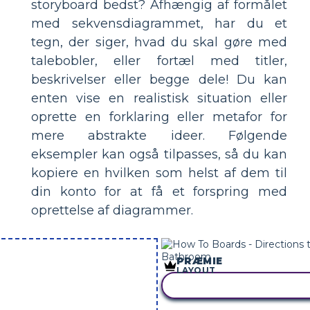
storyboard bedst? Afhængig af formålet
med sekvensdiagrammet, har du et
tegn, der siger, hvad du skal gøre med
talebobler, eller fortæl med titler,
beskrivelser eller begge dele! Du kan
enten vise en realistisk situation eller
oprette en forklaring eller metafor for
mere abstrakte ideer. Følgende
eksempler kan også tilpasses, så du kan
kopiere en hvilken som helst af dem til
din konto for at få et forspring med
oprettelse af diagrammer.
PRÆMIE
LAYOUT
KOPIER DETTE STORYBOA