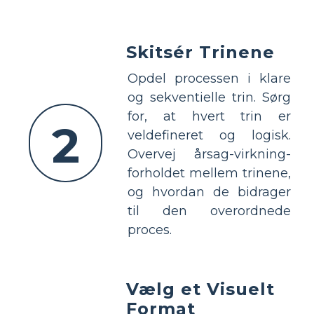
Skitsér Trinene
Opdel processen i klare
og sekventielle trin. Sørg
for, at hvert trin er
2
veldefineret og logisk.
Overvej årsag-virkning-
forholdet mellem trinene,
og hvordan de bidrager
til den overordnede
proces.
Vælg et Visuelt
Format