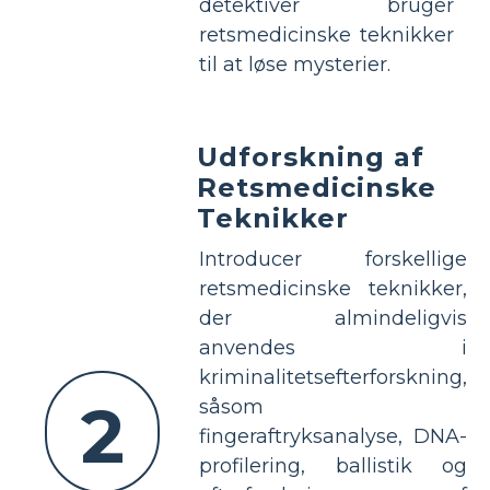
detektiver bruger
retsmedicinske teknikker
til at løse mysterier.
Udforskning af
Retsmedicinske
Teknikker
Introducer forskellige
retsmedicinske teknikker,
der almindeligvis
anvendes i
kriminalitetsefterforskning,
2
såsom
fingeraftryksanalyse, DNA-
profilering, ballistik og