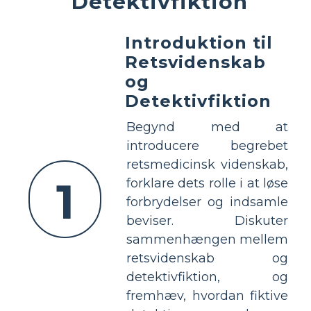
Detektivfiktion
Introduktion til
Retsvidenskab
og
Detektivfiktion
Begynd med at
introducere begrebet
retsmedicinsk videnskab,
1
forklare dets rolle i at løse
forbrydelser og indsamle
beviser. Diskuter
sammenhængen mellem
retsvidenskab og
detektivfiktion, og
fremhæv, hvordan fiktive