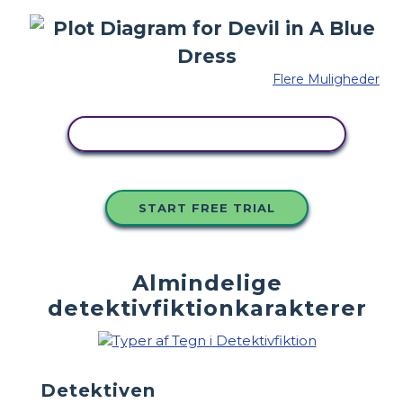
Flere Muligheder
KOPIER DETTE STORYBOARD
START FREE TRIAL
Almindelige
detektivfiktionkarakterer
Detektiven