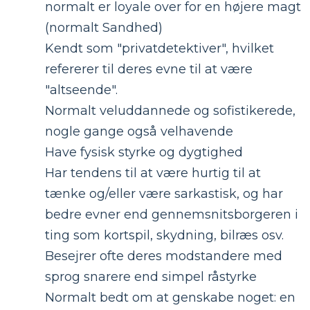
normalt er loyale over for en højere magt
(normalt Sandhed)
Kendt som "privatdetektiver", hvilket
refererer til deres evne til at være
"altseende".
Normalt veluddannede og sofistikerede,
nogle gange også velhavende
Have fysisk styrke og dygtighed
Har tendens til at være hurtig til at
tænke og/eller være sarkastisk, og har
bedre evner end gennemsnitsborgeren i
ting som kortspil, skydning, bilræs osv.
Besejrer ofte deres modstandere med
sprog snarere end simpel råstyrke
Normalt bedt om at genskabe noget: en