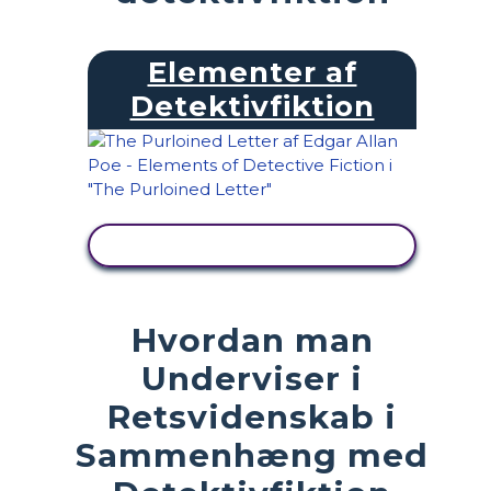
Elementer af
Detektivfiktion
SE AKTIVITET
Hvordan man
Underviser i
Retsvidenskab i
Sammenhæng med