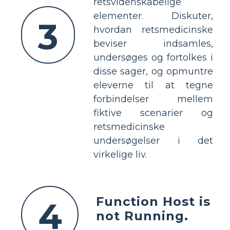
retsvidenskabelige
elementer. Diskuter,
3
hvordan retsmedicinske
beviser indsamles,
undersøges og fortolkes i
disse sager, og opmuntre
eleverne til at tegne
forbindelser mellem
fiktive scenarier og
retsmedicinske
undersøgelser i det
virkelige liv.
Function Host is
4
not Running.