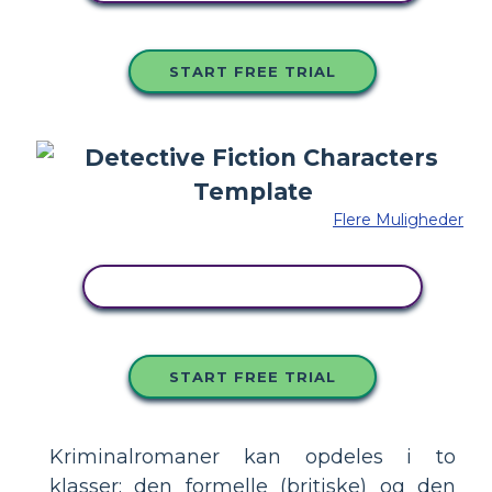
START FREE TRIAL
Flere Muligheder
KOPIER DETTE STORYBOARD
START FREE TRIAL
Kriminalromaner kan opdeles i to
klasser: den formelle (britiske) og den