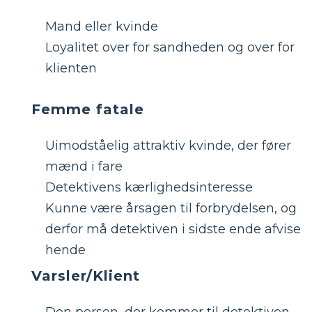
Mand eller kvinde
Loyalitet over for sandheden og over for
klienten
Femme fatale
Uimodståelig attraktiv kvinde, der fører
mænd i fare
Detektivens kærlighedsinteresse
Kunne være årsagen til forbrydelsen, og
derfor må detektiven i sidste ende afvise
hende
Varsler/Klient
Den person, der kommer til detektiven