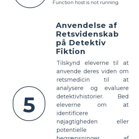
Function host is not running.
Anvendelse af
Retsvidenskab
på Detektiv
Fiktion
Tilskynd eleverne til at
anvende deres viden om
retsmedicin til at
analysere og evaluere
5
detektivhistorier. Bed
eleverne om at
identificere
nøjagtigheden eller
potentielle
begrænsninger af