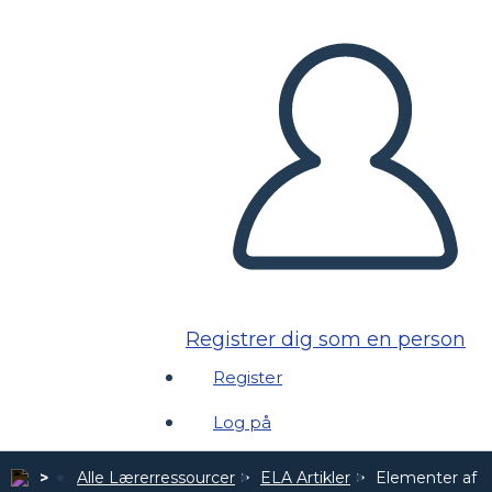
Registrer dig som en person
Register
Log på
Alle Lærerressourcer
ELA Artikler
Elementer af D