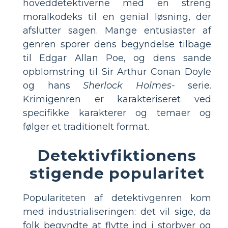
hoveddetektiverne med en streng
moralkodeks til en genial løsning, der
afslutter sagen. Mange entusiaster af
genren sporer dens begyndelse tilbage
til Edgar Allan Poe, og dens sande
opblomstring til Sir Arthur Conan Doyle
og hans
Sherlock Holmes-
serie.
Krimigenren er karakteriseret ved
specifikke karakterer og temaer og
følger et traditionelt format.
Detektivfiktionens
stigende popularitet
Populariteten af ​​detektivgenren kom
med industrialiseringen: det vil sige, da
folk begyndte at flytte ind i storbyer og