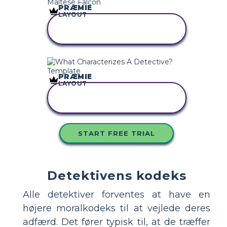
PRÆMIE
LAYOUT
KOPIER DETTE
STORYBOARD
PRÆMIE
LAYOUT
KOPIER DETTE
STORYBOARD
START FREE TRIAL
Detektivens kodeks
Alle detektiver forventes at have en
højere moralkodeks til at vejlede deres
adfærd. Det fører typisk til, at de træffer