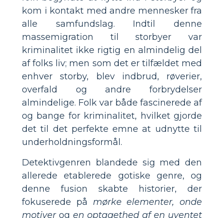
kom i kontakt med andre mennesker fra
alle samfundslag. Indtil denne
massemigration til storbyer var
kriminalitet ikke rigtig en almindelig del
af folks liv; men som det er tilfældet med
enhver storby, blev indbrud, røverier,
overfald og andre forbrydelser
almindelige. Folk var både fascinerede af
og bange for kriminalitet, hvilket gjorde
det til det perfekte emne at udnytte til
underholdningsformål.
Detektivgenren blandede sig med den
allerede etablerede gotiske genre, og
denne fusion skabte historier, der
fokuserede på
mørke elementer, onde
motiver
og
en optagethed af en uventet