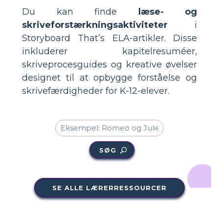
Du kan finde
læse- og
skriveforstærkningsaktiviteter
i
Storyboard That’s ELA-artikler. Disse
inkluderer kapitelresuméer,
skriveprocesguides og kreative øvelser
designet til at opbygge forståelse og
skrivefærdigheder for K-12-elever.
SØG
SE ALLE LÆRERRESSOURCER