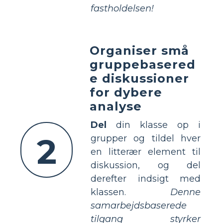
fastholdelsen!
Organiser små
gruppebasered
e diskussioner
for dybere
analyse
Del
din klasse op i
2
grupper og tildel hver
en litterær element til
diskussion, og del
derefter indsigt med
klassen.
Denne
samarbejdsbaserede
tilgang styrker