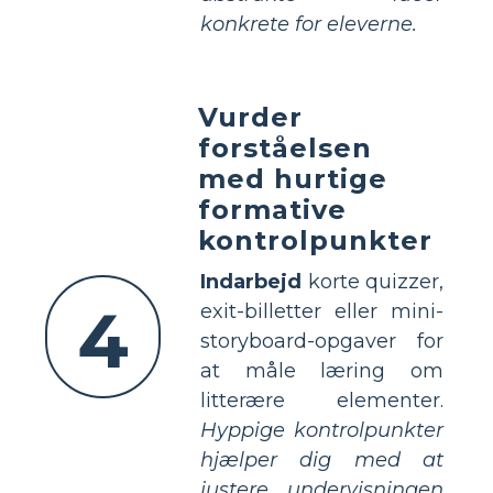
konkrete for eleverne.
Vurder
forståelsen
med hurtige
formative
kontrolpunkter
Indarbejd
korte quizzer,
4
exit-billetter eller mini-
storyboard-opgaver for
at måle læring om
litterære elementer.
Hyppige kontrolpunkter
hjælper dig med at
justere undervisningen