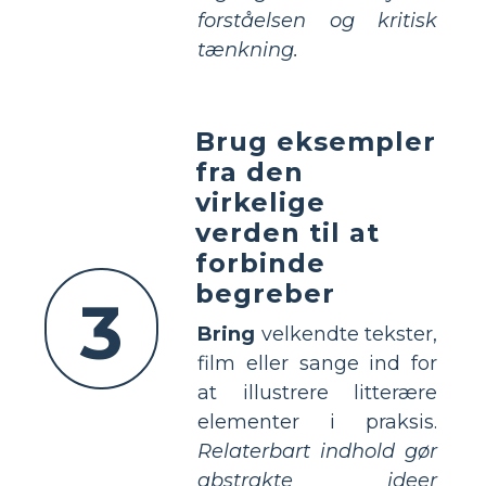
forståelsen og kritisk
tænkning.
Brug eksempler
fra den
virkelige
verden til at
forbinde
begreber
3
Bring
velkendte tekster,
film eller sange ind for
at illustrere litterære
elementer i praksis.
Relaterbart indhold gør
abstrakte ideer