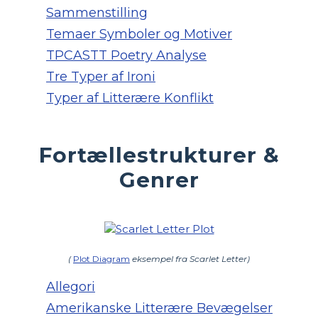
Sammenstilling
Temaer Symboler og Motiver
TPCASTT Poetry Analyse
Tre Typer af Ironi
Typer af Litterære Konflikt
Fortællestrukturer &
Genrer
(
Plot Diagram
eksempel fra Scarlet Letter)
Allegori
Amerikanske Litterære Bevægelser