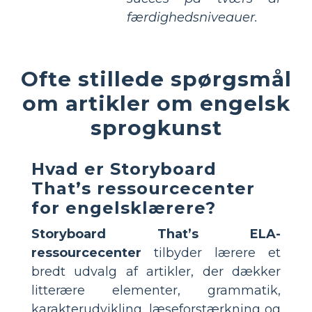
færdighedsniveauer.
Ofte stillede spørgsmål
om artikler om engelsk
sprogkunst
Hvad er Storyboard
That’s ressourcecenter
for engelsklærere?
Storyboard That’s ELA-
ressourcecenter
tilbyder lærere et
bredt udvalg af artikler, der dækker
litterære elementer, grammatik,
karakterudvikling, læseforstærkning og