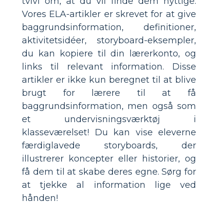
tvivl om, at du vil finde dem nyttige.
Vores ELA-artikler er skrevet for at give
baggrundsinformation, definitioner,
aktivitetsidéer, storyboard-eksempler,
du kan kopiere til din lærerkonto, og
links til relevant information. Disse
artikler er ikke kun beregnet til at blive
brugt for lærere til at få
baggrundsinformation, men også som
et undervisningsværktøj i
klasseværelset! Du kan vise eleverne
færdiglavede storyboards, der
illustrerer koncepter eller historier, og
få dem til at skabe deres egne. Sørg for
at tjekke al information lige ved
hånden!