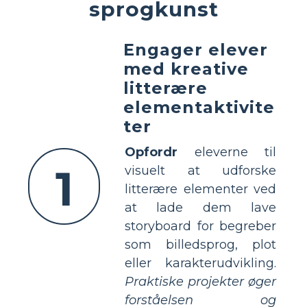
sprogkunst
Engager elever
med kreative
litterære
elementaktivite
ter
Opfordr
eleverne til
1
visuelt at udforske
litterære elementer ved
at lade dem lave
storyboard for begreber
som billedsprog, plot
eller karakterudvikling.
Praktiske projekter øger
forståelsen og