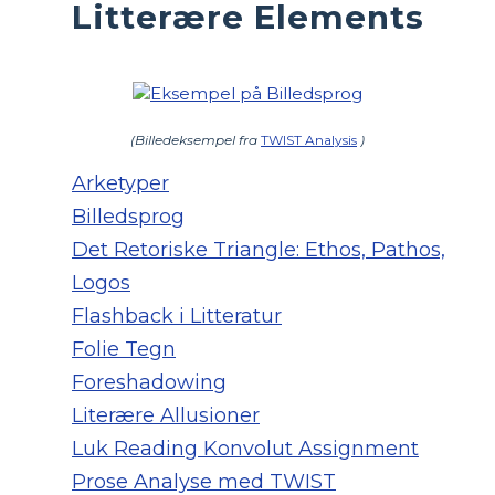
Litterære Elements
(Billedeksempel fra
TWIST Analysis
)
Arketyper
Billedsprog
Det Retoriske Triangle: Ethos, Pathos,
Logos
Flashback i Litteratur
Folie Tegn
Foreshadowing
Literære Allusioner
Luk Reading Konvolut Assignment
Prose Analyse med TWIST