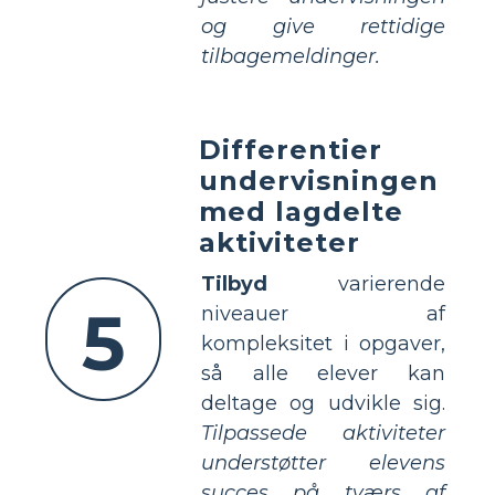
og give rettidige
tilbagemeldinger.
Differentier
undervisningen
med lagdelte
aktiviteter
Tilbyd
varierende
5
niveauer af
kompleksitet i opgaver,
så alle elever kan
deltage og udvikle sig.
Tilpassede aktiviteter
understøtter elevens
succes på tværs af