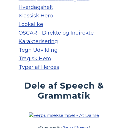
Hverdagshelt
Klassisk Hero
Lookalike
OSCAR - Direkte og Indirekte
Karakterisering
Tegn Udvikling
Tragisk Hero
Typer af Heroes
Dele af Speech &
Grammatik
(Eksempel fra
Parts of Speech
)