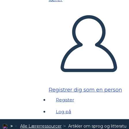
Registrer dig som en person
Register
Log på
Alle Lærerressourcer
Artikler om sprog og litteratur