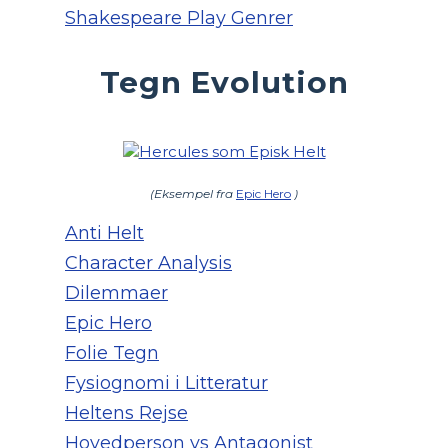
Shakespeare Play Genrer
Tegn Evolution
(Eksempel fra
Epic Hero
)
Anti Helt
Character Analysis
Dilemmaer
Epic Hero
Folie Tegn
Fysiognomi i Litteratur
Heltens Rejse
Hovedperson vs Antagonist