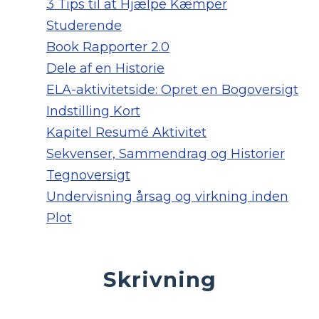
3 Tips til at Hjælpe Kæmper
Studerende
Book Rapporter 2.0
Dele af en Historie
ELA-aktivitetside: Opret en Bogoversigt
Indstilling Kort
Kapitel Resumé Aktivitet
Sekvenser, Sammendrag og Historier
Tegnoversigt
Undervisning årsag og virkning inden
Plot
Skrivning