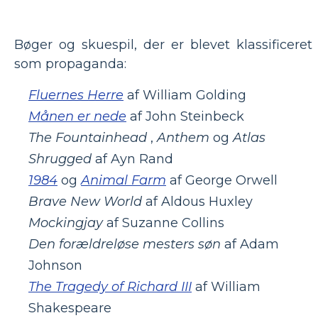
Bøger og skuespil, der er blevet klassificeret
som propaganda:
Fluernes Herre
af William Golding
Månen er nede
af John Steinbeck
The Fountainhead
,
Anthem
og
Atlas
Shrugged
af Ayn Rand
1984
og
Animal Farm
af George Orwell
Brave New World
af Aldous Huxley
Mockingjay
af Suzanne Collins
Den forældreløse mesters søn
af Adam
Johnson
The Tragedy of Richard III
af William
Shakespeare