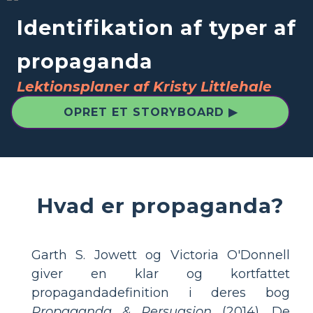
Identifikation af typer af
propaganda
Lektionsplaner af Kristy Littlehale
OPRET ET STORYBOARD ▶
Hvad er propaganda?
Garth S. Jowett og Victoria O'Donnell
giver en klar og kortfattet
propagandadefinition i deres bog
Propaganda & Persuasion
(2014). De