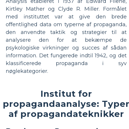
Analysis etableret i 1937 af Edward Filene,
Kirtley Mather og Clyde R. Miller. Formålet
med instituttet var at give den brede
offentlighed data om typerne af propaganda,
den anvendte taktik og strategier til at
analysere den for at bekæmpe de
psykologiske virkninger og succes af sådan
information. Det fungerede indtil 1942, og det
klassificerede propaganda i syv
nøglekategorier.
Institut for
propagandaanalyse: Type
af propagandateknikker