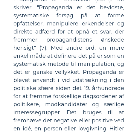
skriver: "Propaganda er det bevidste,
systematiske forsøg på at forme
opfattelser, manipulere erkendelser og
direkte adfærd for at opnå et svar, der
fremmer propagandistens ønskede
hensigt" (7). Med andre ord, en mere
enkel måde at definere det på er som en
systematisk metode til manipulation, og
det er ganske vellykket. Propaganda er
blevet anvendt i vid udstrækning i den
politiske sfære siden det 19. århundrede
for at fremme forskellige dagsordener af
politikere, modkandidater og særlige
interessegrupper. Det bruges til at
fremhæve det negative eller positive ved
en idé, en person eller lovgivning. Hitler