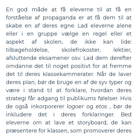
En god måde at få eleverne til at få en
forståelse af propaganda er at få dem til at
skabe en af ​​deres egne. Lad eleverne alene
eller i en gruppe vælge en regel eller et
aspekt af skolen, de ikke kan lide:
tilbageholdelse, skolefrokoster, lektier,
afsluttende eksamener osv. Lad dem derefter
omdanne det til noget positivt for at fremme
det til deres klassekammerater. Når de laver
deres plan, bør de bruge en af ​​de syv typer og
være i stand til at forklare, hvordan deres
strategi får adgang til publikums følelser. Hvis
de også inkorporerer
logoer
og
etos
, bør de
inkludere det i deres forklaringer. Bed
eleverne om at lave et storyboard, de kan
præsentere for klassen, som promoverer deres