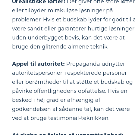
Urealistiske løfter:
Det giver ofte store løfter
eller tilbyder mirakuløse løsninger på
problemer. Hvis et budskab lyder for godt til 
være sandt eller garanterer hurtige løsninger
uden underbygget bevis, kan det være at
bruge den glitrende almene teknik.
Appel til autoritet:
Propaganda udnytter
autoritetspersoner, respekterede personer
eller berømtheder til at støtte et budskab og
påvirke offentlighedens opfattelse. Hvis en
besked i høj grad er afhængig af
godkendelsen af ​​sådanne tal, kan det være
ved at bruge testimonial-teknikken.