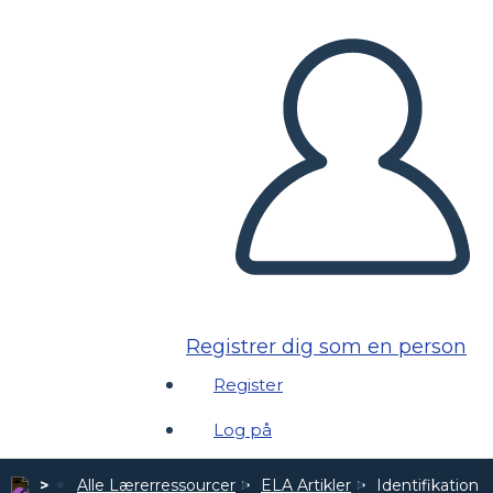
Registrer dig som en person
Register
Log på
Alle Lærerressourcer
ELA Artikler
Identifikation 