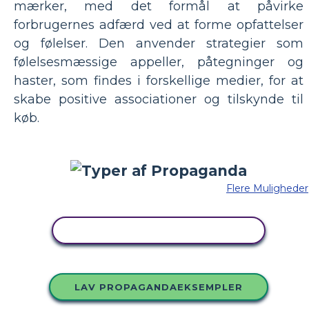
mærker, med det formål at påvirke
forbrugernes adfærd ved at forme opfattelser
og følelser. Den anvender strategier som
følelsesmæssige appeller, påtegninger og
haster, som findes i forskellige medier, for at
skabe positive associationer og tilskynde til
køb.
Flere Muligheder
KOPIER DETTE STORYBOARD
LAV PROPAGANDAEKSEMPLER