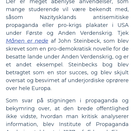
Der er meget åbenlyse anvendelser, som
mange studerende vil være bekendt med,
såsom Nazitysklands antisemitiske
propaganda eller pro-krigs plakater i USA
under Første og Anden Verdenskrig. Tjek
Månen er nede
af John Steinbeck, som blev
skrevet som en pro-demokratisk novelle for de
besatte lande under Anden Verdenskrig, og er
et andet eksempel. Steinbecks bog blev
betragtet som en stor succes, og blev skjult
oversat og besvimet af underjordiske oprørere
over hele Europa.
Som svar på stigningen i propaganda og
bekymring over, at den brede offentlighed
ikke vidste, hvordan man kritisk analyserer
information, blev Institute of Propaganda