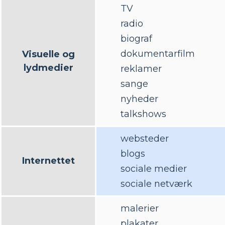
TV
radio
biograf
dokumentarfilm
Visuelle og
lydmedier
reklamer
sange
nyheder
talkshows
websteder
blogs
Internettet
sociale medier
sociale netværk
malerier
plakater