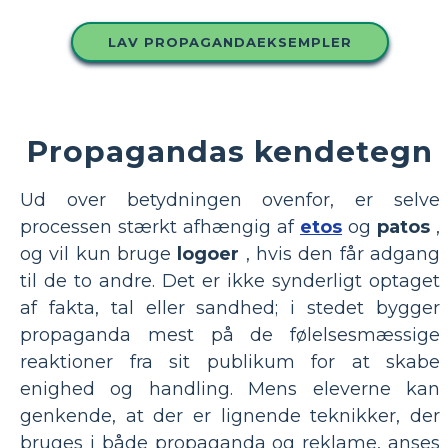
LAV PROPAGANDAEKSEMPLER
Propagandas kendetegn
Ud over betydningen ovenfor, er selve
processen stærkt afhængig af
etos
og
patos
,
og vil kun bruge
logoer
, hvis den får adgang
til de to andre. Det er ikke synderligt optaget
af fakta, tal eller sandhed; i stedet bygger
propaganda mest på de følelsesmæssige
reaktioner fra sit publikum for at skabe
enighed og handling. Mens eleverne kan
genkende, at der er lignende teknikker, der
bruges i både propaganda og reklame, anses