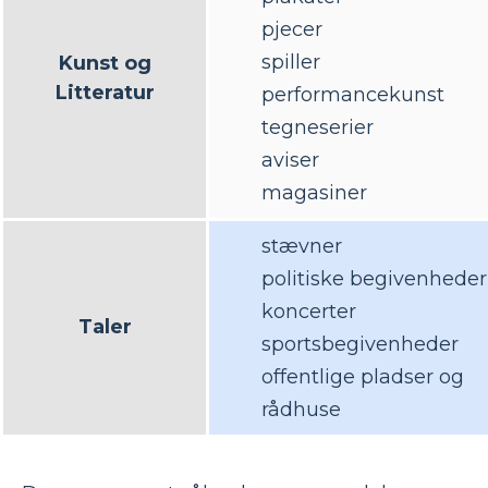
pjecer
spiller
Kunst og
Litteratur
performancekunst
tegneserier
aviser
magasiner
stævner
politiske begivenheder
koncerter
Taler
sportsbegivenheder
offentlige pladser og
rådhuse