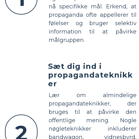
nå specifikke mål. Erkend, at
propaganda ofte appellerer til
følelser og bruger selektiv
information til at påvirke
målgruppen.
Sæt dig ind i
propagandateknikk
er
Lær om almindelige
propagandateknikker, der
bruges til at påvirke den
offentlige mening. Nogle
2
nøgleteknikker inkluderer
bandwagon, vidnesbyrd,