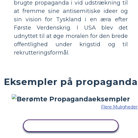
brugte propaganda i vid udstrækning til
at fremme sine antisemitiske ideer og
sin vision for Tyskland i en æra efter
Første Verdenskrig. I USA blev det
udnyttet til at øge moralen for den brede
offentlighed under krigstid og til
rekrutteringsformål.
Eksempler på propaganda
Flere Muligheder
KOPIER DETTE STORYBOARD