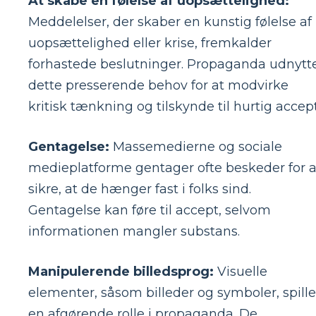
At skabe en følelse af uopsættelighed:
Meddelelser, der skaber en kunstig følelse af
uopsættelighed eller krise, fremkalder
forhastede beslutninger. Propaganda udnytt
dette presserende behov for at modvirke
kritisk tænkning og tilskynde til hurtig accept
Gentagelse:
Massemedierne og sociale
medieplatforme gentager ofte beskeder for a
sikre, at de hænger fast i folks sind.
Gentagelse kan føre til accept, selvom
informationen mangler substans.
Manipulerende billedsprog:
Visuelle
elementer, såsom billeder og symboler, spille
en afgørende rolle i propaganda. De