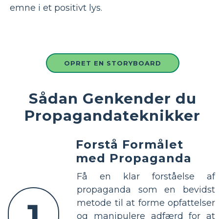
emne i et positivt lys.
OPRET EN STORYBOARD
Sådan Genkender du
Propagandateknikker
Forstå Formålet
med Propaganda
Få en klar forståelse af
propaganda som en bevidst
1
metode til at forme opfattelser
og manipulere adfærd for at