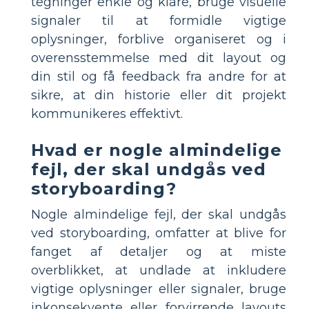
tegninger enkle og klare, bruge visuelle
signaler til at formidle vigtige
oplysninger, forblive organiseret og i
overensstemmelse med dit layout og
din stil og få feedback fra andre for at
sikre, at din historie eller dit projekt
kommunikeres effektivt.
Hvad er nogle almindelige
fejl, der skal undgås ved
storyboarding?
Nogle almindelige fejl, der skal undgås
ved storyboarding, omfatter at blive for
fanget af detaljer og at miste
overblikket, at undlade at inkludere
vigtige oplysninger eller signaler, bruge
inkonsekvente eller forvirrende layouts