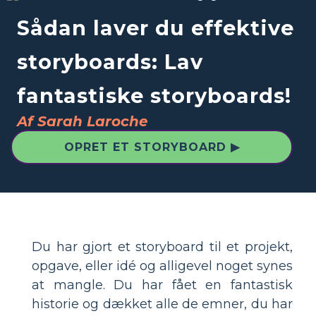
Sådan laver du effektive
storyboards: Lav
fantastiske storyboards!
Af Sarah Laroche
OPRET ET STORYBOARD ▶
Du har gjort et storyboard til et projekt,
opgave, eller idé og alligevel noget synes
at mangle. Du har fået en fantastisk
historie og dækket alle de emner, du har