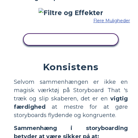
Flere Muligheder
KOPIER DETTE STORYBOARD
Konsistens
Selvom sammenhængen er ikke en
magisk værktøj på Storyboard That 's
træk og slip skaberen, det er en
vigtig
færdighed
at mestre for at gøre
storyboards flydende og kongruente.
Sammenhæng i storyboarding
betyder at være sikker på at: