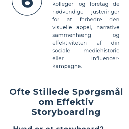
6
kolleger, og foretag de
nødvendige justeringer
for at forbedre den
visuelle appel, narrative
sammenhæng og
effektiviteten af ​​din
sociale mediehistorie
eller influencer-
kampagne.
Ofte Stillede Spørgsmål
om Effektiv
Storyboarding
Hvad er et storyboard?