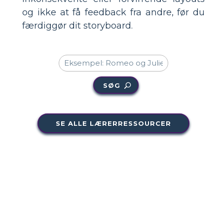
og ikke at få feedback fra andre, før du
færdiggør dit storyboard.
SØG
SE ALLE LÆRERRESSOURCER