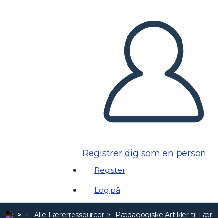
Registrer dig som en person
Register
Log på
Alle Lærerressourcer
Pædagogiske Artikler til Lære