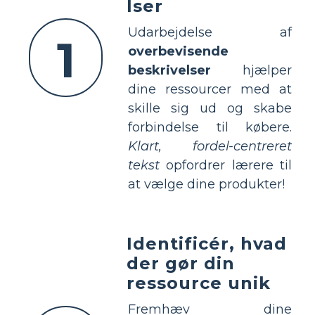
lser
Udarbejdelse af
1
overbevisende
beskrivelser
hjælper
dine ressourcer med at
skille sig ud og skabe
forbindelse til købere.
Klart, fordel-centreret
tekst
opfordrer lærere til
at vælge dine produkter!
Identificér, hvad
der gør din
ressource unik
Fremhæv dine