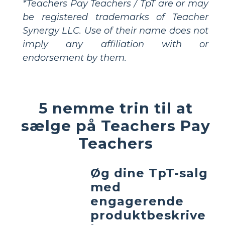
*Teachers Pay Teachers / TpT are or may
be registered trademarks of Teacher
Synergy LLC. Use of their name does not
imply any affiliation with or
endorsement by them.
5 nemme trin til at
sælge på Teachers Pay
Teachers
Øg dine TpT-salg
med
engagerende
produktbeskrive