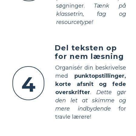
søgninger.
Tænk på
klassetrin, fag og
resourcetype!
Del teksten op
for nem læsning
Organisér din beskrivelse
4
med
punktopstillinger,
korte afsnit og fede
overskrifter
.
Dette gør
den let at skimme og
mere indbydende
for
travle lærere!