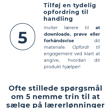
Tilføj en tydelig
opfordring til
handling
Inviter lærere til
at
5
downloade, prøve eller
forhåndsvise
dit
materiale.
Opfordr til
engagement
ved klart at
angive, hvordan dit
produkt hjælper!
Ofte stillede spørgsmål
om 5 nemme trin til at
sælge på lærerlønninger