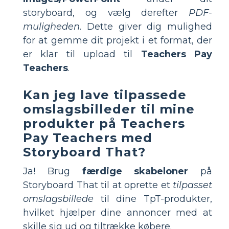
storyboard, og vælg derefter
PDF-
muligheden
. Dette giver dig mulighed
for at gemme dit projekt i et format, der
er klar til upload til
Teachers Pay
Teachers
.
Kan jeg lave tilpassede
omslagsbilleder til mine
produkter på Teachers
Pay Teachers med
Storyboard That?
Ja! Brug
færdige skabeloner
på
Storyboard That til at oprette et
tilpasset
omslagsbillede
til dine TpT-produkter,
hvilket hjælper dine annoncer med at
skille sig ud og tiltrække købere.