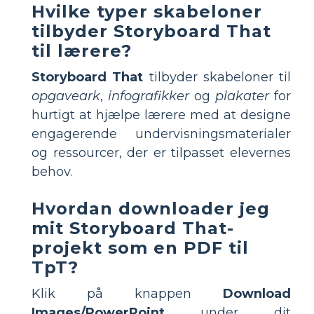
Hvilke typer skabeloner
tilbyder Storyboard That
til lærere?
Storyboard That
tilbyder skabeloner til
opgaveark
,
infografikker
og
plakater
for
hurtigt at hjælpe lærere med at designe
engagerende undervisningsmaterialer
og ressourcer, der er tilpasset elevernes
behov.
Hvordan downloader jeg
mit Storyboard That-
projekt som en PDF til
TpT?
Klik på knappen
Download
Images/PowerPoint
under dit