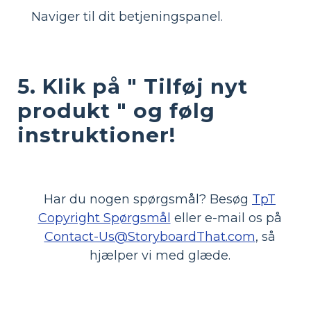
Naviger til dit betjeningspanel.
5. Klik på "
Tilføj nyt
produkt
" og følg
instruktioner!
Har du nogen spørgsmål? Besøg
TpT
Copyright Spørgsmål
eller e-mail os på
Contact-Us@StoryboardThat.com
, så
hjælper vi med glæde.