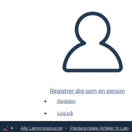
Registrer dig som en person
Register
Log på
Alle Lærerressourcer
Pædagogiske Artikler til Lære