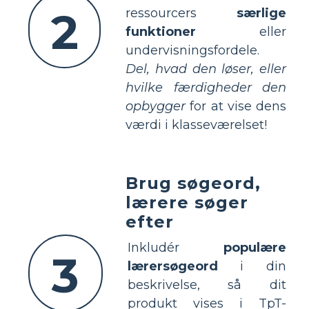
2
ressourcers
særlige
funktioner
eller
undervisningsfordele.
Del, hvad den løser, eller
hvilke færdigheder den
opbygger
for at vise dens
værdi i klasseværelset!
Brug søgeord,
lærere søger
efter
Inkludér
populære
3
lærersøgeord
i din
beskrivelse, så dit
produkt vises i TpT-