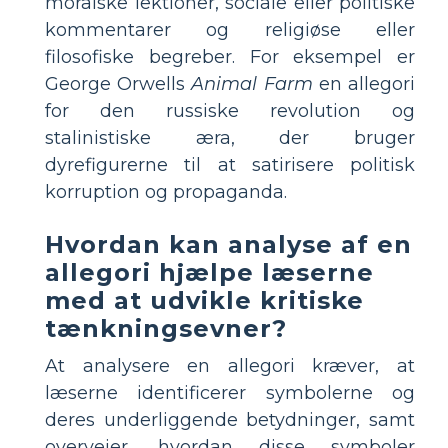
moralske lektioner, sociale eller politiske
kommentarer og religiøse eller
filosofiske begreber. For eksempel er
George Orwells
Animal Farm
en allegori
for den russiske revolution og
stalinistiske æra, der bruger
dyrefigurerne til at satirisere politisk
korruption og propaganda.
Hvordan kan analyse af en
allegori hjælpe læserne
med at udvikle kritiske
tænkningsevner?
At analysere en allegori kræver, at
læserne identificerer symbolerne og
deres underliggende betydninger, samt
overvejer, hvordan disse symboler