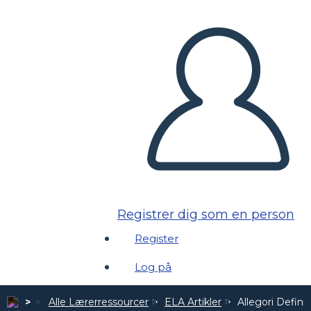
Registrer dig som en person
Register
Log på
Alle Lærerressourcer
ELA Artikler
Allegori Defin