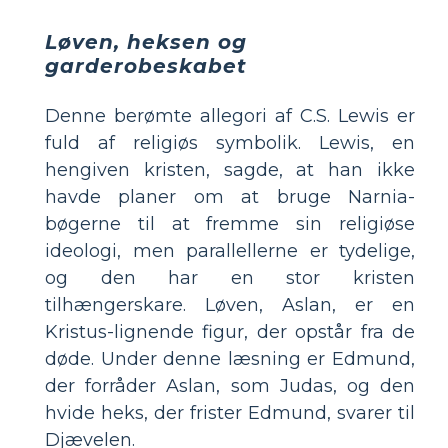
Løven, heksen og
garderobeskabet
Denne berømte allegori af C.S. Lewis er
fuld af religiøs symbolik. Lewis, en
hengiven kristen, sagde, at han ikke
havde planer om at bruge Narnia-
bøgerne til at fremme sin religiøse
ideologi, men parallellerne er tydelige,
og den har en stor kristen
tilhængerskare. Løven, Aslan, er en
Kristus-lignende figur, der opstår fra de
døde. Under denne læsning er Edmund,
der forråder Aslan, som Judas, og den
hvide heks, der frister Edmund, svarer til
Djævelen.