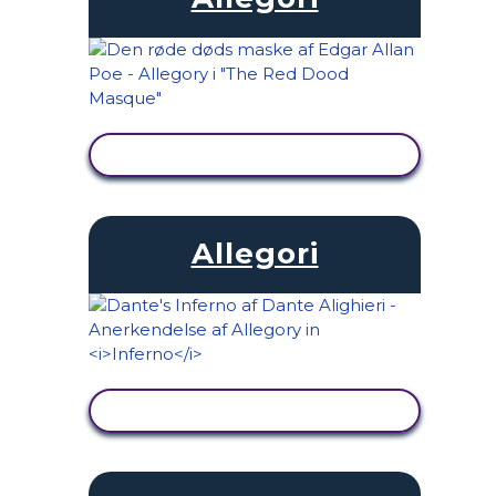
SE AKTIVITET
Allegori
SE AKTIVITET