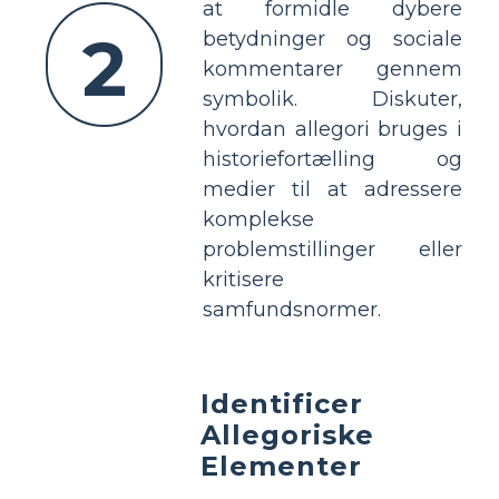
at formidle dybere
2
betydninger og sociale
kommentarer gennem
symbolik. Diskuter,
hvordan allegori bruges i
historiefortælling og
medier til at adressere
komplekse
problemstillinger eller
kritisere
samfundsnormer.
Identificer
Allegoriske
Elementer