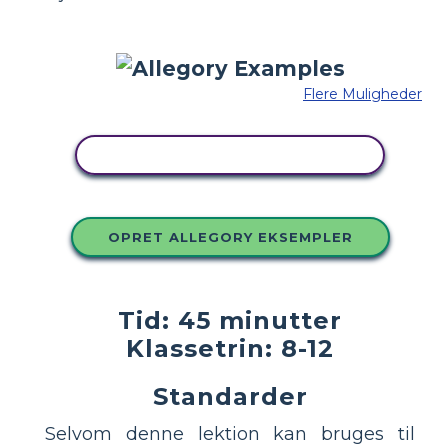
Flere Muligheder
KOPIER DETTE STORYBOARD
OPRET ALLEGORY EKSEMPLER
Tid: 45 minutter
Klassetrin: 8-12
Standarder
Selvom denne lektion kan bruges til