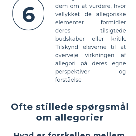
6
dem om at vurdere, hvor
vellykket de allegoriske
elementer formidler
deres tilsigtede
budskaber eller kritik.
Tilskynd eleverne til at
overveje virkningen af
allegori på deres egne
perspektiver og
forståelse.
Ofte stillede spørgsmål
om allegorier
Hvad er forskellen mellem