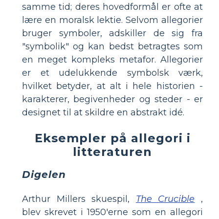
samme tid; deres hovedformål er ofte at
lære en moralsk lektie. Selvom allegorier
bruger symboler, adskiller de sig fra
"symbolik" og kan bedst betragtes som
en meget kompleks metafor. Allegorier
er et udelukkende symbolsk værk,
hvilket betyder, at alt i hele historien -
karakterer, begivenheder og steder - er
designet til at skildre en abstrakt idé.
Eksempler på allegori i
litteraturen
Digelen
Arthur Millers skuespil,
The Crucible
,
blev skrevet i 1950'erne som en allegori