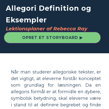
Allegori Definition og
Eksempler
Lektionsplaner af Rebecca Ray
OPRET ET STORYBOARD ▶
Når man studerer allegoriske tekster, er
det vigtigt, at eleverne forstår konceptet
som grundlag for læsningen. Da en
allegoris formål er at formidle en dybere,
symbolsk betydning, skal eleverne være
i stand til at definere begrebet og finde