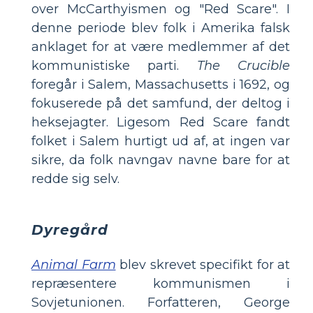
over McCarthyismen og "Red Scare". I
denne periode blev folk i Amerika falsk
anklaget for at være medlemmer af det
kommunistiske parti.
The Crucible
foregår i Salem, Massachusetts i 1692, og
fokuserede på det samfund, der deltog i
heksejagter. Ligesom Red Scare fandt
folket i Salem hurtigt ud af, at ingen var
sikre, da folk navngav navne bare for at
redde sig selv.
Dyregård
Animal Farm
blev skrevet specifikt for at
repræsentere kommunismen i
Sovjetunionen. Forfatteren, George