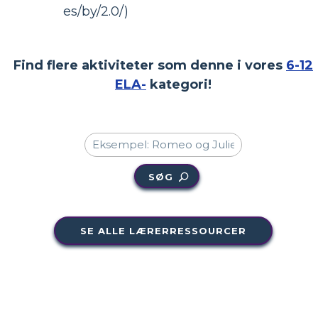
es/by/2.0/)
Find flere aktiviteter som denne i vores
6-12
ELA-
kategori!
SØG
SE ALLE LÆRERRESSOURCER