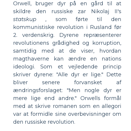
Orwell, bruger dyr på en gård til at
skildre den russiske zar Nikolaj II's
statskup
, som førte til den
kommunistiske revolution i Rusland før
2. verdenskrig. Dyrene repræsenterer
revolutionens grådighed og korruption,
samtidig med at de viser, hvordan
magthaverne kan ændre en nations
ideologi. Som et vejledende princip
skriver dyrene: "Alle dyr er lige." Dette
bliver senere forvansket af
ændringsforslaget: "Men nogle dyr er
mere lige end andre." Orwells formål
med at skrive romanen som en allegori
var at formidle sine overbevisninger om
den russiske revolution.