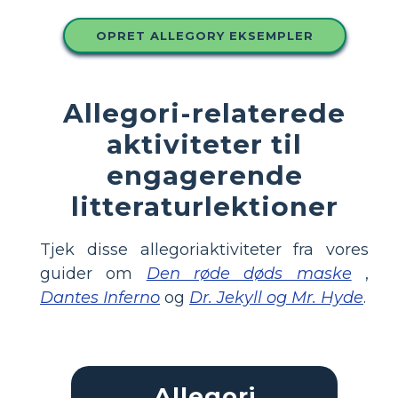
OPRET ALLEGORY EKSEMPLER
Allegori-relaterede
aktiviteter til
engagerende
litteraturlektioner
Tjek disse allegoriaktiviteter fra vores
guider om
Den røde døds maske
,
Dantes Inferno
og
Dr. Jekyll og Mr. Hyde
.
Allegori