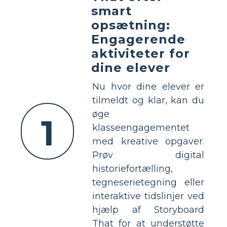
smart
opsætning:
Engagerende
aktiviteter for
dine elever
Nu hvor dine elever er
tilmeldt og klar, kan du
øge
1
klasseengagementet
med kreative opgaver.
Prøv digital
historiefortælling,
tegneserietegning eller
interaktive tidslinjer ved
hjælp af Storyboard
That for at understøtte