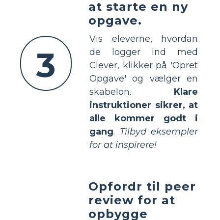
at starte en ny
opgave.
Vis eleverne, hvordan
3
de logger ind med
Clever, klikker på 'Opret
Opgave' og vælger en
skabelon.
Klare
instruktioner sikrer, at
alle kommer godt i
gang
.
Tilbyd eksempler
for at inspirere!
Opfordr til peer
review for at
opbygge