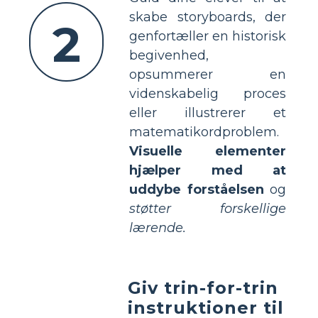
skabe storyboards, der
2
genfortæller en historisk
begivenhed,
opsummerer en
videnskabelig proces
eller illustrerer et
matematikordproblem.
Visuelle elementer
hjælper med at
uddybe forståelsen
og
støtter forskellige
lærende.
Giv trin-for-trin
instruktioner til