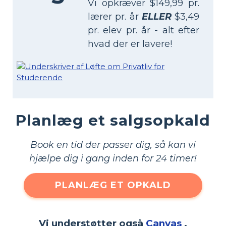
Vi opkræver $149,99 pr.
lærer pr. år
ELLER
$3,49
pr. elev pr. år - alt efter
hvad der er lavere!
Planlæg et salgsopkald
Book en tid der passer dig, så kan vi
hjælpe dig i gang inden for 24 timer!
PLANLÆG ET OPKALD
Vi understøtter også
Canvas
,