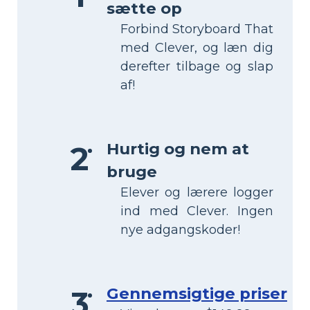
sætte op
Forbind Storyboard That
med Clever, og læn dig
derefter tilbage og slap
af!
Hurtig og nem at
bruge
Elever og lærere logger
ind med Clever. Ingen
nye adgangskoder!
Gennemsigtige priser