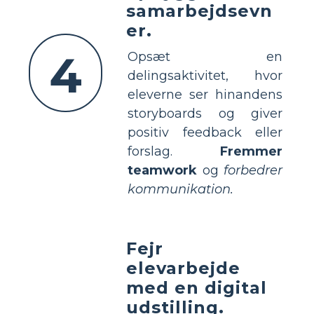
samarbejdsevn
er.
4
Opsæt en
delingsaktivitet, hvor
eleverne ser hinandens
storyboards og giver
positiv feedback eller
forslag.
Fremmer
teamwork
og
forbedrer
kommunikation.
Fejr
elevarbejde
med en digital
udstilling.