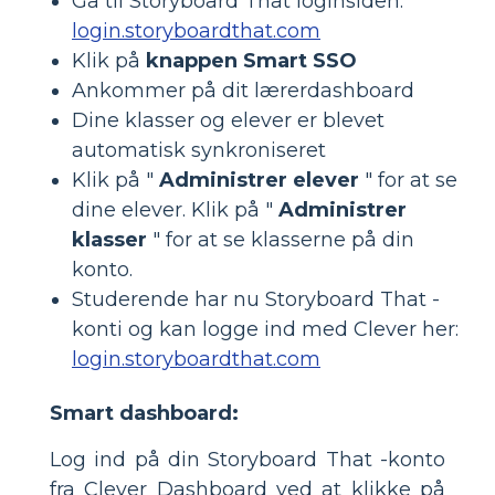
Gå til Storyboard That loginsiden:
login.storyboardthat.com
Klik på
knappen Smart SSO
Ankommer på dit lærerdashboard
Dine klasser og elever er blevet
automatisk synkroniseret
Klik på "
Administrer elever
" for at se
dine elever. Klik på "
Administrer
klasser
" for at se klasserne på din
konto.
Studerende har nu Storyboard That -
konti og kan logge ind med Clever her:
login.storyboardthat.com
Smart dashboard:
Log ind på din Storyboard That -konto
fra Clever Dashboard ved at klikke på