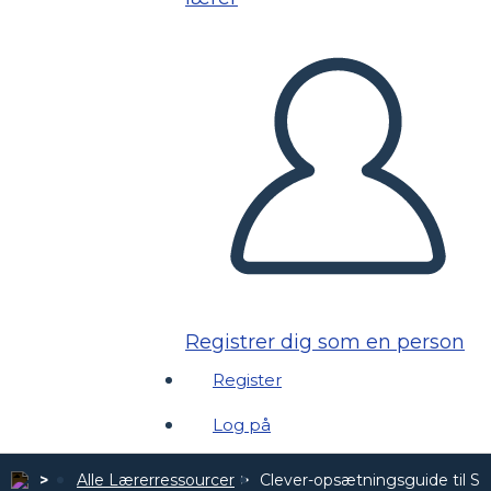
Registrer dig som en person
Register
Log på
Alle Lærerressourcer
Clever-opsætningsguide til St