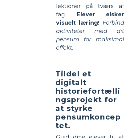
lektioner på tværs af
fag.
Elever elsker
visuelt læring!
Forbind
aktiviteter med dit
pensum for maksimal
effekt.
Tildel et
digitalt
historiefortælli
ngsprojekt for
at styrke
pensumkoncep
tet.
Guid dine elever til at