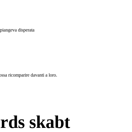
piangeva disperata
ssa ricomparire davanti a loro.
rds skabt