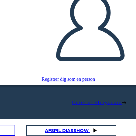
Registrer dig som en person
Opret et Storyboard
AFSPIL DIASSHOW