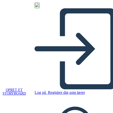
OPRET ET
Log på
Registrer dig som lærer
STORYBOARD