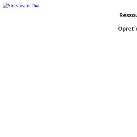
Resso
Opret 