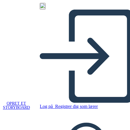
OPRET ET
Log på
Registrer dig som lærer
STORYBOARD