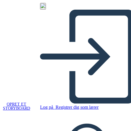
OPRET ET
Log på
Registrer dig som lærer
STORYBOARD