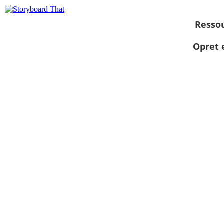
Resso
Opret 