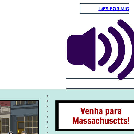
LÆS FOR MIG
Venha para
Massachusetts!