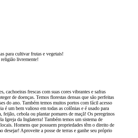
 para cultivar frutas e vegetais!
religião livremente!
s, cachoeiras frescas com suas cores vibrantes e safras
teger de doenças. Temos florestas densas que são perfeitas
eses do ano. Também temos muitos portos com fácil acesso
a é um bem valioso em todas as colônias e é usado para
a, feijão, cebola ou plantar pomares de maçã! Os peregrinos
la Igreja da Inglaterra! Também temos um sistema de
 locais. Homens que possuem propriedades têm o direito de
mo desejar! Aproveite a posse de terras e ganhe seu próprio