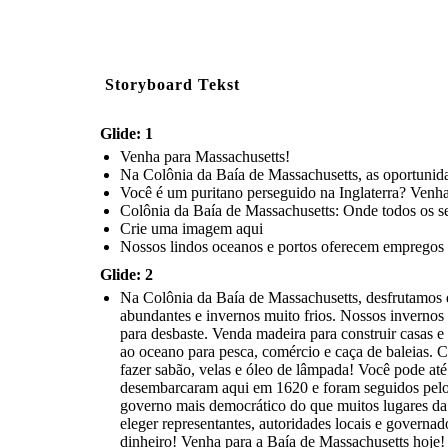
Storyboard Tekst
Glide: 1
Venha para Massachusetts!
Na Colônia da Baía de Massachusetts, as oportunidade
Você é um puritano perseguido na Inglaterra? Venha
Colônia da Baía de Massachusetts: Onde todos os se
Crie uma imagem aqui
Nossos lindos oceanos e portos oferecem empregos l
Glide: 2
Na Colônia da Baía de Massachusetts, desfrutamos de 
abundantes e invernos muito frios. Nossos invernos
para desbaste. Venda madeira para construir casas 
ao oceano para pesca, comércio e caça de baleias.
fazer sabão, velas e óleo de lâmpada! Você pode até
desembarcaram aqui em 1620 e foram seguidos pelos
governo mais democrático do que muitos lugares da 
eleger representantes, autoridades locais e governad
dinheiro! Venha para a Baía de Massachusetts hoje!