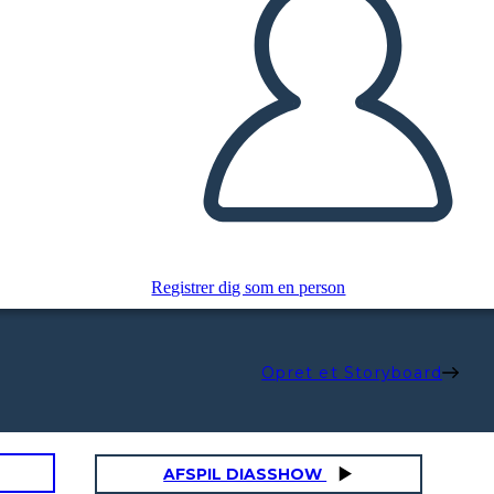
Registrer dig som en person
Opret et Storyboard
AFSPIL DIASSHOW