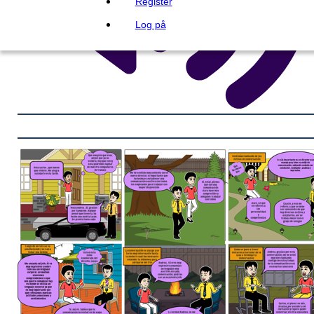
Register
Log på