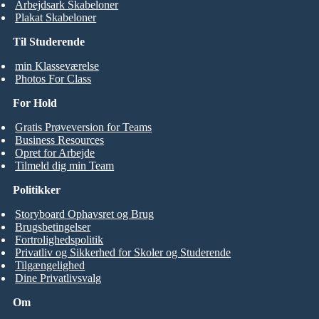
Arbejdsark Skabeloner
Plakat Skabeloner
Til Studerende
min Klasseværelse
Photos For Class
For Hold
Gratis Prøveversion for Teams
Business Resources
Opret for Arbejde
Tilmeld dig min Team
Politikker
Storyboard Ophavsret og Brug
Brugsbetingelser
Fortrolighedspolitik
Privatliv og Sikkerhed for Skoler og Studerende
Tilgængelighed
Dine Privatlivsvalg
Om