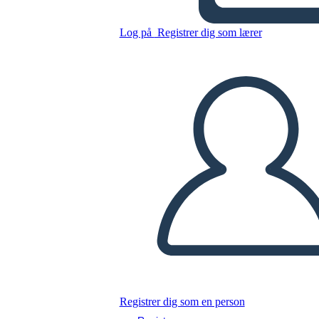
comunicacion asertiva
Log på
Registrer dig som lærer
Kopier dette storyboard
LAVE ET STORYBOARD
AFSPIL DIASSHOW
LÆS FOR MIG
Registrer dig som en person