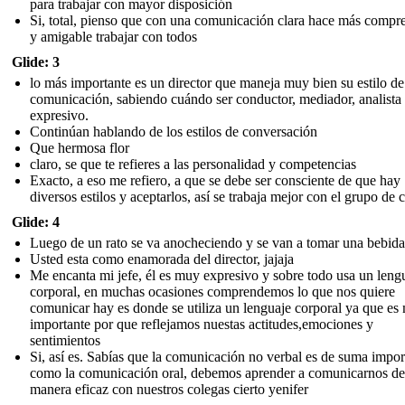
para trabajar con mayor disposición
Si, total, pienso que con una comunicación clara hace más compre
y amigable trabajar con todos
Glide: 3
lo más importante es un director que maneja muy bien su estilo de
comunicación, sabiendo cuándo ser conductor, mediador, analista
expresivo.
Continúan hablando de los estilos de conversación
Que hermosa flor
claro, se que te refieres a las personalidad y competencias
Exacto, a eso me refiero, a que se debe ser consciente de que hay
diversos estilos y aceptarlos, así se trabaja mejor con el grupo de 
Glide: 4
Luego de un rato se va anocheciendo y se van a tomar una bebida
Usted esta como enamorada del director, jajaja
Me encanta mi jefe, él es muy expresivo y sobre todo usa un leng
corporal, en muchas ocasiones comprendemos lo que nos quiere
comunicar hay es donde se utiliza un lenguaje corporal ya que es
importante por que reflejamos nuestas actitudes,emociones y
sentimientos
Si, así es. Sabías que la comunicación no verbal es de suma impor
como la comunicación oral, debemos aprender a comunicarnos de
manera eficaz con nuestros colegas cierto yenifer