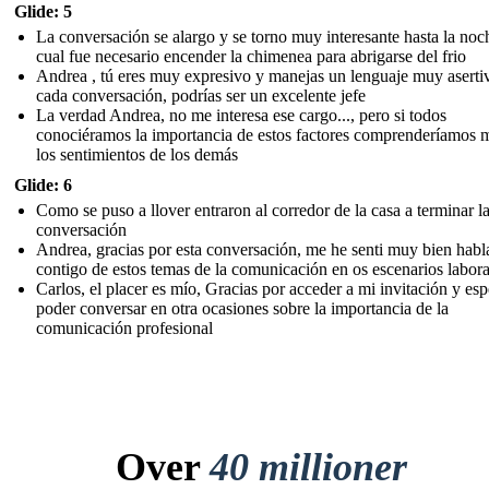
Glide: 5
La conversación se alargo y se torno muy interesante hasta la noc
cual fue necesario encender la chimenea para abrigarse del frio
Andrea , tú eres muy expresivo y manejas un lenguaje muy aserti
cada conversación, podrías ser un excelente jefe
La verdad Andrea, no me interesa ese cargo..., pero si todos
conociéramos la importancia de estos factores comprenderíamos 
los sentimientos de los demás
Glide: 6
Como se puso a llover entraron al corredor de la casa a terminar l
conversación
Andrea, gracias por esta conversación, me he senti muy bien hab
contigo de estos temas de la comunicación en os escenarios labora
Carlos, el placer es mío, Gracias por acceder a mi invitación y es
poder conversar en otra ocasiones sobre la importancia de la
comunicación profesional
Over
40 millioner