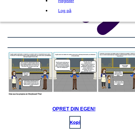
Register
Log på
OPRET DIN EGEN!
Kopi