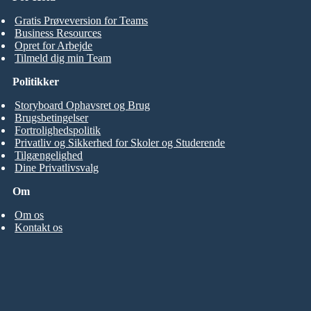
Gratis Prøveversion for Teams
Business Resources
Opret for Arbejde
Tilmeld dig min Team
Politikker
Storyboard Ophavsret og Brug
Brugsbetingelser
Fortrolighedspolitik
Privatliv og Sikkerhed for Skoler og Studerende
Tilgængelighed
Dine Privatlivsvalg
Om
Om os
Kontakt os