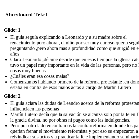
Storyboard Tekst
Glide: 1
El guía seguía explicando a Leonardo y a su madre sobre el
renacimiento pero ahora , el niño por ser muy curioso quería segui
preguntando ,pero ahora mas a profundidad como que surgió en e
años
Claro Leonardo ,déjame decirte que en esos tiempos la iglesia cató
tuvo un papel muy importante en la vida de las personas, pero no 
cosas muy buenas
¿Cuáles eran esa cosas malas?
Comenzamos hablando primero de la reforma protestante ,en don
estaba en contra de esos malos actos a cargo de Martin Lutero
Glide: 2
El guía aclara las dudas de Leandro acerca de la reforma protestan
influenciaen las personas
Martín Lutero decía que la salvación se alcanza solo por la fe en 
la gracia divina, no por obras ni pagos como las indulgencias.
Pero por otro lado encontramos la contrarreforma en donde los pa
querían frenar el movimiento reformista y por eso se empezaron a
reivindicar sus actos y a practicar la fe e implementando seminari