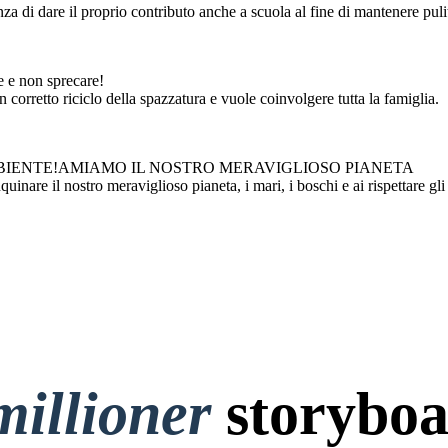
anza di dare il proprio contributo anche a scuola al fine di mantenere pulit
e e non sprecare!
corretto riciclo della spazzatura e vuole coinvolgere tutta la famiglia.
MBIENTE!AMIAMO IL NOSTRO MERAVIGLIOSO PIANETA
inare il nostro meraviglioso pianeta, i mari, i boschi e ai rispettare gli
millioner
storyboa