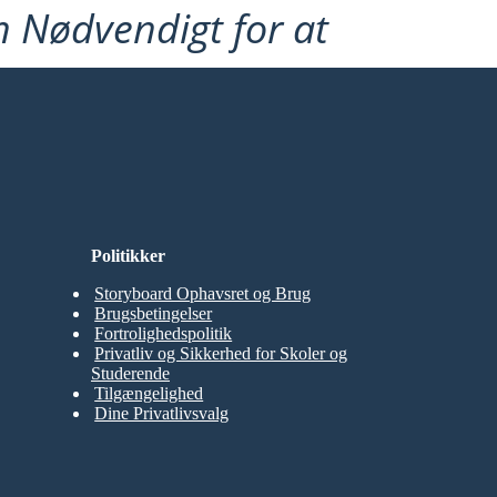
n Nødvendigt for at
Politikker
Storyboard Ophavsret og Brug
Brugsbetingelser
Fortrolighedspolitik
Privatliv og Sikkerhed for Skoler og
Studerende
Tilgængelighed
Dine Privatlivsvalg