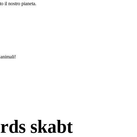
o il nostro pianeta.
 animali!
rds skabt