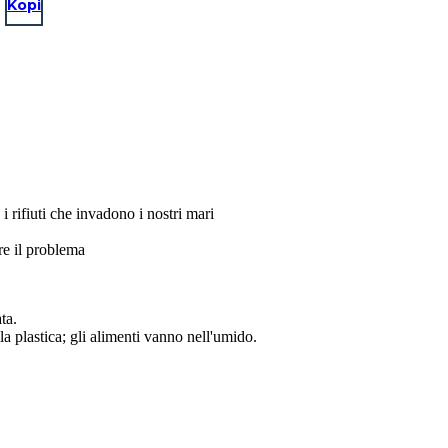
Kopi
 rifiuti che invadono i nostri mari
re il problema
ta.
la plastica; gli alimenti vanno nell'umido.