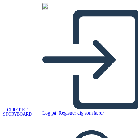
OPRET ET
Log på
Registrer dig som lærer
STORYBOARD