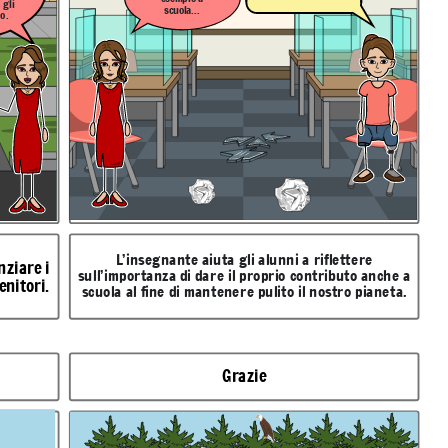
 gli
scuola...
o.
L’insegnante aiuta gli alunni a riflettere
ziare i
sull’importanza di dare il proprio contributo anche a
enitori.
scuola al fine di mantenere pulito il nostro pianeta.
Grazie