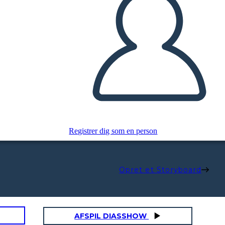
Registrer dig som en person
Opret et Storyboard
AFSPIL DIASSHOW