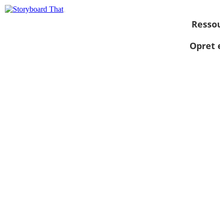
Resso
Opret 