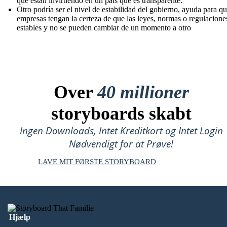
que están invirtiendo en un país que es transparente.
Otro podría ser el nivel de estabilidad del gobierno, ayuda para qu
empresas tengan la certeza de que las leyes, normas o regulacione
estables y no se pueden cambiar de un momento a otro
Over
40 millioner
storyboards skabt
Ingen Downloads, Intet Kreditkort og Intet Login
Nødvendigt for at Prøve!
LAVE MIT FØRSTE STORYBOARD
Hjælp