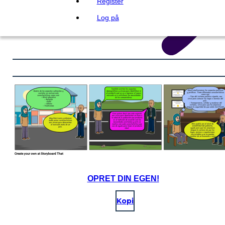
Register
Log på
OPRET DIN EGEN!
Kopi