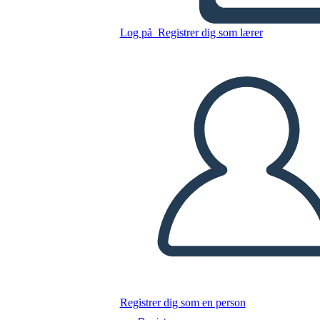
Kopier dette storyboard
Log på
Registrer dig som lærer
LAVE ET STORYBOARD
AFSPIL DIASSHOW
LÆS FOR MIG
Registrer dig som en person