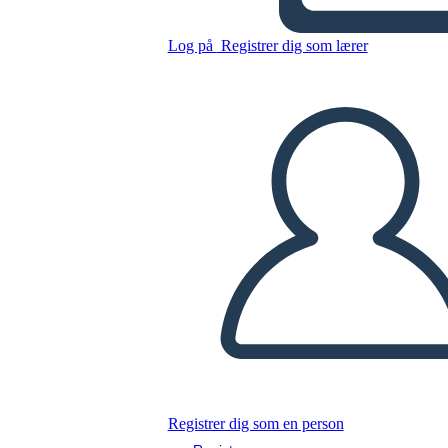
Log på
Registrer dig som lærer
Kopier dette storyboard
LAVE ET STORYBOARD
AFSPIL DIASSHOW
LÆS FOR MIG
Registrer dig som en person