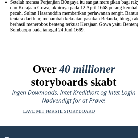
Setelah merasa Perjanjian B0ngaya itu sangat merugikan bagi rak
dan Kerajaan Gowa, akhirnya pada 12 April 1668 perang kembal
pecah. Sultan Hasanuddin memberikan perlawanan sengit. Bantu
tentara dari luar, menambah kekuatan pasukan Belanda, hingga a
berhasil menerobos benteng terkuat Kerajaan Gowa yaitu Benten
Sombaopu pada tanggal 24 Juni 1669.
Over
40 millioner
storyboards skabt
Ingen Downloads, Intet Kreditkort og Intet Login
Nødvendigt for at Prøve!
LAVE MIT FØRSTE STORYBOARD