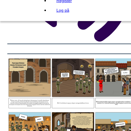
Register
Log på