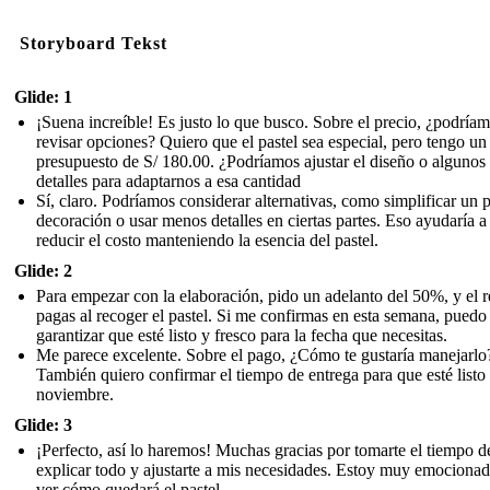
Storyboard Tekst
Glide: 1
¡Suena increíble! Es justo lo que busco. Sobre el precio, ¿podría
revisar opciones? Quiero que el pastel sea especial, pero tengo un
presupuesto de S/ 180.00. ¿Podríamos ajustar el diseño o algunos
detalles para adaptarnos a esa cantidad
Sí, claro. Podríamos considerar alternativas, como simplificar un 
decoración o usar menos detalles en ciertas partes. Eso ayudaría a
reducir el costo manteniendo la esencia del pastel.
Glide: 2
Para empezar con la elaboración, pido un adelanto del 50%, y el r
pagas al recoger el pastel. Si me confirmas en esta semana, puedo
garantizar que esté listo y fresco para la fecha que necesitas.
Me parece excelente. Sobre el pago, ¿Cómo te gustaría manejarlo
También quiero confirmar el tiempo de entrega para que esté listo 
noviembre.
Glide: 3
¡Perfecto, así lo haremos! Muchas gracias por tomarte el tiempo d
explicar todo y ajustarte a mis necesidades. Estoy muy emociona
ver cómo quedará el pastel.