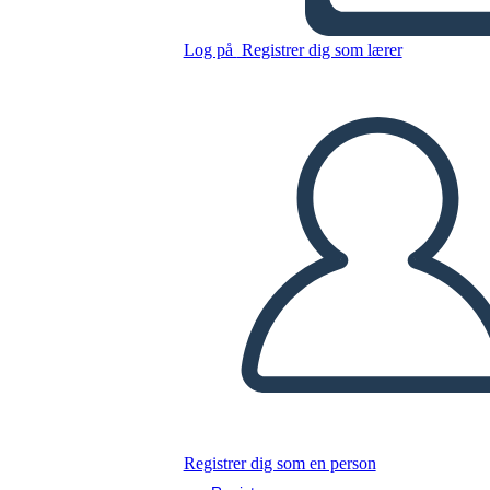
Kopier dette storyboard
Log på
Registrer dig som lærer
LAVE ET STORYBOARD
AFSPIL DIASSHOW
LÆS FOR MIG
Registrer dig som en person