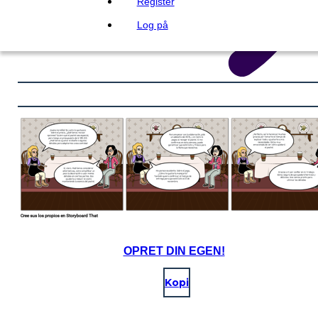
Register
Log på
OPRET DIN EGEN!
Kopi