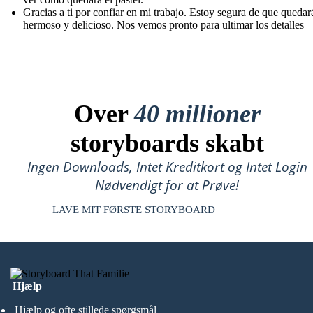
Gracias a ti por confiar en mi trabajo. Estoy segura de que quedar
hermoso y delicioso. Nos vemos pronto para ultimar los detalles
Over
40 millioner
storyboards skabt
Ingen Downloads, Intet Kreditkort og Intet Login
Nødvendigt for at Prøve!
LAVE MIT FØRSTE STORYBOARD
Hjælp
Hjælp og ofte stillede spørgsmål