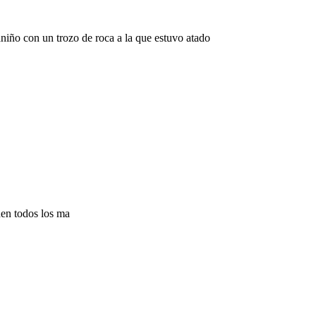
aniño con un trozo de roca a la que estuvo atado
den todos los ma