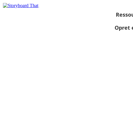
Resso
Opret 