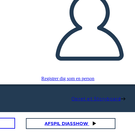
Registrer dig som en person
Opret et Storyboard
AFSPIL DIASSHOW