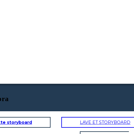
ora
tte storyboard
LAVE ET STORYBOARD