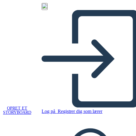
OPRET ET
Log på
Registrer dig som lærer
STORYBOARD