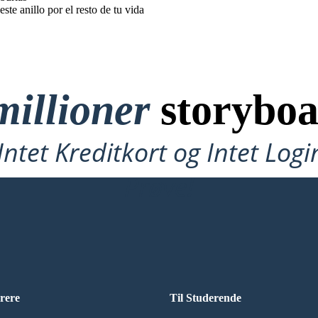
este anillo por el resto de tu vida
millioner
storyboa
ntet Kreditkort og Intet Logi
Prøve!
rere
Til Studerende