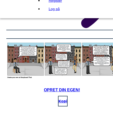
Register
Log på
OPRET DIN EGEN!
Kopi