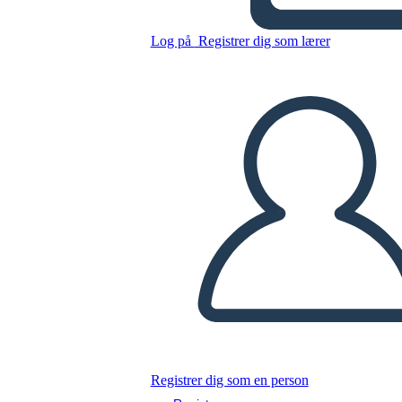
Log på
Registrer dig som lærer
Kopier dette storyboard
LAVE ET STORYBOARD
AFSPIL DIASSHOW
LÆS FOR MIG
Registrer dig som en person