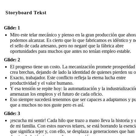
Storyboard Tekst
Glide: 1
Miro este telar mecánico y pienso en la gran producción que ahor
podemos alcanzar. Es cierto que lo que fabricamos es idéntico y n
el sello de cada artesano, pero no negaré que la fábrica abre
oportunidades para muchos que antes no tenían empleo estable.
Glide: 2
El progreso tiene un costo. La mecanización promete prosperidad
crea brechas, dejando de lado la identidad de quienes pierden su o
Exacto, trabajador. Este conflicto refleja la eterna lucha entre
productividad y el valor humano.
Y esa tensión se repite hoy: la automatización y la industrializació
amenazan los empleos y el futuro de cada oficio.
Eso siempre sucederá tenenmos que ser capaces a adaptarnos y p
que a muchos no nos guste pero es así.
Glide: 3
¡escucha mi sentir! Cada hilo que trazo a mano lleva la historia y e
de mi familia. Con estos nuevos telares, se está borrando la esenci
que significa tejer y, con ello, se desplaza a generaciones que han