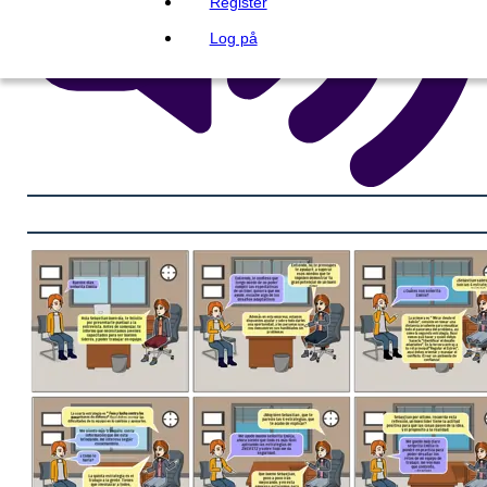
Register
Log på