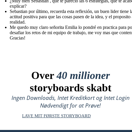
¿Muy bien Sebastian , que te parecio las 6 estrategias, que te aca
explicar?
Sebastian por último, recuerda esta reflexión, un buen lider tiene l
actitud positiva para que las cosas pasen de la idea, y el proposito 
realidad.
Me quedo muy claro señorita Emilia lo pondré en practica para p
desafiar los retos de mi equipo de trabajo, me voy mas que content
Gracias!
Over
40 millioner
storyboards skabt
Ingen Downloads, Intet Kreditkort og Intet Login
Nødvendigt for at Prøve!
LAVE MIT FØRSTE STORYBOARD