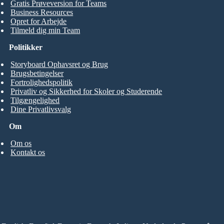
Gratis Prøveversion for Teams
Business Resources
Opret for Arbejde
Tilmeld dig min Team
Politikker
Storyboard Ophavsret og Brug
Brugsbetingelser
Fortrolighedspolitik
Privatliv og Sikkerhed for Skoler og Studerende
Tilgængelighed
Dine Privatlivsvalg
Om
Om os
Kontakt os