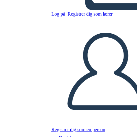
ADAPTATIVO
Log på
Registrer dig som lærer
Kopier dette storyboard
LAVE ET STORYBOARD
AFSPIL DIASSHOW
LÆS FOR MIG
Registrer dig som en person