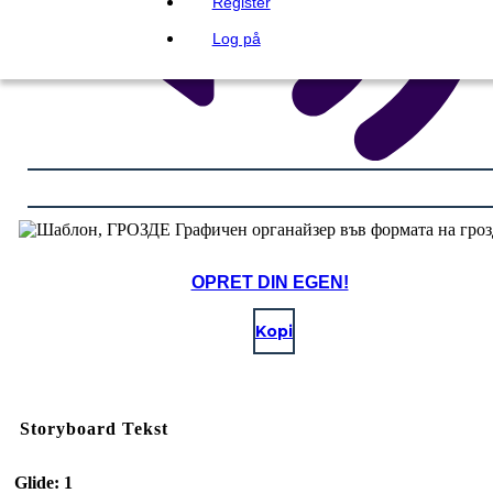
Register
Log på
OPRET DIN EGEN!
Kopi
Storyboard Tekst
Glide: 1