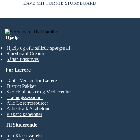
LAVE MIT FØRSTE STORYBOARD
Hjælp
Hjælp og ofte stillede spørgsmål
Storyboard Creator
Sådan udskrives
For Lærere
Gratis Version for Lærere
District Pakker
Skolebiblioteker og Mediecentre
Træningssessioner
Alle Lærerressourcer
Arbejdsark Skabeloner
Plakat Skabeloner
Til Studerende
min Klasseværelse