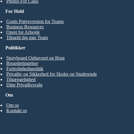
Photos For Class
For Hold
Gratis Prøveversion for Teams
Business Resources
Opret for Arbejde
Tilmeld dig min Team
Politikker
Storyboard Ophavsret og Brug
Brugsbetingelser
Fortrolighedspolitik
Privatliv og Sikkerhed for Skoler og Studerende
Tilgængelighed
Dine Privatlivsvalg
Om
Om os
Kontakt os