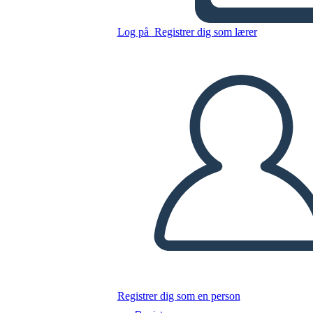
Log på
Registrer dig som lærer
Kopier dette storyboard
LAVE ET STORYBOARD
AFSPIL DIASSHOW
LÆS FOR MIG
Registrer dig som en person