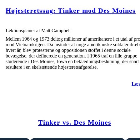
Højesteretssag: Tinker mod Des Moines
Lektionsplaner af Matt Campbell
Mellem 1964 og 1973 deltog millioner af amerikanere i et utal af pro
mod Vietnamkrigen. Da tusinder af unge amerikanske soldater dræb
hvert år, blev protesterne og oppositionen stoffet i denne sociale
bevægelse, der definerede en generation. I 1965 traf en lille gruppe
studerende i Des Moines, Iowa en beklædningsbeslutning, der snart 
resultere i en skelsættende højesteretsafgørelse.
Læs
Tinker vs. Des Moines