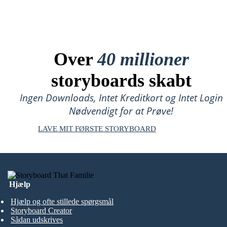
Over
40 millioner
storyboards skabt
Ingen Downloads, Intet Kreditkort og Intet Login
Nødvendigt for at Prøve!
LAVE MIT FØRSTE STORYBOARD
Hjælp
Hjælp og ofte stillede spørgsmål
Storyboard Creator
Sådan udskrives