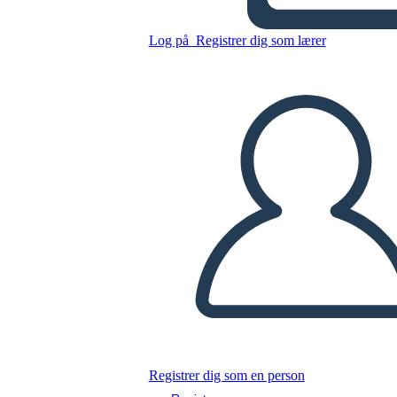
Kopier dette storyboard
Log på
Registrer dig som lærer
LAVE ET STORYBOARD
AFSPIL DIASSHOW
LÆS FOR MIG
Registrer dig som en person