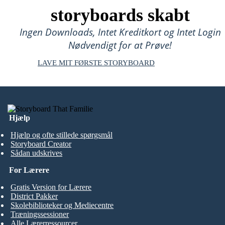
storyboards skabt
Ingen Downloads, Intet Kreditkort og Intet Login
Nødvendigt for at Prøve!
LAVE MIT FØRSTE STORYBOARD
Hjælp
Hjælp og ofte stillede spørgsmål
Storyboard Creator
Sådan udskrives
For Lærere
Gratis Version for Lærere
District Pakker
Skolebiblioteker og Mediecentre
Træningssessioner
Alle Lærerressourcer