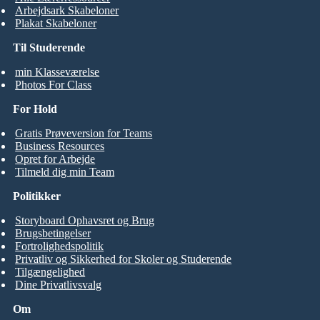
Arbejdsark Skabeloner
Plakat Skabeloner
Til Studerende
min Klasseværelse
Photos For Class
For Hold
Gratis Prøveversion for Teams
Business Resources
Opret for Arbejde
Tilmeld dig min Team
Politikker
Storyboard Ophavsret og Brug
Brugsbetingelser
Fortrolighedspolitik
Privatliv og Sikkerhed for Skoler og Studerende
Tilgængelighed
Dine Privatlivsvalg
Om