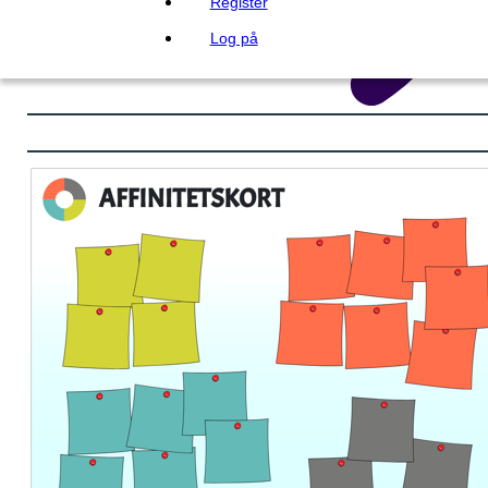
Register
Log på