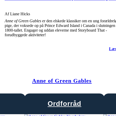
Af Liane Hicks
Anne of Green Gables
er den elskede klassiker om en ung forældrel
pige, der voksede op på Prince Edward Island i Canada i slutningen
1800-tallet. Engager og uddan eleverne med Storyboard That -
forudbyggede aktiviteter!
Læs
Anne of Green Gables
Ordforråd