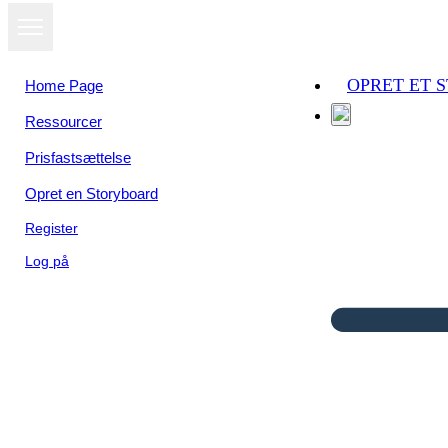
OPRET ET 
Home Page
Ressourcer
Prisfastsættelse
Opret en Storyboard
Register
Log på