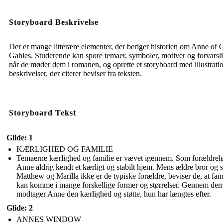
Storyboard Beskrivelse
Der er mange litterære elementer, der beriger historien om Anne of 
Gables. Studerende kan spore temaer, symboler, motiver og forvarsl
når de møder dem i romanen, og oprette et storyboard med illustrati
beskrivelser, der citerer beviser fra teksten.
Storyboard Tekst
Glide: 1
KÆRLIGHED OG FAMILIE
Temaerne kærlighed og familie er vævet igennem. Som forældrelø
Anne aldrig kendt et kærligt og stabilt hjem. Mens ældre bror og s
Matthew og Marilla ikke er de typiske forældre, beviser de, at fam
kan komme i mange forskellige former og størrelser. Gennem de
modtager Anne den kærlighed og støtte, hun har længtes efter.
Glide: 2
ANNES WINDOW