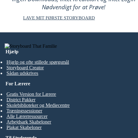
Nødvendigt for at Prøve!
LAVE MIT FØRSTE STORYBOARD
Hjælp
Hjælp og ofte stillede spørgsmål
Storyboard Creator
Sådan udskrives
For Lærere
Gratis Version for Lærere
District Pakker
Skolebiblioteker og Mediecentre
Træningssessioner
Alle Lærerressourcer
Arbejdsark Skabeloner
Plakat Skabeloner
Til Studerende