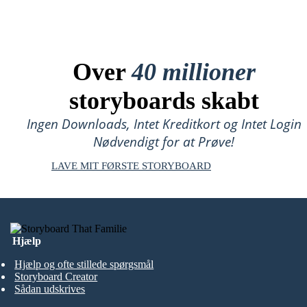
Over
40 millioner
storyboards skabt
Ingen Downloads, Intet Kreditkort og Intet Login
Nødvendigt for at Prøve!
LAVE MIT FØRSTE STORYBOARD
Hjælp
Hjælp og ofte stillede spørgsmål
Storyboard Creator
Sådan udskrives