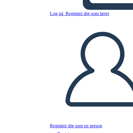
Log på
Registrer dig som lærer
Citat 2
Kopier dette storyboard
LAVE ET STORYBOARD
AFSPIL DIASSHOW
LÆS FOR MIG
Registrer dig som en person