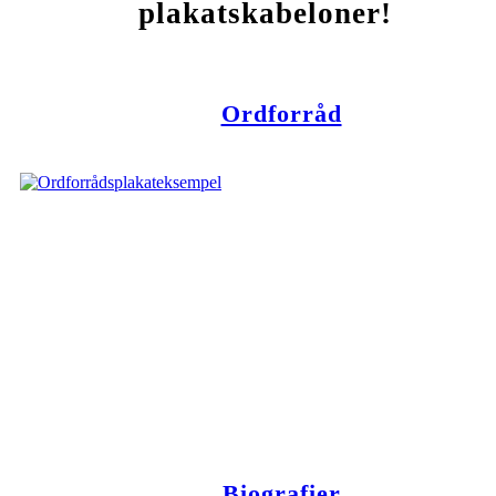
plakatskabeloner!
Ordforråd
Biografier