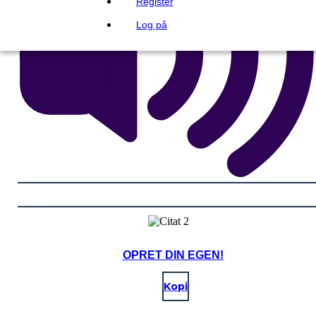
Register
Log på
OPRET DIN EGEN!
Kopi