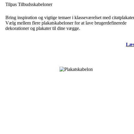
Tilpas Tilbudsskabeloner
Bring inspiration og vigtige temaer i klasseværelset med citatplakate
Vælg mellem flere plakatskabeloner for at lave brugerdefinerede
dekorationer og plakater til dine vægge.
Læs