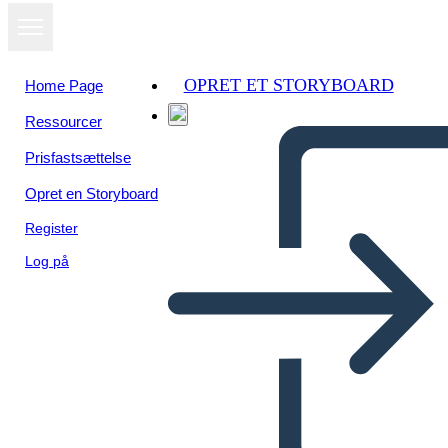
OPRET ET STORYBOARD
Home Page
Ressourcer
Prisfastsættelse
Opret en Storyboard
Register
Log på